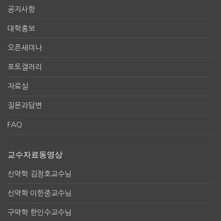
공지사항
대학홍보
오픈세미나
포토갤러리
자료실
질문과답변
FAQ
교수자료동영상
신약학 김정호교수님
신약학 이한중교수님
구약학 한인수교수님