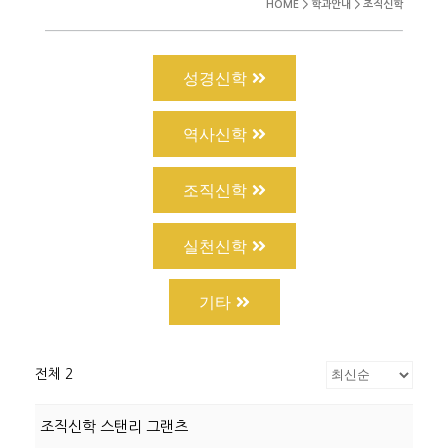
HOME > 학과안내 > 조직신학
성경신학
역사신학
조직신학
실천신학
기타
전체 2
조직신학 스탠리 그랜츠