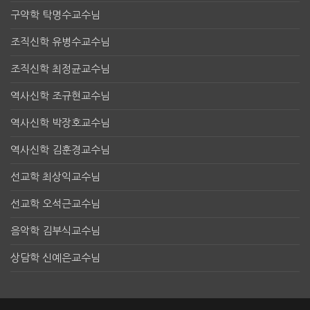
구약학 탁명수교수님
조직신학 유병수교수님
조직신학 최정균교수님
역사신학 조규현교수님
역사신학 박장호교수님
역사신학 김훈경교수님
선교학 최상익교수님
선교학 오석근교수님
음악학 김부식교수님
상담학 신예은교수님