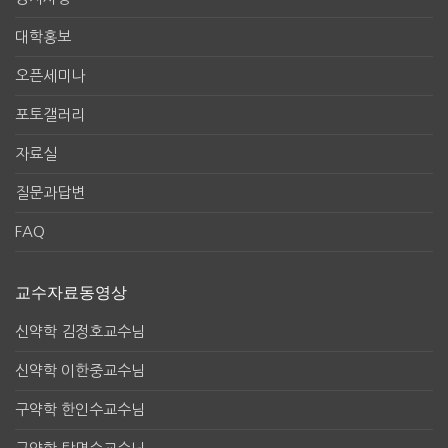
대학홍보
오픈세미나
포토갤러리
자료실
질문과답변
FAQ
교수자료동영상
신약학 김정호교수님
신약학 이한중교수님
구약학 한인수교수님