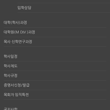
입학상담
대학(학사)과정
대학원(M.DIV.)과정
목사 신학연구과정
학사일정
학사제도
학사규정
증명서신청/발급
목회자 임직특전
공지사항