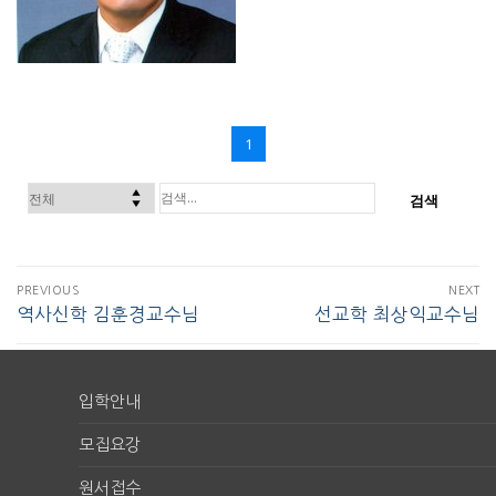
1
검색
PREVIOUS
NEXT
역사신학 김훈경교수님
선교학 최상익교수님
입학안내
모집요강
원서접수