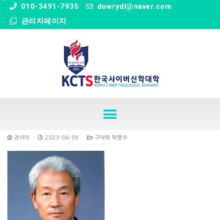
" />
010-3491-7935
dowrydl@naver.com
관리자페이지
관리자
2023-06-09
구약학 탁명수