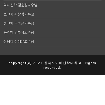
역사신학 김훈경교수님
선교학 최상익교수님
선교학 오석근교수님
음악학 김부식교수님
상담학 신예은교수님
copyright(c) 2021 한국사이버신학대학 all rights
reserved.