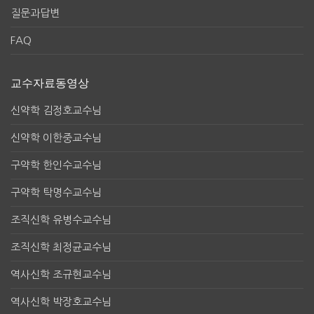
질문과답변
FAQ
교수자료동영상
신약학 김정호교수님
신약학 이한중교수님
구약학 한인수교수님
구약학 탁명수교수님
조직신학 유병수교수님
조직신학 최정균교수님
역사신학 조규현교수님
역사신학 박장호교수님