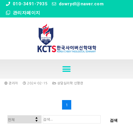
" />
010-3491-7935
dowrydl@naver.com
관리자페이지
관리자
2024-02-15
상담심리학 신명란
1
검색