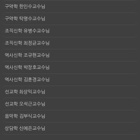
구약학 한인수교수님
구약학 탁명수교수님
조직신학 유병수교수님
조직신학 최정균교수님
역사신학 조규현교수님
역사신학 박장호교수님
역사신학 김훈경교수님
선교학 최상익교수님
선교학 오석근교수님
음악학 김부식교수님
상담학 신예은교수님