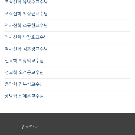
조직신학 유병수교수님
조직신학 최정균교수님
역사신학 조규현교수님
역사신학 박장호교수님
역사신학 김훈경교수님
선교학 최상익교수님
선교학 오석근교수님
음악학 김부식교수님
상담학 신예은교수님
입학안내