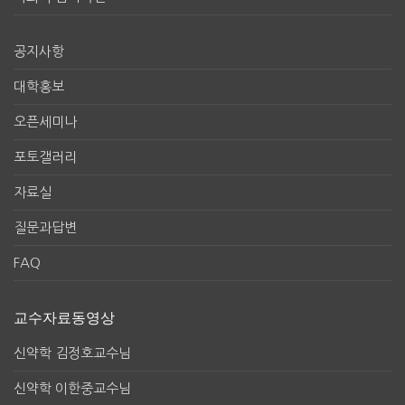
공지사항
대학홍보
오픈세미나
포토갤러리
자료실
질문과답변
FAQ
교수자료동영상
신약학 김정호교수님
신약학 이한중교수님