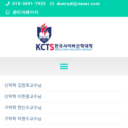
" />
010-3491-7935
dowrydl@naver.com
관리자페이지
신약학 김정호교수님
신약학 이한중교수님
구약학 한인수교수님
구약학 탁명수교수님