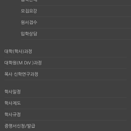
모집요강
원서접수
입학상담
대학(학사)과정
대학원(M.DIV.)과정
목사 신학연구과정
학사일정
학사제도
학사규정
증명서신청/발급