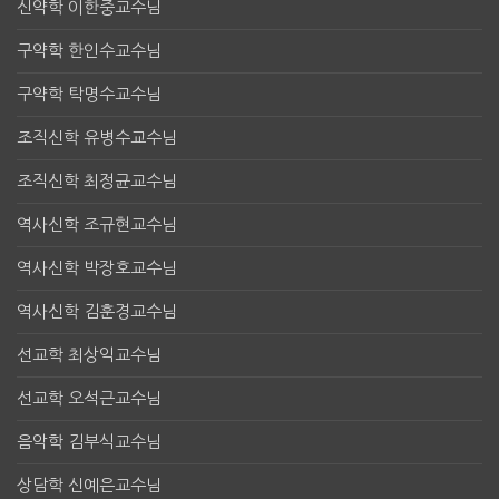
신약학 이한중교수님
구약학 한인수교수님
구약학 탁명수교수님
조직신학 유병수교수님
조직신학 최정균교수님
역사신학 조규현교수님
역사신학 박장호교수님
역사신학 김훈경교수님
선교학 최상익교수님
선교학 오석근교수님
음악학 김부식교수님
상담학 신예은교수님