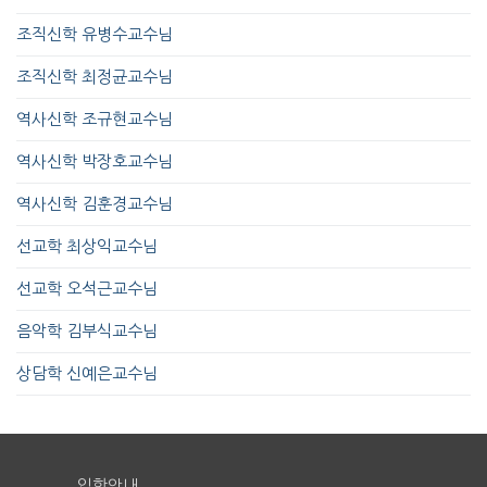
조직신학 유병수교수님
조직신학 최정균교수님
역사신학 조규현교수님
역사신학 박장호교수님
역사신학 김훈경교수님
선교학 최상익교수님
선교학 오석근교수님
음악학 김부식교수님
상담학 신예은교수님
입학안내