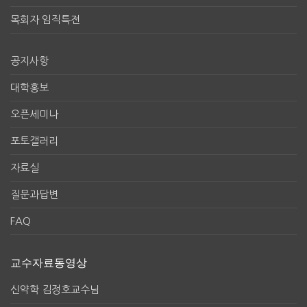
목회자 임직특전
공지사항
대학홍보
오픈세미나
포토갤러리
자료실
질문과답변
FAQ
교수자료동영상
신약학 김정호교수님