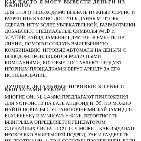
КАК ЧАСТО Я МОГУ ВЫВЕСТИ ДЕНЬГИ ИЗ
КАЗИНО?
ДЛЯ ЭТОГО НЕОБХОДИМО ВЫБРАТЬ НУЖНЫЙ СЕРВИС И
РАЗРЕШИТЬ КАЗИНО ДОСТУП К ДАННЫМ. ЧТОБЫ
СДЕЛАТЬ ИГРУ БОЛЕЕ УВЛЕКАТЕЛЬНОЙ, РАЗРАБОТЧИКИ
ДОБАВЛЯЮТ СПЕЦИАЛЬНЫЕ СИМВОЛЫ WILD И
SCATTER. ВАЙЛД ЗАМЕНЯЕТ ДРУГИЕ ЭЛЕМЕНТЫ НА
ЛИНИИ, ПОМОГАЯ СОЗДАТЬ ВЫИГРЫШНУЮ
КОМБИНАЦИЮ. ИГРОВЫЕ АВТОМАТЫ НА ДЕНЬГИ С
ВЫВОДОМ ПРОИЗВОДЯТСЯ РАЗЛИЧНЫМИ
КОМПАНИЯМИ, КОТОРЫЕ ПОСТАВЛЯЮТ ПРОДУКТ
ИГОРНЫМ ПЛОЩАДКАМ И БЕРУТ АРЕНДУ ЗА ЕГО
ИСПОЛЬЗОВАНИЕ.
ЛУЧШИЕ ЛЕГАЛЬНЫЕ ИГРОВЫЕ КЛУБЫ С
ВЫПЛАТАМИ РУБЛЕЙ
МНОГИЕ ONLINE CASINO ПРЕДЛАГАЮТ ПРИЛОЖЕНИЯ
ДЛЯ УСТРОЙСТВ НА БАЗЕ АНДРОИД И IOS. НО МОЖНО
НАЙТИ ПОРТАЛЫ С УСТАНОВОЧНЫМИ ФАЙЛАМИ ДЛЯ
BLACKBERRY И WINDOWS PHONE. ВЕРОЯТНОСТЬ
ВЫИГРЫША ОПРЕДЕЛЯЕТСЯ ГЕНЕРАТОРОМ
СЛУЧАЙНЫХ ЧИСЕЛ – ГСЧ. ГСЧ МОЖЕТ, КАК ВЫДАВАТЬ
НЕСКОЛЬКО ВЫИГРЫШЕЙ ПОДРЯД, ТАК И РАЗДЕЛЯТЬ
ИХ ДЕСЯТКАМИ, А ТО И СОТНЯМИ ПРОИГРЫШЕЙ. ЕСЛИ