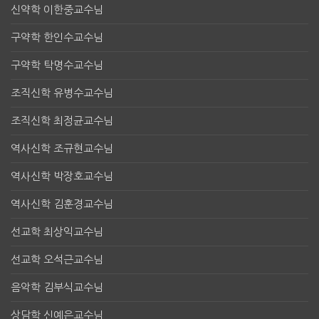
신약학 이한중교수님
구약학 한인수교수님
구약학 탁명수교수님
조직신학 유병수교수님
조직신학 최정균교수님
역사신학 조규현교수님
역사신학 박장호교수님
역사신학 김훈경교수님
선교학 최상익교수님
선교학 오석근교수님
음악학 김부식교수님
상담학 신예은교수님