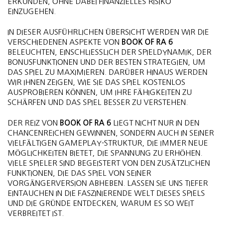
ERKUNDEN, OHNE DABEI FINANZIELLES RISIKO
EINZUGEHEN.
IN DIESER AUSFÜHRLICHEN ÜBERSICHT WERDEN WIR DIE
VERSCHIEDENEN ASPEKTE VON
BOOK OF RA 6
BELEUCHTEN, EINSCHLIESSLICH DER SPIELDYNAMIK, DER B
ONUSFUNKTIONEN UND DER BESTEN STRATEGIEN, UM D
AS SPIEL ZU MAXIMIEREN. DARÜBER HINAUS WERDEN W
IR IHNEN ZEIGEN, WIE SIE DAS SPIEL KOSTENLOS A
USPROBIEREN KÖNNEN, UM IHRE FÄHIGKEITEN ZU S
CHÄRFEN UND DAS SPIEL BESSER ZU VERSTEHEN.
DER REIZ VON
BOOK OF RA 6
LIEGT NICHT NUR IN DEN
CHANCENREICHEN GEWINNEN, SONDERN AUCH IN SEINER
VIELFÄLTIGEN GAMEPLAY-STRUKTUR, DIE IMMER NEUE
MÖGLICHKEITEN BIETET, DIE SPANNUNG ZU ERHÖHEN.
VIELE SPIELER SIND BEGEISTERT VON DEN ZUSÄTZLICHEN
FUNKTIONEN, DIE DAS SPIEL VON SEINER
VORGÄNGERVERSION ABHEBEN. LASSEN SIE UNS TIEFER
EINTAUCHEN IN DIE FASZINIERENDE WELT DIESES SPIELS
UND DIE GRÜNDE ENTDECKEN, WARUM ES SO WEIT
VERBREITET IST.