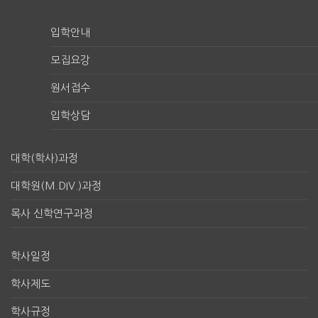
입학안내
모집요강
원서접수
입학상담
대학(학사)과정
대학원(M.DIV.)과정
목사 신학연구과정
학사일정
학사제도
학사규정