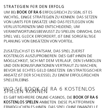
STRATEGIEN FÜR DEN ERFOLG
UM BEI
BOOK OF RA 6
ERFOLGREICH ZU SEIN, IST ES
WICHTIG, EINIGE STRATEGIEN ZU KENNEN. DAS SETZEN
VON LIMITS FÜR EINSÄTZE UND DAS FESTLEGEN VON
VERLUSTGRENZEN SIND ENTSCHEIDEND, UM
VERANTWORTUNGSBEWUSST ZU SPIELEN. OBWOHL DAS
SPIEL VIEL GLÜCK ERFORDERT, IST EINE SORGFÄLTIGE
PLANUNG VON EINSÄTZEN VON VORTEIL.
ZUSÄTZLICH IST ES RATSAM, DAS SPIEL ZUERST
KOSTENLOS AUSZUPROBIEREN. DIES GIBT IHNEN DIE
MÖGLICHKEIT, SICH MIT DEM VERLAUF, DEN SYMBOLEN
UND DEN BONUSFUNKTIONEN VERTRAUT ZU MACHEN,
BEVOR SIE ECHTES GELD EINSETZEN. EIN STRATEGISCHER
ANSATZ IST DER SCHLÜSSEL ZU EINEM ERFOLGREICHEN
SPIELERLEBNIS.
WO SIE BOOK OF RA 6 KOSTENLOS
SPIELEN KÖNNEN
ES GIBT MEHRERE ONLINE-CASINOS, DIE
BOOK OF RA 6
KOSTENLOS SPIELEN
ANBIETEN. DIESE PLATTFORMEN
ERMÖGLICHEN ES IHNEN, DAS SPIEL OHNE FINANZIELLE