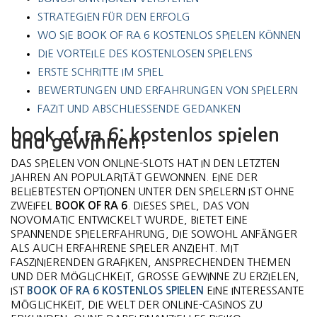
STRATEGIEN FÜR DEN ERFOLG
WO SIE BOOK OF RA 6 KOSTENLOS SPIELEN KÖNNEN
DIE VORTEILE DES KOSTENLOSEN SPIELENS
ERSTE SCHRITTE IM SPIEL
BEWERTUNGEN UND ERFAHRUNGEN VON SPIELERN
FAZIT UND ABSCHLIESSENDE GEDANKEN
book of ra 6: kostenlos spielen
und gewinnen!
DAS SPIELEN VON ONLINE-SLOTS HAT IN DEN LETZTEN
JAHREN AN POPULARITÄT GEWONNEN. EINE DER
BELIEBTESTEN OPTIONEN UNTER DEN SPIELERN IST OHNE
ZWEIFEL
BOOK OF RA 6
. DIESES SPIEL, DAS VON
NOVOMATIC ENTWICKELT WURDE, BIETET EINE
SPANNENDE SPIELERFAHRUNG, DIE SOWOHL ANFÄNGER
ALS AUCH ERFAHRENE SPIELER ANZIEHT. MIT
FASZINIERENDEN GRAFIKEN, ANSPRECHENDEN THEMEN
UND DER MÖGLICHKEIT, GROSSE GEWINNE ZU ERZIELEN, I
ST
BOOK OF RA 6 KOSTENLOS SPIELEN
EINE INTERESSANTE
MÖGLICHKEIT, DIE WELT DER ONLINE-CASINOS ZU