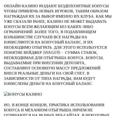
ОНЛАЙН-КАЗИНО РАЗДАЮТ БЕЗДЕПОЗИТНЫЕ БОНУСЫ
ЧТОБЫ ПРИВЛЕЧЬ НОВЫХ ИГРОКОВ, ТАКИМ ОБРАЗОМ
НАГРАЖДАЯ ИХ ЗА ВЫБОР ИМЕННО ИХ КЛУБА. КАК МЫ
УЖЕ СКАЗАЛИ РАНЕЕ, КАЗИНО НЕ МОЖЕТ ВЫДАВАТЬ
БОНУСЫ ВСЕМ ЖЕЛАЮЩИМ БЕЗ КАКИХ-ЛИБО
ОГРАНИЧЕНИЙ. БОЛЕЕ ТОГО, В ПОДАВЛЯЮЩЕМ
БОЛЬШИНСТВЕ СЛУЧАЕВ ВСЕ НАГРАДЫ НА
НАЧИСЛЯЮТСЯ НА БОНУСНЫЙ БАЛАНС, И ИХ
НЕОБХОДИМО ОТЫГРАТЬ. ДЛЯ ЭТОГО ИСПОЛЬЗУЕТСЯ
ПОНЯТИЕ ВЕЙДЖЕР (WAGER) – СУММА СТАВОК,
НЕОБХОДИМАЯ ДЛЯ ОТЫГРЫША БОНУСА. БОНУСЫ,
ВЫДАВАЕМЫЕ ПРИ ВНЕСЕНИИ ДЕПОЗИТА,
СОСТАВЛЯЮТ ОСНОВНУЮ МАССУ ПРЕДЛОЖЕНИЙ.
ВНЕСЯ РЕАЛЬНЫЕ ДЕНЬГИ НА СВОЙ СЧЕТ, В
ЗАВИСИМОСТИ ОТ ТИПА НАГРАДЫ, ВАМ БУДУТ
НАЧИСЛЕНЫ ДЕНЬГИ НА БОНУСНЫЙ БАЛАНС.
НО, В КОНЦЕ КОНЦОВ, ПРАКТИКА ИСПОЛЬЗОВАНИЯ
БОНУСА И МЕХАНИЗМ ОТЫГРЫША НИЧЕМ НЕ
ОТЛИЧАЮТСЯ НА РАЗНЫХ ВЕБ-САЙТАХ. В НЕКОТОРЫХ