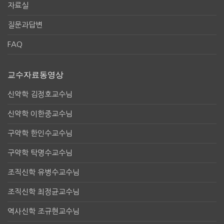
자료실
질문과답변
FAQ
교수자료동영상
신약학 김정호교수님
신약학 이한중교수님
구약학 한인수교수님
구약학 탁명수교수님
조직신학 유병수교수님
조직신학 최정균교수님
역사신학 조규현교수님