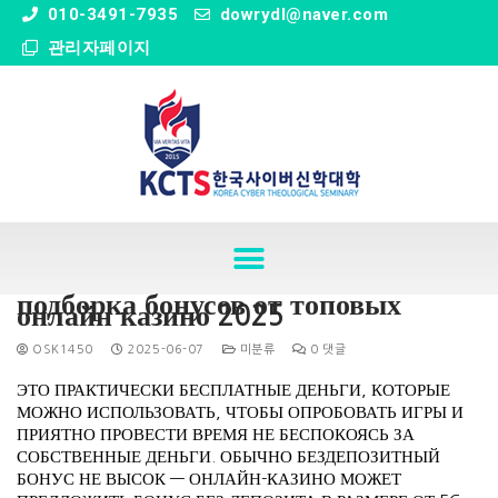
" />
010-3491-7935
dowrydl@naver.com
관리자페이지
подборка бонусов от топовых
онлайн казино 2025
OSK1450
2025-06-07
미분류
0 댓글
ЭТО ПРАКТИЧЕСКИ БЕСПЛАТНЫЕ ДЕНЬГИ, КОТОРЫЕ
МОЖНО ИСПОЛЬЗОВАТЬ, ЧТОБЫ ОПРОБОВАТЬ ИГРЫ И
ПРИЯТНО ПРОВЕСТИ ВРЕМЯ НЕ БЕСПОКОЯСЬ ЗА
СОБСТВЕННЫЕ ДЕНЬГИ. ОБЫЧНО БЕЗДЕПОЗИТНЫЙ
БОНУС НЕ ВЫСОК — ОНЛАЙН-КАЗИНО МОЖЕТ