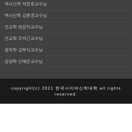
역사신학 박장호교수님
역사신학 김훈경교수님
선교학 최상익교수님
선교학 오석근교수님
음악학 김부식교수님
상담학 신예은교수님
copyright(c) 2021 한국사이버신학대학 all rights
reserved.