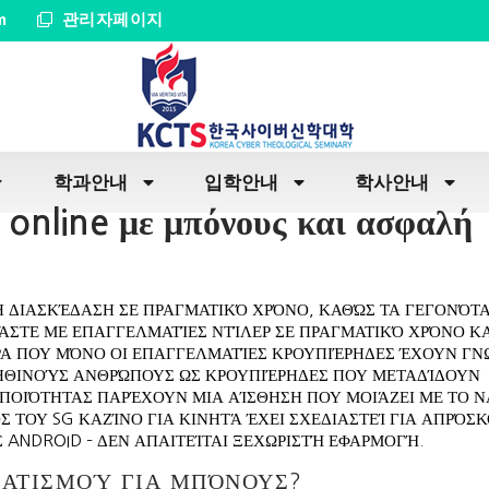
m
관리자페이지
학과안내
입학안내
학사안내
ε online με μπόνους και ασφαλή
Η ΔΙΑΣΚΈΔΑΣΗ ΣΕ ΠΡΑΓΜΑΤΙΚΌ ΧΡΌΝΟ, ΚΑΘΏΣ ΤΑ ΓΕΓΟΝΌΤ
ΆΣΤΕ ΜΕ ΕΠΑΓΓΕΛΜΑΤΊΕΣ ΝΤΊΛΕΡ ΣΕ ΠΡΑΓΜΑΤΙΚΌ ΧΡΌΝΟ Κ
Α ΠΟΥ ΜΌΝΟ ΟΙ ΕΠΑΓΓΕΛΜΑΤΊΕΣ ΚΡΟΥΠΙΈΡΗΔΕΣ ΈΧΟΥΝ ΓΝΩ
ΑΛΗΘΙΝΟΎΣ ΑΝΘΡΏΠΟΥΣ ΩΣ ΚΡΟΥΠΙΈΡΗΔΕΣ ΠΟΥ ΜΕΤΑΔΊΔΟΥΝ
ΠΟΙΌΤΗΤΑΣ ΠΑΡΈΧΟΥΝ ΜΙΑ ΑΊΣΘΗΣΗ ΠΟΥ ΜΟΙΆΖΕΙ ΜΕ ΤΟ Ν
ΟΣ ΤΟΥ SG ΚΑΖΊΝΟ ΓΙΑ ΚΙΝΗΤΆ ΈΧΕΙ ΣΧΕΔΙΑΣΤΕΊ ΓΙΑ ΑΠΡΌΣ
 ANDROID – ΔΕΝ ΑΠΑΙΤΕΊΤΑΙ ΞΕΧΩΡΙΣΤΉ ΕΦΑΡΜΟΓΉ.
ΗΜΑΤΙΣΜΟΎ ΓΙΑ ΜΠΌΝΟΥΣ?