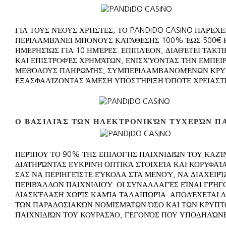
ΓΙΑ ΤΟΥΣ ΝΈΟΥΣ ΧΡΉΣΤΕΣ, ΤΟ PANDIDO CASINO ΠΑΡΈΧ
ΠΕΡΙΛΑΜΒΆΝΕΙ ΜΠΌΝΟΥΣ ΚΑΤΆΘΕΣΗΣ 100% ΈΩΣ 500€ Κ
ΗΜΕΡΗΣΊΩΣ ΓΙΑ 10 ΗΜΈΡΕΣ. ΕΠΙΠΛΈΟΝ, ΔΙΑΘΈΤΕΙ ΤΑ
ΚΑΙ ΕΠΙΣΤΡΟΦΈΣ ΧΡΗΜΆΤΩΝ, ΕΝΙΣΧΎΟΝΤΑΣ ΤΗΝ ΕΜΠΕΙ
ΜΕΘΌΔΟΥΣ ΠΛΗΡΩΜΉΣ, ΣΥΜΠΕΡΙΛΑΜΒΑΝΟΜΈΝΩΝ ΚΡΥΠΤ
ΕΞΑΣΦΑΛΊΖΟΝΤΑΣ ΆΜΕΣΗ ΥΠΟΣΤΉΡΙΞΗ ΌΠΟΤΕ ΧΡΕΙΑΣΤΕ
Ο ΒΑΣΙΛΙΆΣ ΤΩΝ ΗΛΕΚΤΡΟΝΙΚΏΝ ΤΥΧΕΡΏΝ Π
ΠΕΡΊΠΟΥ ΤΟ 90% ΤΗΣ ΕΠΙΛΟΓΉΣ ΠΑΙΧΝΙΔΙΏΝ ΤΟΥ ΚΑΖΊ
ΔΙΑΤΗΡΏΝΤΑΣ ΕΥΚΡΙΝΉ ΟΠΤΙΚΆ ΣΤΟΙΧΕΊΑ ΚΑΙ ΚΟΡΥΦΑΊΑ
ΣΑΣ ΝΑ ΠΕΡΙΗΓΕΊΣΤΕ ΕΎΚΟΛΑ ΣΤΑ ΜΕΝΟΎ, ΝΑ ΔΙΑΧΕΙΡ
ΠΕΡΙΒΆΛΛΟΝ ΠΑΙΧΝΙΔΙΟΎ. ΟΙ ΣΥΝΑΛΛΑΓΈΣ ΕΊΝΑΙ ΓΡΉΓ
ΔΙΑΣΚΈΔΑΣΗ ΧΩΡΊΣ ΚΑΜΊΑ ΤΑΛΑΙΠΩΡΊΑ. ΑΠΟΔΈΧΕΤΑ
ΤΩΝ ΠΑΡΑΔΟΣΙΑΚΏΝ ΝΟΜΙΣΜΆΤΩΝ ΌΣΟ ΚΑΙ ΤΩΝ ΚΡΥΠΤΟ
ΠΑΙΧΝΙΔΙΏΝ ΤΟΥ ΚΟΥΡΑΣΆΟ, ΓΕΓΟΝΌΣ ΠΟΥ ΥΠΟΔΗΛΏΝΕ