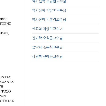
역사신학 조규현교수님
역사신학 박장호교수님
ΟΦΈΣ
역사신학 김훈경교수님
ΡΤΩΣΗΣ
선교학 최상익교수님
ΑΤΏΝ,
선교학 오석근교수님
음악학 김부식교수님
상담학 신예은교수님
,
ΠΟΝΤΆΣ
ΑΣΦΑΛΈΣ
ΤΗ
 ΤΌΣΟ
ΡΏΝ
ΌΤΗΤΑΣ.