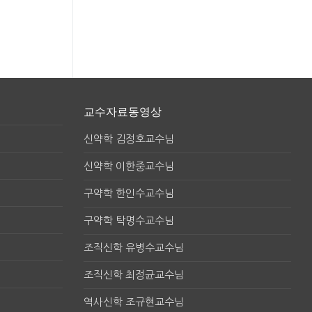
교수자료동영상
신약학 김정호교수님
신약학 이한중교수님
구약학 한인수교수님
구약학 탁명수교수님
조직신학 유병수교수님
조직신학 최정균교수님
역사신학 조규현교수님