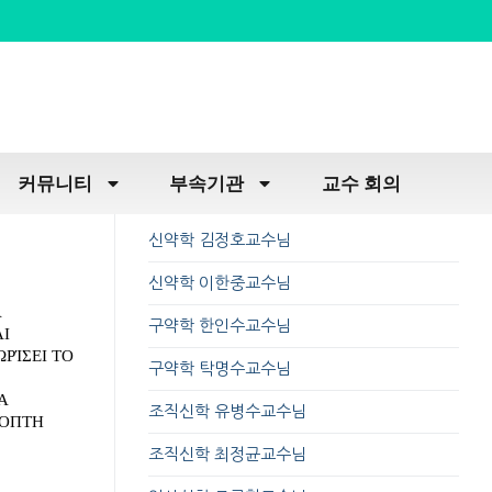
커뮤니티
부속기관
교수 회의
신약학 김정호교수님
신약학 이한중교수님
Α
구약학 한인수교수님
ΑΙ
ΡΊΣΕΙ ΤΟ
구약학 탁명수교수님
Α
조직신학 유병수교수님
ΚΟΠΤΗ
조직신학 최정균교수님