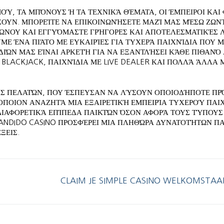
ΟΎ, ΤΑ ΜΠΌΝΟΥΣ Ή ΤΑ ΤΕΧΝΙΚΆ ΘΈΜΑΤΑ, ΟΙ ΈΜΠΕΙΡΟΙ ΚΑΙ 
ΣΟΥΝ. ΜΠΟΡΕΊΤΕ ΝΑ ΕΠΙΚΟΙΝΩΝΉΣΕΤΕ ΜΑΖΊ ΜΑΣ ΜΈΣΩ ΖΩ
ΏΝΟΥ ΚΑΙ ΕΓΓΥΌΜΑΣΤΕ ΓΡΉΓΟΡΕΣ ΚΑΙ ΑΠΟΤΕΛΕΣΜΑΤΙΚΈΣ 
ΜΕ ΈΝΑ ΠΙΆΤΟ ΜΕ ΕΥΚΑΙΡΊΕΣ ΓΙΑ ΤΥΧΕΡΆ ΠΑΙΧΝΊΔΙΑ ΠΟΥ 
ΙΔΙΏΝ ΜΑΣ ΕΊΝΑΙ ΑΡΚΕΤΉ ΓΙΑ ΝΑ ΕΞΑΝΤΛΉΣΕΙ ΚΆΘΕ ΠΙΘΑΝΌ
 BLACKJACK, ΠΑΙΧΝΊΔΙΑ ΜΕ LIVE DEALER ΚΑΙ ΠΟΛΛΆ ΆΛΛΑ 
ΗΣ ΠΕΛΑΤΏΝ, ΠΟΥ ΈΣΠΕΥΣΑΝ ΝΑ ΛΎΣΟΥΝ ΟΠΟΙΟΔΉΠΟΤΕ Π
 ΌΠΟΙΟΝ ΑΝΑΖΗΤΆ ΜΙΑ ΕΞΑΙΡΕΤΙΚΉ ΕΜΠΕΙΡΊΑ ΤΥΧΕΡΟΎ ΠΑΙ
ΔΙΑΦΟΡΕΤΙΚΆ ΕΠΊΠΕΔΑ ΠΑΙΚΤΏΝ ΌΣΟΝ ΑΦΟΡΆ ΤΟΥΣ ΤΎΠΟΥΣ 
PANDIDO CASINO ΠΡΟΣΦΈΡΕΙ ΜΙΑ ΠΛΗΘΏΡΑ ΔΥΝΑΤΟΤΉΤΩΝ Π
ΞΕΙΣ.
CLAIM JE SIMPLE CASINO WELKOMSTAA