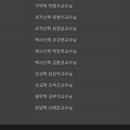
구약학 탁명수교수님
조직신학 유병수교수님
조직신학 최정균교수님
역사신학 조규현교수님
역사신학 박장호교수님
역사신학 김훈경교수님
선교학 최상익교수님
선교학 오석근교수님
음악학 김부식교수님
상담학 신예은교수님