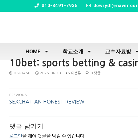
" />
010-3491-7935
dowrydl@naver.co
HOME
학교소개
교수자료방
‎10bet: sports betting & cas
OSK1450
2025-06-13
미분류
0 댓글
PREVIOUS
SEXCHAT AN HONEST REVIEW
댓글 남기기
로그인
을 해야 댓글을 남길 수 있습니다.