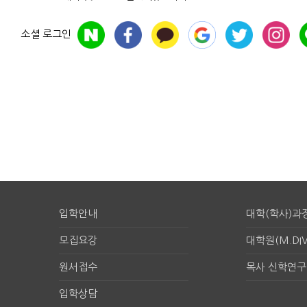
소셜 로그인
입학안내
대학(학사)과
모집요강
대학원(M.DIV
원서접수
목사 신학연
입학상담