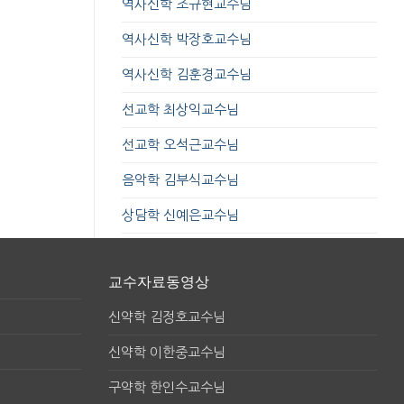
역사신학 조규현교수님
역사신학 박장호교수님
역사신학 김훈경교수님
선교학 최상익교수님
선교학 오석근교수님
음악학 김부식교수님
상담학 신예은교수님
교수자료동영상
신약학 김정호교수님
신약학 이한중교수님
구약학 한인수교수님