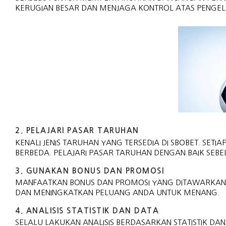
KERUGIAN BESAR DAN MENJAGA KONTROL ATAS PENGE
2. PELAJARI PASAR TARUHAN
KENALI JENIS TARUHAN YANG TERSEDIA DI SBOBET. SETI
BERBEDA. PELAJARI PASAR TARUHAN DENGAN BAIK SE
3. GUNAKAN BONUS DAN PROMOSI
MANFAATKAN BONUS DAN PROMOSI YANG DITAWARKAN 
DAN MENINGKATKAN PELUANG ANDA UNTUK MENANG.
4. ANALISIS STATISTIK DAN DATA
SELALU LAKUKAN ANALISIS BERDASARKAN STATISTIK 