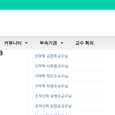
커뮤니티
부속기관
교수 회의
a
신약학 김정호교수님
신약학 이한중교수님
구약학 한인수교수님
구약학 탁명수교수님
조직신학 유병수교수님
조직신학 최정균교수님