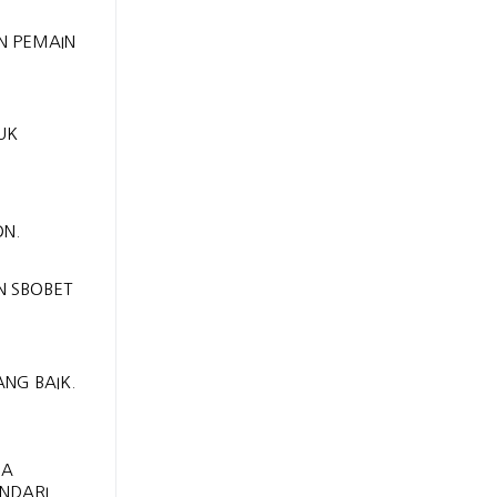
N PEMAIN
UK
ON.
N SBOBET
NG BAIK.
DA
NDARI