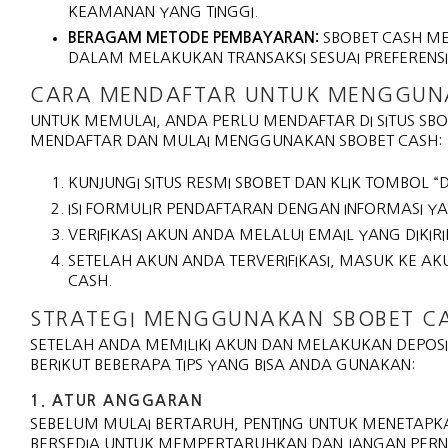
KEAMANAN YANG TINGGI.
BERAGAM METODE PEMBAYARAN:
SBOBET CASH M
DALAM MELAKUKAN TRANSAKSI SESUAI PREFERENS
CARA MENDAFTAR UNTUK MENGGUN
UNTUK MEMULAI, ANDA PERLU MENDAFTAR DI SITUS S
MENDAFTAR DAN MULAI MENGGUNAKAN SBOBET CASH:
KUNJUNGI SITUS RESMI SBOBET DAN KLIK TOMBOL “
ISI FORMULIR PENDAFTARAN DENGAN INFORMASI YA
VERIFIKASI AKUN ANDA MELALUI EMAIL YANG DIKIR
SETELAH AKUN ANDA TERVERIFIKASI, MASUK KE 
CASH.
STRATEGI MENGGUNAKAN SBOBET CA
SETELAH ANDA MEMILIKI AKUN DAN MELAKUKAN DEPOS
BERIKUT BEBERAPA TIPS YANG BISA ANDA GUNAKAN:
1. ATUR ANGGARAN
SEBELUM MULAI BERTARUH, PENTING UNTUK MENETAP
BERSEDIA UNTUK MEMPERTARUHKAN DAN JANGAN PERNA