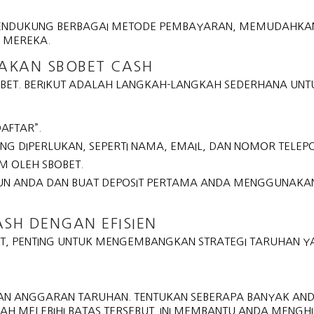
ENDUKUNG BERBAGAI METODE PEMBAYARAN, MEMUDAHKA
I MEREKA.
AKAN SBOBET CASH
BOBET. BERIKUT ADALAH LANGKAH-LANGKAH SEDERHANA UNT
DAFTAR”.
NG DIPERLUKAN, SEPERTI NAMA, EMAIL, DAN NOMOR TELEP
IM OLEH SBOBET.
AKUN ANDA DAN BUAT DEPOSIT PERTAMA ANDA MENGGUNAKA
SH DENGAN EFISIEN
IT, PENTING UNTUK MENGEMBANGKAN STRATEGI TARUHAN YA
KAN ANGGARAN TARUHAN. TENTUKAN SEBERAPA BANYAK AN
H MELEBIHI BATAS TERSEBUT. INI MEMBANTU ANDA MENGHI