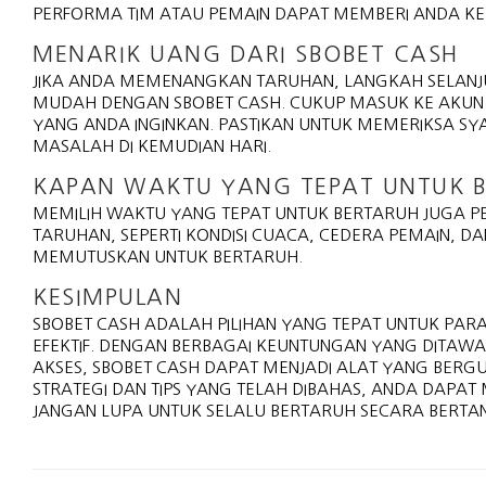
PERFORMA TIM ATAU PEMAIN DAPAT MEMBERI ANDA 
MENARIK UANG DARI SBOBET CASH
JIKA ANDA MEMENANGKAN TARUHAN, LANGKAH SELANJU
MUDAH DENGAN SBOBET CASH. CUKUP MASUK KE AKUN A
YANG ANDA INGINKAN. PASTIKAN UNTUK MEMERIKSA SY
MASALAH DI KEMUDIAN HARI.
KAPAN WAKTU YANG TEPAT UNTUK 
MEMILIH WAKTU YANG TEPAT UNTUK BERTARUH JUGA PE
TARUHAN, SEPERTI KONDISI CUACA, CEDERA PEMAIN, DAN
MEMUTUSKAN UNTUK BERTARUH.
KESIMPULAN
SBOBET CASH ADALAH PILIHAN YANG TEPAT UNTUK PAR
EFEKTIF. DENGAN BERBAGAI KEUNTUNGAN YANG DITAWA
AKSES, SBOBET CASH DAPAT MENJADI ALAT YANG BER
STRATEGI DAN TIPS YANG TELAH DIBAHAS, ANDA DAP
JANGAN LUPA UNTUK SELALU BERTARUH SECARA BERT