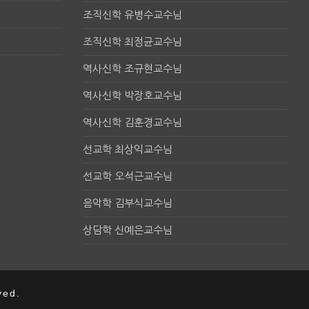
조직신학 유병수교수님
조직신학 최정균교수님
역사신학 조규현교수님
역사신학 박장호교수님
역사신학 김훈경교수님
선교학 최상익교수님
선교학 오석근교수님
음악학 김부식교수님
상담학 신예은교수님
ved.