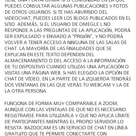
PUEDES CONSULTAR ALGUNAS PUBLICACIONES Y FOTOS
DE OTROS USUARIOS. SI TE HAS ABURRIDO DEL
VIDEOCHAT, PUEDES LEER LOS BLOGS PUBLICADOS EN EL
SITIO. ADEMÁS, SI EL USUARIO DE OMEGLE.L NO
RESPONDE A LAS PREGUNTAS DE LA APLICACIÓN, PODRÁ
SER EXPULSADO Y ENVIADO A “PRISIÓN”, Y NO PODRÁ
VOLVER A TENER ACCESO A NINGUNA DE LAS SALAS DE
CHAT. LA MAYORÍA DE LAS FINALIDADES QUE SE
EXPLICAN EN ESTE TEXTO DEPENDEN DEL
ALMACENAMIENTO O DEL ACCESO A LA INFORMACIÓN
DE TU DISPOSITIVO CUANDO UTILIZAS UNA APLICACIÓN O
VISITAS UNA PÁGINA WEB. SI HAS ELEGIDO LA OPCIÓN DE
CHAT DE VÍDEO, EN LA PARTE DE LA IZQUIERDA TENDRÁS
DOS VENTANAS EN LAS QUE VERÁS TU WEBCAM Y LA DE
LA OTRA PERSONA.
FUNCIONA DE FORMA MUY COMPARABLE A ZOOM,
AUNQUE CON LAS VENTAJAS DE QUE NO ES NECESARIO
REGISTRARSE PARA UTILIZARLA Y QUE NO APLICA LÍMITE
DE PARTICIPANTES MIENTRAS EL PROPIO SERVIDOR LO
RESISTA. BAZOOCAM ES UN SERVICIO DE CHAT EN LÍNEA
GRATUITO QUE TE PERMITE CONECTARTE CON