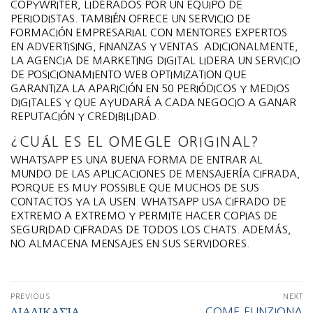
COPYWRITER, LIDERADOS POR UN EQUIPO DE
PERIODISTAS. TAMBIÉN OFRECE UN SERVICIO DE
FORMACIÓN EMPRESARIAL CON MENTORES EXPERTOS
EN ADVERTISING, FINANZAS Y VENTAS. ADICIONALMENTE,
LA AGENCIA DE MARKETING DIGITAL LIDERA UN SERVICIO
DE POSICIONAMIENTO WEB OPTIMIZATION QUE
GARANTIZA LA APARICIÓN EN 50 PERIÓDICOS Y MEDIOS
DIGITALES Y QUE AYUDARÁ A CADA NEGOCIO A GANAR
REPUTACIÓN Y CREDIBILIDAD.
¿CUÁL ES EL OMEGLE ORIGINAL?
WHATSAPP ES UNA BUENA FORMA DE ENTRAR AL
MUNDO DE LAS APLICACIONES DE MENSAJERÍA CIFRADA,
PORQUE ES MUY POSSIBLE QUE MUCHOS DE SUS
CONTACTOS YA LA USEN. WHATSAPP USA CIFRADO DE
EXTREMO A EXTREMO Y PERMITE HACER COPIAS DE
SEGURIDAD CIFRADAS DE TODOS LOS CHATS. ADEMÁS,
NO ALMACENA MENSAJES EN SUS SERVIDORES.
PREVIOUS
NEXT
ΔΙΑΔΙΚΑΣΊΑ
COME FUNZIONA