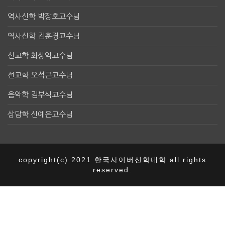
역사신학 박장호교수님
역사신학 김훈경교수님
선교학 최상익교수님
선교학 오석근교수님
음악학 김부식교수님
상담학 신예은교수님
copyright(c) 2021 한국사이버신학대학 all rights
reserved.