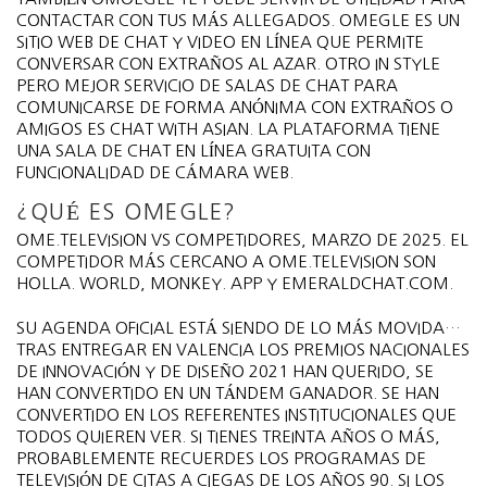
CONTACTAR CON TUS MÁS ALLEGADOS. OMEGLE ES UN
SITIO WEB DE CHAT Y VIDEO EN LÍNEA QUE PERMITE
CONVERSAR CON EXTRAÑOS AL AZAR. OTRO IN STYLE
PERO MEJOR SERVICIO DE SALAS DE CHAT PARA
COMUNICARSE DE FORMA ANÓNIMA CON EXTRAÑOS O
AMIGOS ES CHAT WITH ASIAN. LA PLATAFORMA TIENE
UNA SALA DE CHAT EN LÍNEA GRATUITA CON
FUNCIONALIDAD DE CÁMARA WEB.
¿QUÉ ES OMEGLE?
OME.TELEVISION VS COMPETIDORES, MARZO DE 2025. EL
COMPETIDOR MÁS CERCANO A OME.TELEVISION SON
HOLLA. WORLD, MONKEY. APP Y EMERALDCHAT.COM.
SU AGENDA OFICIAL ESTÁ SIENDO DE LO MÁS MOVIDA…
TRAS ENTREGAR EN VALENCIA LOS PREMIOS NACIONALES
DE INNOVACIÓN Y DE DISEÑO 2021 HAN QUERIDO, SE
HAN CONVERTIDO EN UN TÁNDEM GANADOR. SE HAN
CONVERTIDO EN LOS REFERENTES INSTITUCIONALES QUE
TODOS QUIEREN VER. SI TIENES TREINTA AÑOS O MÁS,
PROBABLEMENTE RECUERDES LOS PROGRAMAS DE
TELEVISIÓN DE CITAS A CIEGAS DE LOS AÑOS 90. SI LOS