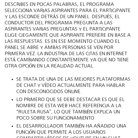
DESCRIBES EN POCAS PALABRAS, EL PROGRAMA
SELECCIONA VARIAS ASPIRANTES PARA EL PARTICIPANTE
Y LAS ESCONDE DETRÁS DE UN PANEL. DESPUÉS, EL
CONDUCTOR DEL PROGRAMA PREGUNTA A LAS
ASPIRANTES VARIAS PREGUNTAS Y EL PARTICIPANTE
ELIGE CIEGAMENTE QUE ASPIRANTE PREFIERE EN BASE A
LAS RESPUESTAS. ES EN ESE MOMENTO CUANDO EL
PANEL SE ABRE Y AMBAS PERSONAS SE VEN POR
PRIMERA VEZ. LA INDUSTRIA DE LAS CITAS EN INTERNET
ESTÁ CAMBIANDO CONSTANTEMENTE YA QUE NO TIENE
OTRA OPCIÓN EN LA REALIDAD ACTUAL.
SE TRATA DE UNA DE LAS MEJORES PLATAFORMAS
DE CHAT Y VÍDEO ACTUALMENTE PARA HABLAR
CON DESCONOCIDOS ONLINE.
LO PRIMERO QUE SE DEBE DESTACAR ES QUE EL
NOMBRE DE ESTA WEB HACE REFERENCIA A LA
“RULETA RUSA”, LO QUE TAMBIÉN EXPLICA UN
POCO SOBRE SU FUNCIONAMIENTO.
EL DESARROLLADOR TAMBIÉN HA AÑADIDO UNA
FUNCIÓN QUE PERMITE A LOS USUARIOS