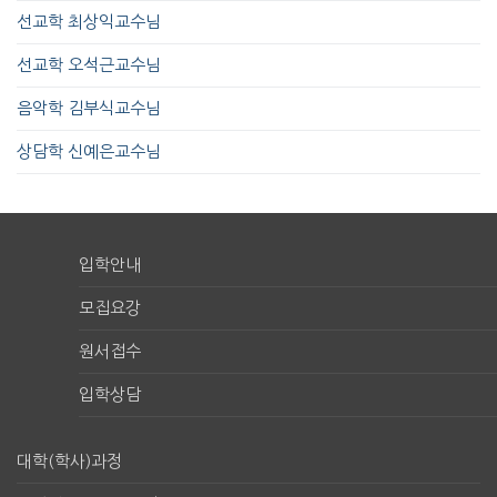
선교학 최상익교수님
선교학 오석근교수님
음악학 김부식교수님
상담학 신예은교수님
입학안내
모집요강
원서접수
입학상담
대학(학사)과정