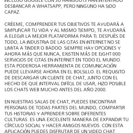
INCLUSO GOOGLE CON SU HANGOUTS HAN INTENTADO
DESBANCAR A WHATSAPP, PERO NINGUNO HA SIDO
CAPAZ.
CRÉEME, COMPRENDER TUS OBJETIVOS TE AYUDARÁ A
SIMPLIFICAR TU VIDA Y AL MISMO TIEMPO, TE AYUDARÁ
A ELEGIR LA MEJOR PLATAFORMA PARA TI. DESPUÉS DE
TODO, LA INDUSTRIA DE LAS CITAS EN INTERNET NO SE
LIMITA A TINDER O BADOO. SIEMPRE HAY OPCIONES Y
AHORA MÁS QUE NUNCA, EXISTEN MÁS DE EIGHT.000
SERVICIOS DE CITAS EN INTERNET EN TODO EL MUNDO.
ESTA PODEROSA HERRAMIENTA DE COMUNICACIÓN
PUEDE LLEVARSE AHORA EN EL BOLSILLO. EL REQUISITO
DE DESCARGAR UN CLIENTE DE CHAT, JUNTO CON EL
HECHO DE QUE INTERVAL DIFÍCIL DE USAR, HIZO POSIBLE
LOS CHATS WEB MUCHO ANTES DEL AÑO 2000.
EN NUESTRAS SALAS DE CHAT, PUEDES ENCONTRAR
PERSONAS DE TODAS PARTES DEL MUNDO, COMPARTIR
TUS HISTORIAS Y APRENDER SOBRE DIFERENTES
CULTURAS. ES UNA EXCELENTE MANERA DE EXPANDIR TU
CÍRCULO SOCIAL Y HACER AMIGOS NUEVOS. CON ESTA
APLICACIÓN PUEDES DISFRUTAR DE UN VIDEO CHAT