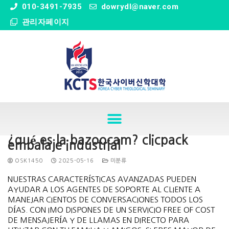
" />
010-3491-7935
dowrydl@naver.com
관리자페이지
¿qué es la bazoocam? clicpack
embalaje industrial
OSK1450
2025-05-16
미분류
NUESTRAS CARACTERÍSTICAS AVANZADAS PUEDEN
AYUDAR A LOS AGENTES DE SOPORTE AL CLIENTE A
MANEJAR CIENTOS DE CONVERSACIONES TODOS LOS
DÍAS. CON IMO DISPONES DE UN SERVICIO FREE OF COST
DE MENSAJERÍA Y DE LLAMAS EN DIRECTO PARA