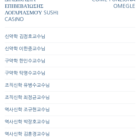
ΕΠΙΒΕΒΑΊΩΣΗΣ
OMEGLE
ΛΟΓΑΡΙΑΣΜΟΎ SUSHI
CASINO
신약학 김정호교수님
신약학 이한중교수님
구약학 한인수교수님
구약학 탁명수교수님
조직신학 유병수교수님
조직신학 최정균교수님
역사신학 조규현교수님
역사신학 박장호교수님
역사신학 김훈경교수님