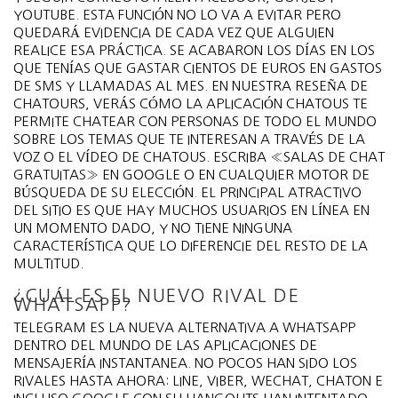
YOUTUBE. ESTA FUNCIÓN NO LO VA A EVITAR PERO
QUEDARÁ EVIDENCIA DE CADA VEZ QUE ALGUIEN
REALICE ESA PRÁCTICA. SE ACABARON LOS DÍAS EN LOS
QUE TENÍAS QUE GASTAR CIENTOS DE EUROS EN GASTOS
DE SMS Y LLAMADAS AL MES. EN NUESTRA RESEÑA DE
CHATOURS, VERÁS CÓMO LA APLICACIÓN CHATOUS TE
PERMITE CHATEAR CON PERSONAS DE TODO EL MUNDO
SOBRE LOS TEMAS QUE TE INTERESAN A TRAVÉS DE LA
VOZ O EL VÍDEO DE CHATOUS. ESCRIBA «SALAS DE CHAT
GRATUITAS» EN GOOGLE O EN CUALQUIER MOTOR DE
BÚSQUEDA DE SU ELECCIÓN. EL PRINCIPAL ATRACTIVO
DEL SITIO ES QUE HAY MUCHOS USUARIOS EN LÍNEA EN
UN MOMENTO DADO, Y NO TIENE NINGUNA
CARACTERÍSTICA QUE LO DIFERENCIE DEL RESTO DE LA
MULTITUD.
¿CUÁL ES EL NUEVO RIVAL DE
WHATSAPP?
TELEGRAM ES LA NUEVA ALTERNATIVA A WHATSAPP
DENTRO DEL MUNDO DE LAS APLICACIONES DE
MENSAJERÍA INSTANTANEA. NO POCOS HAN SIDO LOS
RIVALES HASTA AHORA: LINE, VIBER, WECHAT, CHATON E