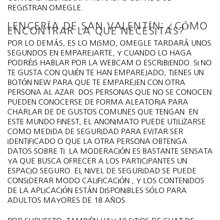
REGISTRAN OMEGLE.
LENCERÍA DE SAN VALENTÍN: ¿CÓMO
ENCONTRAR LA QUE NECESITAS?
POR LO DEMÁS, ES LO MISMO, OMEGLE TARDARÁ UNOS
SEGUNDOS EN EMPAREJARTE, Y CUANDO LO HAGA
PODRÉIS HABLAR POR LA WEBCAM O ESCRIBIENDO. SI NO
TE GUSTA CON QUIÉN TE HAN EMPAREJADO, TIENES UN
BOTÓN NEW PARA QUE TE EMPAREJEN CON OTRA
PERSONA AL AZAR. DOS PERSONAS QUE NO SE CONOCEN
PUEDEN CONOCERSE DE FORMA ALEATORIA PARA
CHARLAR DE DE GUSTOS COMUNES QUE TENGAN. EN
ESTE MUNDO FINEST, EL ANONIMATO PUEDE UTILIZARSE
COMO MEDIDA DE SEGURIDAD PARA EVITAR SER
IDENTIFICADO O QUE LA OTRA PERSONA OBTENGA
DATOS SOBRE TI. LA MODERACIÓN ES BASTANTE SENSATA
YA QUE BUSCA OFRECER A LOS PARTICIPANTES UN
ESPACIO SEGURO. EL NIVEL DE SEGURIDAD SE PUEDE
CONSIDERAR MODO CALIFICACIÓN , Y LOS CONTENIDOS
DE LA APLICACIÓN ESTÁN DISPONIBLES SÓLO PARA
ADULTOS MAYORES DE 18 AÑOS.