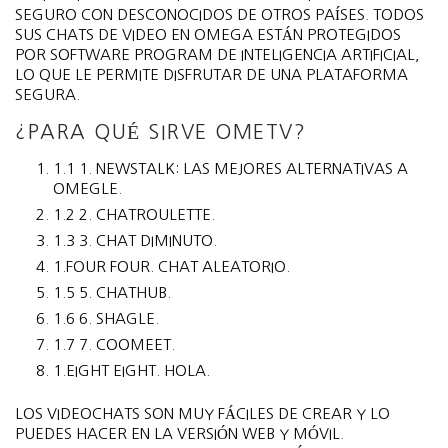
SEGURO CON DESCONOCIDOS DE OTROS PAÍSES. TODOS
SUS CHATS DE VIDEO EN OMEGA ESTÁN PROTEGIDOS
POR SOFTWARE PROGRAM DE INTELIGENCIA ARTIFICIAL,
LO QUE LE PERMITE DISFRUTAR DE UNA PLATAFORMA
SEGURA.
¿PARA QUÉ SIRVE OMETV?
1.1 1. NEWSTALK: LAS MEJORES ALTERNATIVAS A
OMEGLE.
1.2 2. CHATROULETTE.
1.3 3. CHAT DIMINUTO.
1.FOUR FOUR. CHAT ALEATORIO.
1.5 5. CHATHUB.
1.6 6. SHAGLE.
1.7 7. COOMEET.
1.EIGHT EIGHT. HOLA.
LOS VIDEOCHATS SON MUY FÁCILES DE CREAR Y LO
PUEDES HACER EN LA VERSIÓN WEB Y MÓVIL.