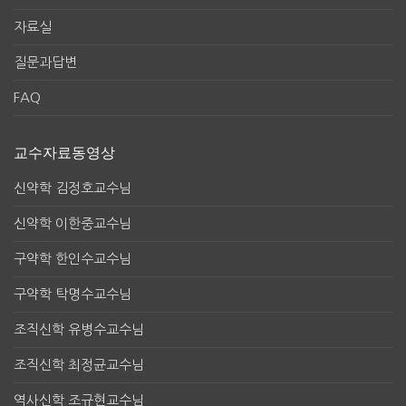
자료실
질문과답변
FAQ
교수자료동영상
신약학 김정호교수님
신약학 이한중교수님
구약학 한인수교수님
구약학 탁명수교수님
조직신학 유병수교수님
조직신학 최정균교수님
역사신학 조규현교수님