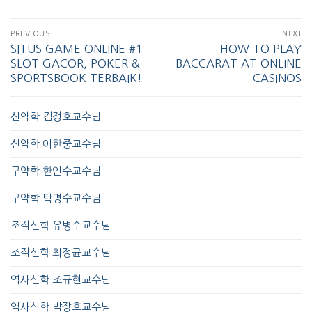
PREVIOUS
NEXT
SITUS GAME ONLINE #1
HOW TO PLAY
SLOT GACOR, POKER &
BACCARAT AT ONLINE
SPORTSBOOK TERBAIK!
CASINOS
신약학 김정호교수님
신약학 이한중교수님
구약학 한인수교수님
구약학 탁명수교수님
조직신학 유병수교수님
조직신학 최정균교수님
역사신학 조규현교수님
역사신학 박장호교수님