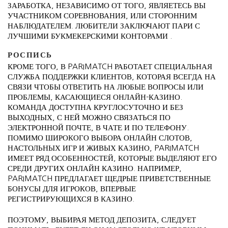
ЗАРАБОТКА, НЕЗАВИСИМО ОТ ТОГО, ЯВЛЯЕТЕСЬ ВЫ
УЧАСТНИКОМ СОРЕВНОВАНИЯ, ИЛИ СТОРОННИМ
НАБЛЮДАТЕЛЕМ. ЛЮБИТЕЛИ ЗАКЛЮЧАЮТ ПАРИ С
ЛУЧШИМИ БУКМЕКЕРСКИМИ КОНТОРАМИ .
РОСПИСЬ
КРОМЕ ТОГО, В PARIMATCH РАБОТАЕТ СПЕЦИАЛЬНАЯ
СЛУЖБА ПОДДЕРЖКИ КЛИЕНТОВ, КОТОРАЯ ВСЕГДА НА
СВЯЗИ ЧТОБЫ ОТВЕТИТЬ НА ЛЮБЫЕ ВОПРОСЫ ИЛИ
ПРОБЛЕМЫ, КАСАЮЩИЕСЯ ОНЛАЙН-КАЗИНО.
КОМАНДА ДОСТУПНА КРУГЛОСУТОЧНО И БЕЗ
ВЫХОДНЫХ, С НЕЙ МОЖНО СВЯЗАТЬСЯ ПО
ЭЛЕКТРОННОЙ ПОЧТЕ, В ЧАТЕ И ПО ТЕЛЕФОНУ.
ПОМИМО ШИРОКОГО ВЫБОРА ОНЛАЙН СЛОТОВ,
НАСТОЛЬНЫХ ИГР И ЖИВЫХ КАЗИНО, PARIMATCH
ИМЕЕТ РЯД ОСОБЕННОСТЕЙ, КОТОРЫЕ ВЫДЕЛЯЮТ ЕГО
СРЕДИ ДРУГИХ ОНЛАЙН КАЗИНО. НАПРИМЕР,
PARIMATCH ПРЕДЛАГАЕТ ЩЕДРЫЕ ПРИВЕТСТВЕННЫЕ
БОНУСЫ ДЛЯ ИГРОКОВ, ВПЕРВЫЕ
РЕГИСТРИРУЮЩИХСЯ В КАЗИНО.
ПОЭТОМУ, ВЫБИРАЯ МЕТОД ДЕПОЗИТА, СЛЕДУЕТ