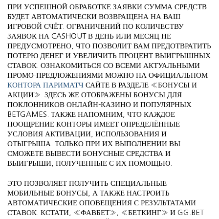
ПРИ УСПЕШНОЙ ОБРАБОТКЕ ЗАЯВКИ СУММА СРЕДСТВ
БУДЕТ АВТОМАТИЧЕСКИ ВОЗВРАЩЕНА НА ВАШ
ИГРОВОЙ СЧЁТ. ОГРАНИЧЕНИЙ ПО КОЛИЧЕСТВУ
ЗАЯВОК НА CASHOUT В ДЕНЬ ИЛИ МЕСЯЦ НЕ
ПРЕДУСМОТРЕНО, ЧТО ПОЗВОЛИТ ВАМ ПРЕДОТВРАТИТЬ
ПОТЕРЮ ДЕНЕГ И УВЕЛИЧИТЬ ПРОЦЕНТ ВЫИГРЫШНЫХ
СТАВОК. ОЗНАКОМИТЬСЯ СО ВСЕМИ АКТУАЛЬНЫМИ
ПРОМО-ПРЕДЛОЖЕНИЯМИ МОЖНО НА ОФИЦИАЛЬНОМ
КОНТОРА ПАРИМАТЧ
САЙТЕ В РАЗДЕЛЕ «БОНУСЫ И
АКЦИИ». ЗДЕСЬ ЖЕ ОТОБРАЖЕНЫ БОНУСЫ ДЛЯ
ПОКЛОННИКОВ ОНЛАЙН-КАЗИНО И ПОПУЛЯРНЫХ
BETGAMES. ТАКЖЕ НАПОМНИМ, ЧТО КАЖДОЕ
ПООЩРЕНИЕ КОНТОРЫ ИМЕЕТ ОПРЕДЕЛЁННЫЕ
УСЛОВИЯ АКТИВАЦИИ, ИСПОЛЬЗОВАНИЯ И
ОТЫГРЫША. ТОЛЬКО ПРИ ИХ ВЫПОЛНЕНИИ ВЫ
СМОЖЕТЕ ВЫВЕСТИ БОНУСНЫЕ СРЕДСТВА И
ВЫИГРЫШИ, ПОЛУЧЕННЫЕ С ИХ ПОМОЩЬЮ.
ЭТО ПОЗВОЛЯЕТ ПОЛУЧИТЬ СПЕЦИАЛЬНЫЕ
МОБИЛЬНЫЕ БОНУСЫ, А ТАКЖЕ НАСТРОИТЬ
АВТОМАТИЧЕСКИЕ ОПОВЕЩЕНИЯ С РЕЗУЛЬТАТАМИ
СТАВОК. КСТАТИ, «ФАВБЕТ», «БЕТКИНГ» И GG.BET