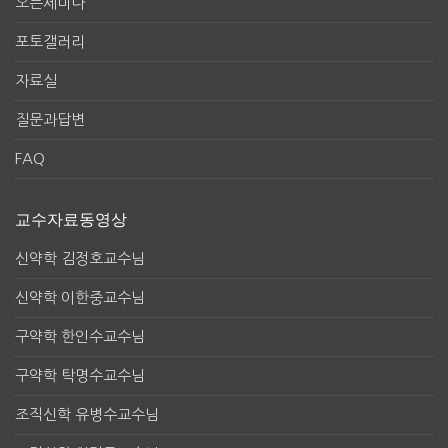
오픈세미나
포토갤러리
자료실
질문과답변
FAQ
교수자료동영상
신약학 김정호교수님
신약학 이한중교수님
구약학 한인수교수님
구약학 탁명수교수님
조직신학 유병수교수님