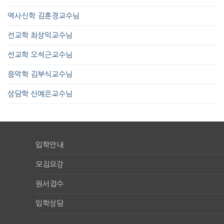
역사신학 김훈경교수님
선교학 최상익교수님
선교학 오석근교수님
음악학 김부식교수님
상담학 신예은교수님
입학안내
모집요강
원서접수
입학상담