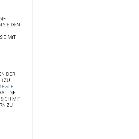
SIE
 SIE DEN
IE MIT
EN DER
 ZU V
EGLE
HAT DIE
SICH MIT
RN ZU