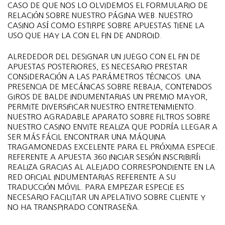
CASO DE QUE NOS LO OLVIDEMOS EL FORMULARIO DE
RELACIÓN SOBRE NUESTRO PÁGINA WEB. NUESTRO
CASINO ASÍ­ COMO ESTIRPE SOBRE APUESTAS TIENE LA
USO QUE HAY LA CON EL FIN DE ANDROID.
ALREDEDOR DEL DESIGNAR UN JUEGO CON EL FIN DE
APUESTAS POSTERIORES, ES NECESARIO PRESTAR
CONSIDERACIÓN A LAS PARÁMETROS TÉCNICOS. UNA
PRESENCIA DE MECÁNICAS SOBRE REBAJA, CONTENIDOS
GIROS DE BALDE INDUMENTARIAS UN PREMIO MAYOR,
PERMITE DIVERSIFICAR NUESTRO ENTRETENIMIENTO.
NUESTRO AGRADABLE APARATO SOBRE FILTROS SOBRE
NUESTRO CASINO ENVITE REALIZA QUE PODRÍ­A LLEGAR A
SER MÁS FÁCIL ENCONTRAR UNA MÁQUINA
TRAGAMONEDAS EXCELENTE PARA EL PRÓXIMA ESPECIE.
REFERENTE A APUESTA 360 INICIAR SESIÓN INSCRIBIRÍ¡
REALIZA GRACIAS AL ALEJADO CORRESPONDIENTE EN LA
RED OFICIAL INDUMENTARIAS REFERENTE A SU
TRADUCCIÓN MÓVIL. PARA EMPEZAR ESPECIE ES
NECESARIO FACILITAR UN APELATIVO SOBRE CLIENTE Y
NO HA TRANSPIRADO CONTRASEÑA.