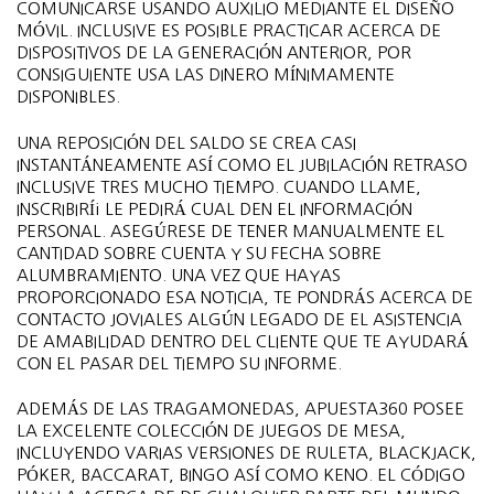
COMUNICARSE USANDO AUXILIO MEDIANTE EL DISEÑO
MÓVIL. INCLUSIVE ES POSIBLE PRACTICAR ACERCA DE
DISPOSITIVOS DE LA GENERACIÓN ANTERIOR, POR
CONSIGUIENTE USA LAS DINERO MÍNIMAMENTE
DISPONIBLES.
UNA REPOSICIÓN DEL SALDO SE CREA CASI
INSTANTÁNEAMENTE ASÍ­ COMO EL JUBILACIÓN RETRASO
INCLUSIVE TRES MUCHO TIEMPO. CUANDO LLAME,
INSCRIBIRÍ¡ LE PEDIRÁ CUAL DEN EL INFORMACIÓN
PERSONAL. ASEGÚRESE DE TENER MANUALMENTE EL
CANTIDAD SOBRE CUENTA Y SU FECHA SOBRE
ALUMBRAMIENTO. UNA VEZ QUE HAYAS
PROPORCIONADO ESA NOTICIA, TE PONDRÁS ACERCA DE
CONTACTO JOVIALES ALGÚN LEGADO DE EL ASISTENCIA
DE AMABILIDAD DENTRO DEL CLIENTE QUE TE AYUDARÁ
CON EL PASAR DEL TIEMPO SU INFORME.
ADEMÁS DE LAS TRAGAMONEDAS, APUESTA360 POSEE
LA EXCELENTE COLECCIÓN DE JUEGOS DE MESA,
INCLUYENDO VARIAS VERSIONES DE RULETA, BLACKJACK,
PÓKER, BACCARAT, BINGO ASÍ­ COMO KENO. EL CÓDIGO