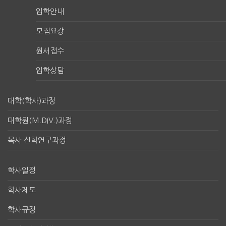
입학안내
모집요강
원서접수
입학상담
대학(학사)과정
대학원(M.DIV.)과정
목사 신학연구과정
학사일정
학사제도
학사규정