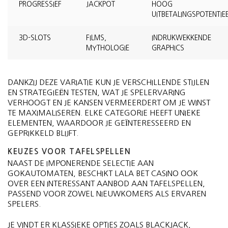
PROGRESSIEF
JACKPOT
HOOG
UITBETALINGSPOTENTIE
3D-SLOTS
FILMS,
INDRUKWEKKENDE
MYTHOLOGIE
GRAPHICS
DANKZIJ DEZE VARIATIE KUN JE VERSCHILLENDE STIJLEN
EN STRATEGIEËN TESTEN, WAT JE SPELERVARING
VERHOOGT EN JE KANSEN VERMEERDERT OM JE WINST
TE MAXIMALISEREN. ELKE CATEGORIE HEEFT UNIEKE
ELEMENTEN, WAARDOOR JE GEÏNTERESSEERD EN
GEPRIKKELD BLIJFT.
KEUZES VOOR TAFELSPELLEN
NAAST DE IMPONERENDE SELECTIE AAN
GOKAUTOMATEN, BESCHIKT LALA BET CASINO OOK
OVER EEN INTERESSANT AANBOD AAN TAFELSPELLEN,
PASSEND VOOR ZOWEL NIEUWKOMERS ALS ERVAREN
SPELERS.
JE VINDT ER KLASSIEKE OPTIES ZOALS BLACKJACK,