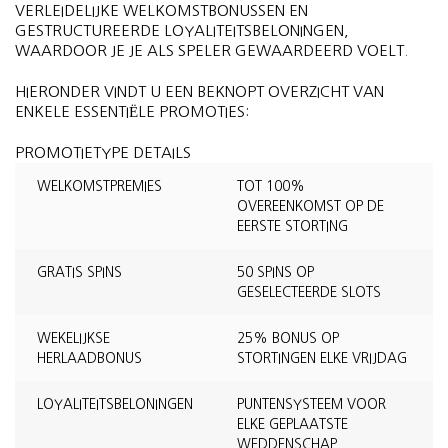
VERLEIDELIJKE WELKOMSTBONUSSEN EN
GESTRUCTUREERDE LOYALITEITSBELONINGEN,
WAARDOOR JE JE ALS SPELER GEWAARDEERD VOELT.
HIERONDER VINDT U EEN BEKNOPT OVERZICHT VAN
ENKELE ESSENTIËLE PROMOTIES:
PROMOTIETYPE DETAILS
WELKOMSTPREMIES
TOT 100%
OVEREENKOMST OP DE
EERSTE STORTING
GRATIS SPINS
50 SPINS OP
GESELECTEERDE SLOTS
WEKELIJKSE
25% BONUS OP
HERLAADBONUS
STORTINGEN ELKE VRIJDAG
LOYALITEITSBELONINGEN
PUNTENSYSTEEM VOOR
ELKE GEPLAATSTE
WEDDENSCHAP