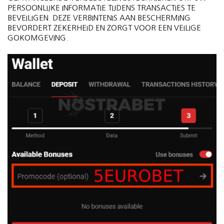
PERSOONLIJKE INFORMATIE TIJDENS TRANSACTIES TE
BEVEILIGEN. DEZE VERBINTENIS AAN BESCHERMING
BEVORDERT ZEKERHEID EN ZORGT VOOR EEN VEILIGE
GOKOMGEVING.