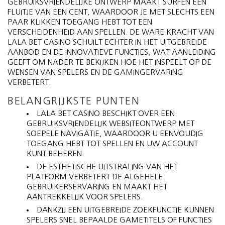
GEBRUIKSVRIENDELIJKE ONTWERP MAAKT SURFEN EEN
FLUITJE VAN EEN CENT, WAARDOOR JE MET SLECHTS EEN
PAAR KLIKKEN TOEGANG HEBT TOT EEN
VERSCHEIDENHEID AAN SPELLEN. DE WARE KRACHT VAN
LALA BET CASINO SCHUILT ECHTER IN HET UITGEBREIDE
AANBOD EN DE INNOVATIEVE FUNCTIES, WAT AANLEIDING
GEEFT OM NADER TE BEKIJKEN HOE HET INSPEELT OP DE
WENSEN VAN SPELERS EN DE GAMINGERVARING
VERBETERT.
BELANGRIJKSTE PUNTEN
LALA BET CASINO BESCHIKT OVER EEN
GEBRUIKSVRIENDELIJK WEBSITEONTWERP MET
SOEPELE NAVIGATIE, WAARDOOR U EENVOUDIG
TOEGANG HEBT TOT SPELLEN EN UW ACCOUNT
KUNT BEHEREN.
DE ESTHETISCHE UITSTRALING VAN HET
PLATFORM VERBETERT DE ALGEHELE
GEBRUIKERSERVARING EN MAAKT HET
AANTREKKELIJK VOOR SPELERS.
DANKZIJ EEN UITGEBREIDE ZOEKFUNCTIE KUNNEN
SPELERS SNEL BEPAALDE GAMETITELS OF FUNCTIES