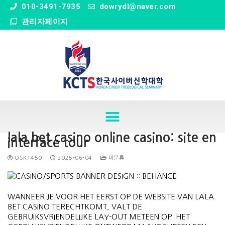
" />
010-3491-7935
dowrydl@naver.com
관리자페이지
lala bet casino online casino: site en
interface tour
OSK1450
2025-06-04
미분류
WANNEER JE VOOR HET EERST OP DE WEBSITE VAN LALA
BET CASINO TERECHTKOMT, VALT DE
GEBRUIKSVRIENDELIJKE LAY-OUT METEEN OP. HET