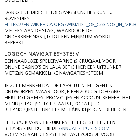
DANKZIJ DE DIRECTE TOEGANGSFUNCTIES KUNT U
BOVENDIEN
HTTPS://EN.WIKIPEDIA.ORG/WIKI/LIST_OF_CASINOS_IN_MIC
METEEN AAN DE SLAG, WAARDOOR DE
ONDERBREKINGSTIJD TOT EEN MINIMUM WORDT
BEPERKT.
LOGISCH NAVIGATIESYSTEEM
EEN NAADLOZE SPELERVARING IS CRUCIAAL VOOR
ONLINE CASINO’S EN LALA BET IS HIER EEN UITBLINKER
MET ZIJN GEMAKKELIJKE NAVIGATIESYSTEEM.
JE ZULT MERKEN DAT DE LAY-OUT INTELLIGENT IS
ONTWORPEN, WAARDOOR JE EENVOUDIG TOEGANG
HEBT TOT GAMES, PROMOTIES EN ACCOUNTBEHEER. HET
MENU IS TACTISCH GEPLAATST, ZODAT JE DE
BELANGRIJKSTE FUNCTIES MET ÉÉN KLIK KUNT BEREIKEN.
FEEDBACK VAN GEBRUIKERS HEEFT GESPEELD EEN
BELANGRIJKE ROL BIJ DE
ANNUALREPORTS.COM
VORMING VAN DIT SYSTEEM, WAT ZORGDE VOOR