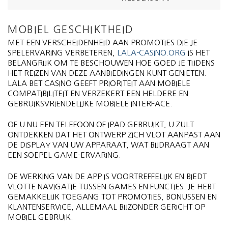
MOBIEL GESCHIKTHEID
MET EEN VERSCHEIDENHEID AAN PROMOTIES DIE JE
SPELERVARING VERBETEREN,
LALA-CASINO.ORG
IS HET
BELANGRIJK OM TE BESCHOUWEN HOE GOED JE TIJDENS
HET REIZEN VAN DEZE AANBIEDINGEN KUNT GENIETEN.
LALA BET CASINO GEEFT PRIORITEIT AAN MOBIELE
COMPATIBILITEIT EN VERZEKERT EEN HELDERE EN
GEBRUIKSVRIENDELIJKE MOBIELE INTERFACE.
OF U NU EEN TELEFOON OF IPAD GEBRUIKT, U ZULT
ONTDEKKEN DAT HET ONTWERP ZICH VLOT AANPAST AAN
DE DISPLAY VAN UW APPARAAT, WAT BIJDRAAGT AAN
EEN SOEPEL GAME-ERVARING.
DE WERKING VAN DE APP IS VOORTREFFELIJK EN BIEDT
VLOTTE NAVIGATIE TUSSEN GAMES EN FUNCTIES. JE HEBT
GEMAKKELIJK TOEGANG TOT PROMOTIES, BONUSSEN EN
KLANTENSERVICE, ALLEMAAL BIJZONDER GERICHT OP
MOBIEL GEBRUIK.