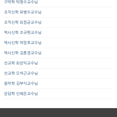
구약학 탁명수교수님
조직신학 유병수교수님
조직신학 최정균교수님
역사신학 조규현교수님
역사신학 박장호교수님
역사신학 김훈경교수님
선교학 최상익교수님
선교학 오석근교수님
음악학 김부식교수님
상담학 신예은교수님