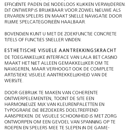
EFFICIËNTE PADEN DIE NODELOOS KLIKKEN VERWIJDEREN.
DIT ONTWERP IS BRUIKBAAR VOOR ZOWEL NIEUWE ALS
ERVAREN SPELERS EN MAAKT SNELLE NAVIGATIE DOOR
RUIME SPELCATEGORIEËN HAALBAAR.
BOVENDIEN KUNT U MET DE ZOEKFUNCTIE CONCRETE
TITELS OF FUNCTIES SNELLER VINDEN.
ESTHETISCHE VISUELE AANTREKKINGSKRACHT
DE TOEGANKELIJKE INTERFACE VAN LALA BET CASINO
MAAKT HET NIET ALLEEN GEMAKKELIJKER OM TE
NAVIGEREN, MAAR VERHOOGT OOK DE COMPLETE
ARTISTIEKE VISUELE AANTREKKELIJKHEID VAN DE
WEBSITE.
DOOR GEBRUIK TE MAKEN VAN COHERENTE
ONTWERPELEMENTEN, TOONT DE SITE EEN
HARMONIEUZE MIX VAN KLEURENPALETTEN EN
TYPOGRAFIE DIE BEZOEKERS DOELTREFFEND
AANSPREKEN. DE VISUELE SCHOONHEID IS MET ZORG
ONTWORPEN OM EEN GEVOEL VAN SPANNING OP TE
ROEPEN EN SPELERS MEE TE SLEPEN IN DE GAME-