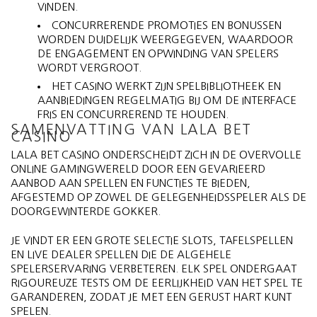
VINDEN.
CONCURRERENDE PROMOTIES EN BONUSSEN
WORDEN DUIDELIJK WEERGEGEVEN, WAARDOOR
DE ENGAGEMENT EN OPWINDING VAN SPELERS
WORDT VERGROOT.
HET CASINO WERKT ZIJN SPELBIBLIOTHEEK EN
AANBIEDINGEN REGELMATIG BIJ OM DE INTERFACE
FRIS EN CONCURREREND TE HOUDEN.
SAMENVATTING VAN LALA BET
CASINO
LALA BET CASINO ONDERSCHEIDT ZICH IN DE OVERVOLLE
ONLINE GAMINGWERELD DOOR EEN GEVARIEERD
AANBOD AAN SPELLEN EN FUNCTIES TE BIEDEN,
AFGESTEMD OP ZOWEL DE GELEGENHEIDSSPELER ALS DE
DOORGEWINTERDE GOKKER.
JE VINDT ER EEN GROTE SELECTIE SLOTS, TAFELSPELLEN
EN LIVE DEALER SPELLEN DIE DE ALGEHELE
SPELERSERVARING VERBETEREN. ELK SPEL ONDERGAAT
RIGOUREUZE TESTS OM DE EERLIJKHEID VAN HET SPEL TE
GARANDEREN, ZODAT JE MET EEN GERUST HART KUNT
SPELEN.