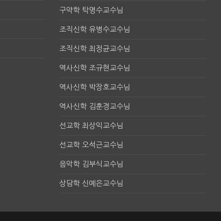
구약학 탁명수교수님
조직신학 유병수교수님
조직신학 최정균교수님
역사신학 조규현교수님
역사신학 박장호교수님
역사신학 김훈경교수님
선교학 최상익교수님
선교학 오석근교수님
음악학 김부식교수님
상담학 신예은교수님