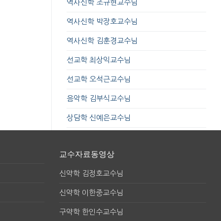
역사신학 조규현교수님
역사신학 박장호교수님
역사신학 김훈경교수님
선교학 최상익교수님
선교학 오석근교수님
음악학 김부식교수님
상담학 신예은교수님
교수자료동영상
신약학 김정호교수님
신약학 이한중교수님
구약학 한인수교수님