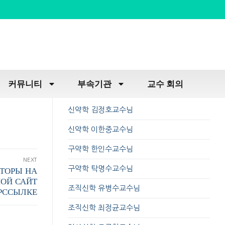
커뮤니티
부속기관
교수 회의
신약학 김정호교수님
신약학 이한중교수님
구약학 한인수교수님
NEXT
구약학 탁명수교수님
ТОРЫ НА
ОЙ САЙТ
조직신학 유병수교수님
ЕРССЫЛКЕ
조직신학 최정균교수님