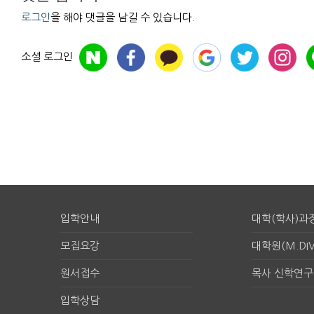
로그인
을 해야 댓글을 남길 수 있습니다.
소셜 로그인
입학안내
대학(학사)과
모집요강
대학원(M.DIV
원서접수
목사 신학연
입학상담