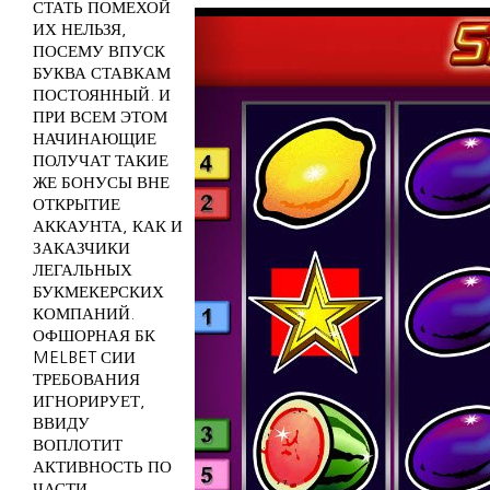
СТАТЬ ПОМЕХОЙ
ИХ НЕЛЬЗЯ,
ПОСЕМУ ВПУСК
БУКВА СТАВКАМ
ПОСТОЯННЫЙ. И
ПРИ ВСЕМ ЭТОМ
НАЧИНАЮЩИЕ
ПОЛУЧАТ ТАКИЕ
ЖЕ БОНУСЫ ВНЕ
ОТКРЫТИЕ
АККАУНТА, КАК И
ЗАКАЗЧИКИ
ЛЕГАЛЬНЫХ
БУКМЕКЕРСКИХ
КОМПАНИЙ.
ОФШОРНАЯ БК
MELBET СИИ
ТРЕБОВАНИЯ
ИГНОРИРУЕТ,
ВВИДУ
ВОПЛОТИТ
АКТИВНОСТЬ ПО
ЧАСТИ