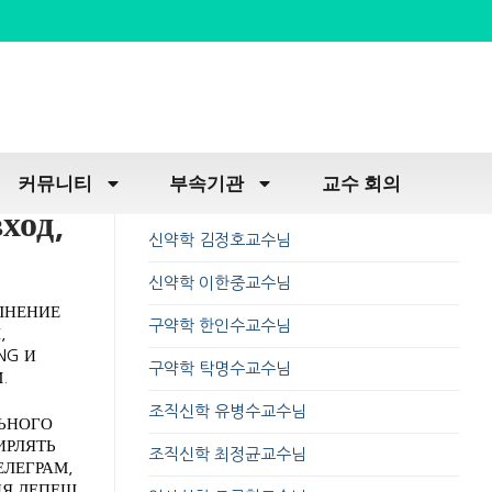
커뮤니티
부속기관
교수 회의
ход,
신약학 김정호교수님
신약학 이한중교수님
ЛНЕНИЕ
구약학 한인수교수님
,
NG И
구약학 탁명수교수님
.
조직신학 유병수교수님
ЛЬНОГО
ИРЛЯТЬ
조직신학 최정균교수님
ЕЛЕГРАМ,
ИЯ ДЕПЕШ