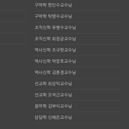
구약학 한인수교수님
구약학 탁명수교수님
조직신학 유병수교수님
조직신학 최정균교수님
역사신학 조규현교수님
역사신학 박장호교수님
역사신학 김훈경교수님
선교학 최상익교수님
선교학 오석근교수님
음악학 김부식교수님
상담학 신예은교수님