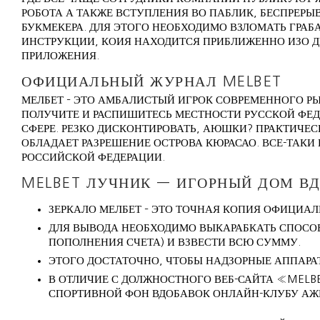
РОБОТА А ТАКЖЕ ВСТУПЛЕНИЯ ВО ПАБЛИК, БЕСПРЕР
БУКМЕКЕРА. ДЛЯ ЭТОГО НЕОБХОДИМО ВЗЛОМАТЬ ГРА
ИНСТРУКЦИИ, КОИЯ НАХОДИТСЯ ПРИБЛИЖЕННО ИЗО Д
ПРИЛОЖЕНИЯ.
ОФИЦИАЛЬНЫЙ ЖУРНАЛ MELBET
МЕЛБЕТ – ЭТО АМБАЛИСТЫЙ ИГРОК СОВРЕМЕННОГО Р
ПОЛУЧИТЕ И РАСПИШИТЕСЬ МЕСТНОСТИ РУССКОЙ ФЕД
СФЕРЕ. РЕЗКО ДИСКОНТИРОВАТЬ, АЮШКИ? ПРАКТИЧЕС
ОБЛАДАЕТ РАЗРЕШЕНИЕ ОСТРОВА КЮРАСАО. ВСЕ-ТАКИ 
РОССИЙСКОЙ ФЕДЕРАЦИИ.
MELBET ЛУЧНИК — ИГОРНЫЙ ДОМ ВД
ЗЕРКАЛО МЕЛБЕТ – ЭТО ТОЧНАЯ КОПИЯ ОФИЦИАЛ
ДЛЯ ВЫВОДА НЕОБХОДИМО ВЫКАРАБКАТЬ СПОСОБ 
ПОПОЛНЕНИЯ СЧЕТА) И ВЗВЕСТИ ВСЮ СУММУ.
ЭТОГО ДОСТАТОЧНО, ЧТОБЫ НАДЗОРНЫЕ АППАРА
В ОТЛИЧИЕ С ДОЛЖНОСТНОГО ВЕБ-САЙТА «MELBE
СПОРТИВНОЙ ФОН ВДОБАВОК ОНЛАЙН-КЛУБУ АЖ