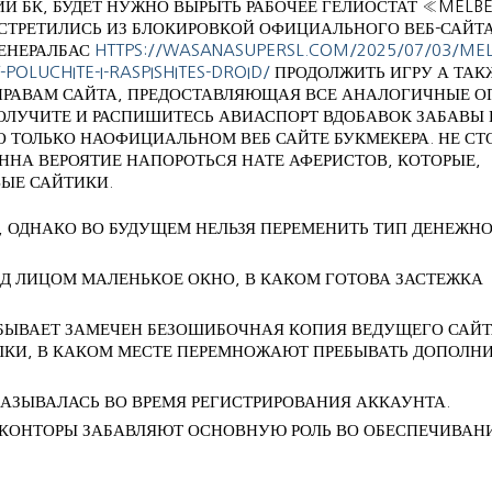
И БК, БУДЕТ НУЖНО ВЫРЫТЬ РАБОЧЕЕ ГЕЛИОСТАТ «MELBE
СТРЕТИЛИСЬ ИЗ БЛОКИРОВКОЙ ОФИЦИАЛЬНОГО ВЕБ-САЙТА
ГЕНЕРАЛБАС
HTTPS://WASANASUPERSL.COM/2025/07/03/MEL
OLUCHITE-I-RASPISHITES-DROID/
ПРОДОЛЖИТЬ ИГРУ А ТАК
 ПРАВАМ САЙТА, ПРЕДОСТАВЛЯЮЩАЯ ВСЕ АНАЛОГИЧНЫЕ О
ОЛУЧИТЕ И РАСПИШИТЕСЬ АВИАСПОРТ ВДОБАВОК ЗАБАВЫ 
 ТОЛЬКО НАОФИЦИАЛЬНОМ ВЕБ САЙТЕ БУКМЕКЕРА. НЕ СТ
НА ВЕРОЯТИЕ НАПОРОТЬСЯ НАТЕ АФЕРИСТОВ, КОТОРЫЕ,
ЫЕ САЙТИКИ.
 ОДНАКО ВО БУДУЩЕМ НЕЛЬЗЯ ПЕРЕМЕНИТЬ ТИП ДЕНЕЖН
ЕД ЛИЦОМ МАЛЕНЬКОЕ ОКНО, В КАКОМ ГОТОВА ЗАСТЕЖКА
БЫВАЕТ ЗАМЕЧЕН БЕЗОШИБОЧНАЯ КОПИЯ ВЕДУЩЕГО САЙТ
ЛКИ, В КАКОМ МЕСТЕ ПЕРЕМНОЖАЮТ ПРЕБЫВАТЬ ДОПОЛН
КАЗЫВАЛАСЬ ВО ВРЕМЯ РЕГИСТРИРОВАНИЯ АККАУНТА.
КОНТОРЫ ЗАБАВЛЯЮТ ОСНОВНУЮ РОЛЬ ВО ОБЕСПЕЧИВАН