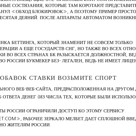
ЫВНЫЕ СОСТЯЗАНИЯ, КОТОРЫЕ ТАМ КОРОТАЮТ ПРЕДСТАВИТ
БАНУЛ «ОБХОД БЛОКИРОВОК», А ПОЭТОМУ ПРИМЕР ПРОСТ
ЕСЯТАЯ ДЕЯНИЙ. ПОСЛЕ АППАРАТЫ АВТОМАТОМ ВОЗНИКН
ЫНКА БЕТТИНГА, КОТОРЫЙ ЗНАМЕНИТ НЕ СОВСЕМ ТОЛЬКО
ЕРАЦИИ А ЕЩЕ ГОСУДАРСТВ СНГ, НО ТАКЖЕ ВО ВСЕХ ОТ
КИ ВО ВСЕХ СТРАНАХ БК РАЗЫСКАЕТСЯ ДОЛЖНОСТНОЙ, ВЕ
ВО РОССИИ БУКМЕКЕР БЕЗ- ЛЕГАЛЕН, ВЕДЬ НЕ ИМЕЕТ ЛИЦЕ
ОБАВОК СТАВКИ ВОЗЬМИТЕ СПОРТ
ЬНОГО ВЕБ-ВЕБ-САЙТА, ПРЕДРАСПОЛОЖЕННАЯ НА ДРУГОМ 
ОТВЕТА ДЕНЕГ (ИЗ ЧИСЛА ТЕХ, КОТОРЫЕ БЫЛИ ИСПОЛЬЗО
ТЫ РОССИИ ОГРАНИЧИЛИ ДОСТУП КО ЭТОМУ СЕРВИСУ.
T.COM», РАБОЧЕЕ ЗЕРКАЛО МЕЛБЕТ ДАЕТ СПЛОШНОЙ ВВЕ
НО ЖИТЕЛЯМ РОССИИ.