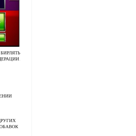
 БИРЛЯТЬ
ДЕРАЦИИ.
ШЕНИИ
ДРУГИХ
ДОБАВОК