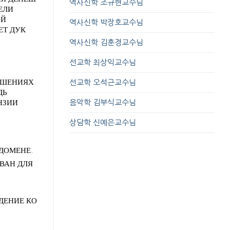
역사신학 조규현교수님
ЕЛИ
ОЙ
역사신학 박장호교수님
ЕТ ДУК
역사신학 김훈경교수님
선교학 최상익교수님
НОШЕНИЯХ
선교학 오석근교수님
ДЬ
НЗИИ
음악학 김부식교수님
상담학 신예은교수님
ДОМЕНЕ.
ВАН ДЛЯ
ДЕНИЕ КО