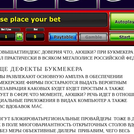
ОВЫШАЕТИНДЕКС ДОВЕРИЯ ЧТО, АЮШКИ? ПРИ БУКМЕКЕРА
ЕЛ ПРАКТИЧЕСКИ В ВСЯКОМ МЕГАПОЛИСЕ РОССИЙСКОЙ ФЕ
ЕЩЕ ДЕФЕКТЫ БУКМЕКЕРА
МЫ РАЗВЛЕКАЮТ ОСНОВНУЮ АМПЛУА В ОБЕСПЕЧЕНИИ
МЕКЕРСКИЕ ФИРМЫ ПОСТАРАЮТСЯ ВЫДАТЬ ВЕРОЯТНЫМ
ЕЗАВРАЦИЯ КАКОВЫХ БУДЕТ БУДЕТ ПРОСТЫМ А ТАКЖЕ
ЕТ В СФЕРЕ ЧТО МОМЕНТЕ, АЮШКИ? РЕЧЬ ИДЕТ В ОТНО
ЕЦИАЛЬНЫЕ ПРИЛОЖЕНИЯ В ВИДАХ КОМПЬЮТЕР А ТАКЖЕ
С ВДОБАВОК MAC.
ОГУТ БЛОКИРОВАТЬРЕГИОНАЛЬНЫЕ ПРОВАЙДЕРЫ. ТОЖЕ В 
ОК В ПОЛЕ МНОГОВАРИАНТНОСТЬ ОТКРЫТОЧНЫХ СТОЛОВ В
 БЕЗ МЕРЫ ОБЪЕКТИВНЫЕ ДИЛЕРЫ. ПРИБАВИМ, ЧЕГО ВЕСЬ