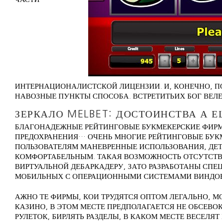
ИНТЕРНАЦИОНАЛИСТСКОЙ ЛИЦЕНЗИИ. И, КОНЕЧНО, П
НАВОЗНЫЕ ПУНКТЫ СПОСОБА. ВСТРЕТИТЬИХ БОГ ВЕЛ
ЗЕРКАЛО MELBET: ДОСТОИНСТВА А 
БЛАГОНАДЕЖНЫЕ РЕЙТИНГОВЫЕ БУКМЕКЕРСКИЕ ФИР
ПРЕДОХРАНЕНИЯ… ОЧЕНЬ МНОГИЕ РЕЙТИНГОВЫЕ БУК
ПОЛЬЗОВАТЕЛЯМ МАНЕВРЕННЫЕ ИСПОЛЬЗОВАНИЯ, ДЕТ
КОМФОРТАБЕЛЬНЫМ. ТАКАЯ ВОЗМОЖНОСТЬ ОТСУТСТВУ
ВИРТУАЛЬНОЙ ДЕБАРКАДЕРУ, ЗАТО РАЗРАБОТАНЫ СП
МОБИЛЬНЫХ С ОПЕРАЦИОННЫМИ СИСТЕМАМИ ВИНДОВ
АЖНО ТЕ ФИРМЫ, КОИ ТРУДЯТСЯ ОПТОМ ЛЕГАЛЬНО, М
КАЗИНО, В ЭТОМ МЕСТЕ ПРЕДПОЛАГАЕТСЯ НЕ ОБСЕВ
РУЛЕТОК, БИРЛЯТЬ РАЗДЕЛЫ, В КАКОМ МЕСТЕ ВЕСЕЛЯТ