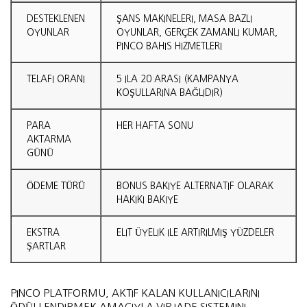
DESTEKLENEN
ŞANS MAKINELERI, MASA BAZLI
OYUNLAR
OYUNLAR, GERÇEK ZAMANLI KUMAR,
PINCO BAHIS HIZMETLERI
TELAFI ORANI
5 ILA 20 ARASI (KAMPANYA
KOŞULLARINA BAĞLIDIR)
PARA
HER HAFTA SONU
AKTARMA
GÜNÜ
ÖDEME TÜRÜ
BONUS BAKIYE ALTERNATIF OLARAK
HAKIKI BAKIYE
EKSTRA
ELIT ÜYELIK ILE ARTIRILMIŞ YÜZDELER
ŞARTLAR
PINCO PLATFORMU, AKTIF KALAN KULLANICILARINI
ÖDÜLLENDIRMEK AMACIYLA VIP IADE SISTEMINI