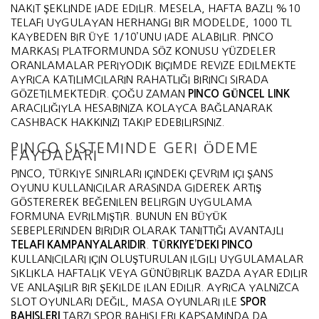
NAKIT ŞEKLINDE IADE EDILIR. MESELA, HAFTA BAZLI %10
TELAFI UYGULAYAN HERHANGI BIR MODELDE, 1000 TL
KAYBEDEN BIR ÜYE 1/10’UNU IADE ALABILIR. PINCO
MARKASI PLATFORMUNDA SÖZ KONUSU YÜZDELER
ORANLAMALAR PERIYODIK BIÇIMDE REVIZE EDILMEKTE
AYRICA KATILIMCILARIN RAHATLIĞI BIRINCI SIRADA
GÖZETILMEKTEDIR. ÇOĞU ZAMAN
PINCO GÜNCEL LINK
ARACILIĞIYLA HESABINIZA KOLAYCA BAĞLANARAK
CASHBACK HAKKINIZI TAKIP EDEBILIRSINIZ.
PINCO SISTEMINDE GERI ÖDEME
FAYDALARI
PINCO, TÜRKIYE SINIRLARI IÇINDEKI ÇEVRIM IÇI ŞANS
OYUNU KULLANICILAR ARASINDA GIDEREK ARTIŞ
GÖSTEREREK BEĞENILEN BELIRGIN UYGULAMA
FORMUNA EVRILMIŞTIR. BUNUN EN BÜYÜK
SEBEPLERINDEN BIRIDIR OLARAK TANITTIĞI AVANTAJLI
TELAFI KAMPANYALARIDIR
.
TÜRKIYE’DEKI PINCO
KULLANICILARI IÇIN OLUŞTURULAN ILGILI UYGULAMALAR
SIKLIKLA HAFTALIK VEYA GÜNÜBIRLIK BAZDA AYAR EDILIR
VE ANLAŞILIR BIR ŞEKILDE ILAN EDILIR. AYRICA YALNIZCA
SLOT OYUNLARI DEĞIL, MASA OYUNLARI ILE
SPOR
BAHISLERI
TARZI SPOR BAHISLERI KAPSAMINDA DA