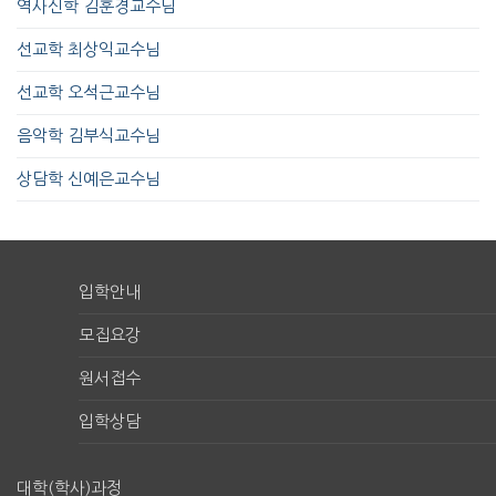
역사신학 김훈경교수님
선교학 최상익교수님
선교학 오석근교수님
음악학 김부식교수님
상담학 신예은교수님
입학안내
모집요강
원서접수
입학상담
대학(학사)과정