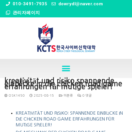
" />
010-3491-7935
dowrydl@naver.com
관리자페이지
kreativität und risiko spannende
einblicke in die chicken road game
erfahrungen für mutige spieler!
OSK1450
2025-08-15
미분류
0 댓글
KREATIVITÄT UND RISIKO: SPANNENDE EINBLICKE IN
DIE CHICKEN ROAD GAME ERFAHRUNGEN FÜR
MUTIGE SPIELER!