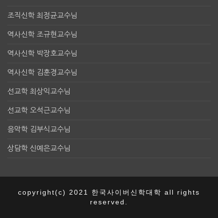
조직신학 최정균교수님
역사신학 조규현교수님
역사신학 박장호교수님
역사신학 김훈경교수님
선교학 최상익교수님
선교학 오석근교수님
음악학 김부식교수님
상담학 신예은교수님
copyright(c) 2021 한국사이버신학대학 all rights
reserved.