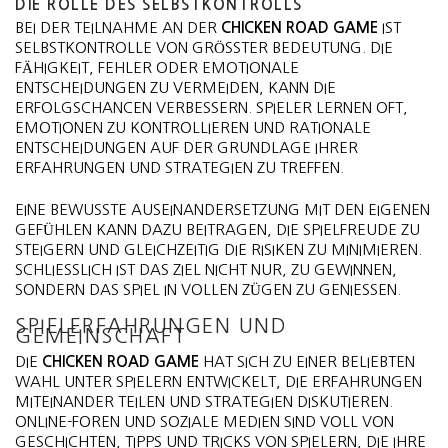
DIE ROLLE DES SELBSTKONTROLLS
BEI DER TEILNAHME AN DER
CHICKEN ROAD GAME
IST
SELBSTKONTROLLE VON GRÖSSTER BEDEUTUNG. DIE F
ÄHIGKEIT, FEHLER ODER EMOTIONALE E
NTSCHEIDUNGEN ZU VERMEIDEN, KANN DIE E
RFOLGSCHANCEN VERBESSERN. SPIELER LERNEN OFT, E
MOTIONEN ZU KONTROLLIEREN UND RATIONALE E
NTSCHEIDUNGEN AUF DER GRUNDLAGE IHRER E
RFAHRUNGEN UND STRATEGIEN ZU TREFFEN.
EINE BEWUSSTE AUSEINANDERSETZUNG MIT DEN EIGENEN
GEFÜHLEN KANN DAZU BEITRAGEN, DIE SPIELFREUDE ZU
STEIGERN UND GLEICHZEITIG DIE RISIKEN ZU MINIMIEREN.
SCHLIESSLICH IST DAS ZIEL NICHT NUR, ZU GEWINNEN, S
ONDERN DAS SPIEL IN VOLLEN ZÜGEN ZU GENIESSEN.
SPIELERFAHRUNGEN UND
GEMEINSCHAFT
DIE
CHICKEN ROAD GAME
HAT SICH ZU EINER BELIEBTEN
WAHL UNTER SPIELERN ENTWICKELT, DIE ERFAHRUNGEN
MITEINANDER TEILEN UND STRATEGIEN DISKUTIEREN.
ONLINE-FOREN UND SOZIALE MEDIEN SIND VOLL VON
GESCHICHTEN, TIPPS UND TRICKS VON SPIELERN, DIE IHRE