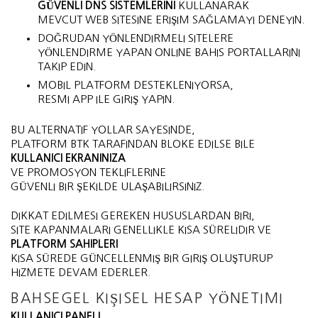
GÜVENLI DNS SISTEMLERINI
KULLANARAK
MEVCUT WEB SITESINE ERIŞIM SAĞLAMAYI DENEYIN.
DOĞRUDAN YÖNLENDIRMELI SITELERE
YÖNLENDIRME YAPAN ONLINE BAHIS PORTALLARINI
TAKIP EDIN.
MOBIL PLATFORM DESTEKLENIYORSA,
RESMI APP ILE GIRIŞ YAPIN.
BU ALTERNATIF YOLLAR SAYESINDE,
PLATFORM BTK TARAFINDAN BLOKE EDILSE BILE
KULLANICI EKRANINIZA
VE PROMOSYON TEKLIFLERINE
GÜVENLI BIR ŞEKILDE ULAŞABILIRSINIZ.
DIKKAT EDILMESI GEREKEN HUSUSLARDAN BIRI,
SITE KAPANMALARI GENELLIKLE KISA SÜRELIDIR VE
PLATFORM SAHIPLERI
KISA SÜREDE GÜNCELLENMIŞ BIR GIRIŞ OLUŞTURUP
HIZMETE DEVAM EDERLER.
BAHSEGEL KIŞISEL HESAP YÖNETIMI
KULLANICI PANELI
,