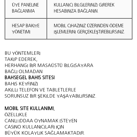
ÜYE PANELINE
KULLANICI BILGILERINIZI GIREREK
BAĞLANMA
HESABINIZA BAĞLANIN.
HESAP BAKIYE
MOBIL CIHAZINIZ ÜZERINDEN ÖDEME
YÖNETIMI
IŞLEMLERINI GERÇEKLEŞTIREBILIRSINIZ.
BU YÖNTEMLERI
TAKIP EDEREK,
HERHANGI BIR MASAÜSTÜ BILGISAYARA
BAĞLI OLMADAN
BAHSEGEL BAHIS SITESI
BAHIS KEYFINIZI
AKILLI TELEFON VE TABLETLERLE
SORUNSUZ BIR ŞEKILDE YAŞAYABILIRSINIZ.
MOBIL SITE KULLANIMI
,
ÖZELLIKLE
CANLI IDDAA OYNAMAK ISTEYEN
CASINO KULLANICILARI IÇIN
BÜYÜK KOLAYLIK SAĞLAMAKTADIR.