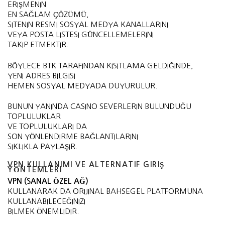
ERIŞMENIN
EN SAĞLAM ÇÖZÜMÜ,
SITENIN RESMI SOSYAL MEDYA KANALLARINI
VEYA POSTA LISTESI GÜNCELLEMELERINI
TAKIP ETMEKTIR.
BÖYLECE BTK TARAFINDAN KISITLAMA GELDIĞINDE,
YENI ADRES BILGISI
HEMEN SOSYAL MEDYADA DUYURULUR.
BUNUN YANINDA CASINO SEVERLERIN BULUNDUĞU
TOPLULUKLAR
VE TOPLULUKLARI DA
SON YÖNLENDIRME BAĞLANTILARINI
SIKLIKLA PAYLAŞIR.
VPN KULLANIMI VE ALTERNATIF GIRIŞ
YÖNTEMLERI
VPN (SANAL ÖZEL AĞ)
KULLANARAK DA ORIJINAL BAHSEGEL PLATFORMUNA
KULLANABILECEĞINIZI
BILMEK ÖNEMLIDIR.