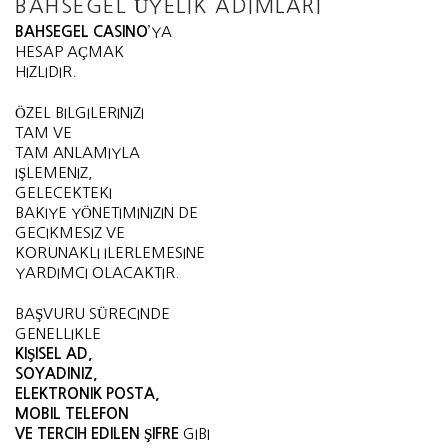
BAHSEGEL ÜYELIK ADIMLARI
BAHSEGEL CASINO
’YA
HESAP AÇMAK
HIZLIDIR.
ÖZEL BILGILERINIZI
TAM VE
TAM ANLAMIYLA
IŞLEMENIZ,
GELECEKTEKI
BAKIYE YÖNETIMINIZIN DE
GECIKMESIZ VE
KORUNAKLI ILERLEMESINE
YARDIMCI OLACAKTIR.
BAŞVURU SÜRECINDE
GENELLIKLE
KIŞISEL AD,
SOYADINIZ,
ELEKTRONIK POSTA,
MOBIL TELEFON
VE TERCIH EDILEN ŞIFRE
GIBI