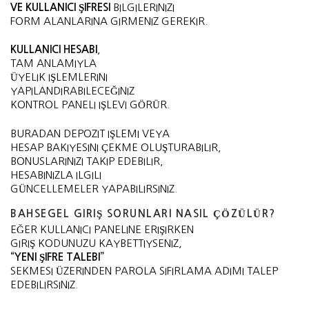
VE KULLANICI ŞIFRESI
BILGILERINIZI
FORM ALANLARINA GIRMENIZ GEREKIR.
KULLANICI HESABI
,
TAM ANLAMIYLA
ÜYELIK IŞLEMLERINI
YAPILANDIRABILECEĞINIZ
KONTROL PANELI IŞLEVI GÖRÜR.
BURADAN DEPOZIT IŞLEMI VEYA
HESAP BAKIYESINI ÇEKME OLUŞTURABILIR,
BONUSLARINIZI TAKIP EDEBILIR,
HESABINIZLA ILGILI
GÜNCELLEMELER YAPABILIRSINIZ.
BAHSEGEL GIRIŞ SORUNLARI NASIL ÇÖZÜLÜR?
EĞER KULLANICI PANELINE ERIŞIRKEN
GIRIŞ KODUNUZU KAYBETTIYSENIZ,
“YENI ŞIFRE TALEBI”
SEKMESI ÜZERINDEN PAROLA SIFIRLAMA ADIMI TALEP
EDEBILIRSINIZ.