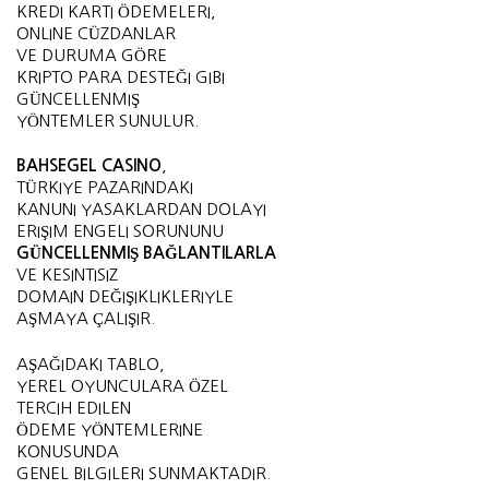
KREDI KARTI ÖDEMELERI,
ONLINE CÜZDANLAR
VE DURUMA GÖRE
KRIPTO PARA DESTEĞI GIBI
GÜNCELLENMIŞ
YÖNTEMLER SUNULUR.
BAHSEGEL CASINO
,
TÜRKIYE PAZARINDAKI
KANUNI YASAKLARDAN DOLAYI
ERIŞIM ENGELI SORUNUNU
GÜNCELLENMIŞ BAĞLANTILARLA
VE KESINTISIZ
DOMAIN DEĞIŞIKLIKLERIYLE
AŞMAYA ÇALIŞIR.
AŞAĞIDAKI TABLO,
YEREL OYUNCULARA ÖZEL
TERCIH EDILEN
ÖDEME YÖNTEMLERINE
KONUSUNDA
GENEL BILGILERI SUNMAKTADIR.