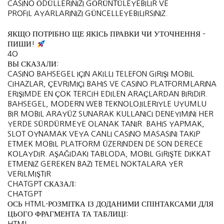
CASINO ÖDÜLLERINIZI GÖRÜNTÜLEYEBILIR VE
PROFIL AYARLARINIZI GÜNCELLEYEBILIRSINIZ.
ЯКЩО ПОТРІБНО ЩЕ ЯКІСЬ ПРАВКИ ЧИ УТОЧНЕННЯ –
ПИШИ!
4O
ВЫ СКАЗАЛИ:
CASINO BAHSEGEL IÇIN AKILLI TELEFON GIRIŞI MOBIL
CIHAZLAR, ÇEVRIMIÇI BAHIS VE CASINO PLATFORMLARINA
ERIŞIMDE EN ÇOK TERCIH EDILEN ARAÇLARDAN BIRIDIR.
BAHSEGEL, MODERN WEB TEKNOLOJILERIYLE UYUMLU
BIR MOBIL ARAYÜZ SUNARAK KULLANICI DENEYIMINI HER
YERDE SÜRDÜRMEYE OLANAK TANIR. BAHIS YAPMAK,
SLOT OYNAMAK VEYA CANLI CASINO MASASINI TAKIP
ETMEK MOBIL PLATFORM ÜZERINDEN DE SON DERECE
KOLAYDIR. AŞAĞIDAKI TABLODA, MOBIL GIRIŞTE DIKKAT
ETMENIZ GEREKEN BAZI TEMEL NOKTALARA YER
VERILMIŞTIR
CHATGPT СКАЗАЛ:
CHATGPT
ОСЬ HTML-РОЗМІТКА ІЗ ДОДАНИМИ СПІНТАКСАМИ ДЛЯ
ЦЬОГО ФРАГМЕНТА ТА ТАБЛИЦІ:
HTML