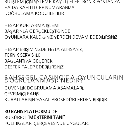
BU IŞLEM IÇIN SISTEME KAYITLI ELEKTRONIK POSTANIZA
YA DA KAYITLI CEP NUMARANIZA
DOĞRULAMA KODU ILETILIR.
HESAP KURTARMA IŞLEMI
BAŞARIYLA GERÇEKLEŞTIĞINDE
OYUNLARA KALDIĞINIZ YERDEN DEVAM EDEBILIRSINIZ.
HESAP ERIŞIMINIZDE HATA ALIRSANIZ,
TEKNIK SERVIS
ILE
BAĞLANTIYA GEÇEREK
DESTEK TALEP EDEBILIRSINIZ.
BAHSEGEL CASINO’DA OYUNCULARIN
DOĞRULANMASI: NEDIR?
GÜVENLIK DOĞRULAMA AŞAMALARI,
ÇEVRIMIÇI BAHIS
KURALLARININ YASAL PROSEDÜRLERDEN BIRIDIR.
BU BAHIS PLATFORMU
DE
BU SÜRECI
“MÜŞTERINI TANI”
POLITIKALARI ÇERÇEVESINDE UYGULAR.