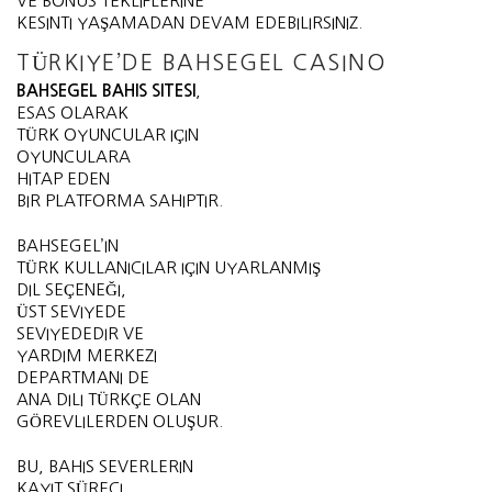
VE BONUS TEKLIFLERINE
KESINTI YAŞAMADAN DEVAM EDEBILIRSINIZ.
TÜRKIYE’DE BAHSEGEL CASINO
BAHSEGEL BAHIS SITESI
,
ESAS OLARAK
TÜRK OYUNCULAR IÇIN
OYUNCULARA
HITAP EDEN
BIR PLATFORMA SAHIPTIR.
BAHSEGEL’IN
TÜRK KULLANICILAR IÇIN UYARLANMIŞ
DIL SEÇENEĞI,
ÜST SEVIYEDE
SEVIYEDEDIR VE
YARDIM MERKEZI
DEPARTMANI DE
ANA DILI TÜRKÇE OLAN
GÖREVLILERDEN OLUŞUR.
BU, BAHIS SEVERLERIN
KAYIT SÜRECI,