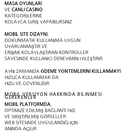
MASA OYUNLARI
VE
CANLI CASINO
KATEGORILERINE
KOLAYCA GIRIŞ YAPABILIRSINIZ.
MOBIL SITE DIZAYNI
,
DOKUNMATIK KULLANIMA UYGUN
UYARLANMIŞTIR VE
ERIŞIMI KOLAYLAŞTIRAN KONTROLLER
SAYESINDE KULLANICI DENEYIMINI IYILEŞTIRIR.
AYNI ZAMANDA
ÖDEME YÖNTEMLERINI KULLANMAYI
HIZLICA KULLANMAK DA
HIZLI VE GÜVENLIDIR.
MOBIL VERSIYON HAKKINDA BILINMESI
GEREKENLER
MOBIL PLATFORMDA
,
OPTIMIZE EDILMIŞ BAĞLANTI HIZI
VE SIKIŞTIRILMIŞ GÖRSELLER
WEB SITESINDE UYGULANDIĞI IÇIN
ANINDA AÇILIR.