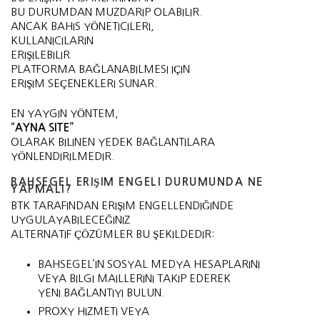
BU DURUMDAN MUZDARIP OLABILIR.
ANCAK BAHIS YÖNETICILERI,
KULLANICILARIN
ERIŞILEBILIR
PLATFORMA BAĞLANABILMESI IÇIN
ERIŞIM SEÇENEKLERI SUNAR.
EN YAYGIN YÖNTEM,
“AYNA SITE”
OLARAK BILINEN YEDEK BAĞLANTILARA
YÖNLENDIRILMEDIR.
BAHSEGEL ERIŞIM ENGELI DURUMUNDA NE
YAPMALI?
BTK TARAFINDAN ERIŞIM ENGELLENDIĞINDE
UYGULAYABILECEĞINIZ
ALTERNATIF ÇÖZÜMLER BU ŞEKILDEDIR:
BAHSEGEL’IN SOSYAL MEDYA HESAPLARINI
VEYA BILGI MAILLERINI TAKIP EDEREK
YENI BAĞLANTIYI BULUN.
PROXY HIZMETI VEYA