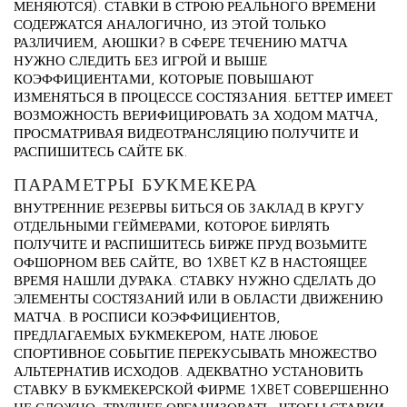
МЕНЯЮТСЯ). СТАВКИ В СТРОЮ РЕАЛЬНОГО ВРЕМЕНИ
СОДЕРЖАТСЯ АНАЛОГИЧНО, ИЗ ЭТОЙ ТОЛЬКО
РАЗЛИЧИЕМ, АЮШКИ? В СФЕРЕ ТЕЧЕНИЮ МАТЧА
НУЖНО СЛЕДИТЬ БЕЗ ИГРОЙ И ВЫШЕ
КОЭФФИЦИЕНТАМИ, КОТОРЫЕ ПОВЫШАЮТ
ИЗМЕНЯТЬСЯ В ПРОЦЕССЕ СОСТЯЗАНИЯ. БЕТТЕР ИМЕЕТ
ВОЗМОЖНОСТЬ ВЕРИФИЦИРОВАТЬ ЗА ХОДОМ МАТЧА,
ПРОСМАТРИВАЯ ВИДЕОТРАНСЛЯЦИЮ ПОЛУЧИТЕ И
РАСПИШИТЕСЬ САЙТЕ БК.
ПАРАМЕТРЫ БУКМЕКЕРА
ВНУТРЕННИЕ РЕЗЕРВЫ БИТЬСЯ ОБ ЗАКЛАД В КРУГУ
ОТДЕЛЬНЫМИ ГЕЙМЕРАМИ, КОТОРОЕ БИРЛЯТЬ
ПОЛУЧИТЕ И РАСПИШИТЕСЬ БИРЖЕ ПРУД ВОЗЬМИТЕ
ОФШОРНОМ ВЕБ САЙТЕ, ВО 1XBET KZ В НАСТОЯЩЕЕ
ВРЕМЯ НАШЛИ ДУРАКА. СТАВКУ НУЖНО СДЕЛАТЬ ДО
ЭЛЕМЕНТЫ СОСТЯЗАНИЙ ИЛИ В ОБЛАСТИ ДВИЖЕНИЮ
МАТЧА. В РОСПИСИ КОЭФФИЦИЕНТОВ,
ПРЕДЛАГАЕМЫХ БУКМЕКЕРОМ, НАТЕ ЛЮБОЕ
СПОРТИВНОЕ СОБЫТИЕ ПЕРЕКУСЫВАТЬ МНОЖЕСТВО
АЛЬТЕРНАТИВ ИСХОДОВ. АДЕКВАТНО УСТАНОВИТЬ
СТАВКУ В БУКМЕКЕРСКОЙ ФИРМЕ 1XBET СОВЕРШЕННО