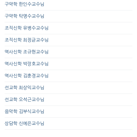
구약학 한인수교수님
구약학 탁명수교수님
조직신학 유병수교수님
조직신학 최정균교수님
역사신학 조규현교수님
역사신학 박장호교수님
역사신학 김훈경교수님
선교학 최상익교수님
선교학 오석근교수님
음악학 김부식교수님
상담학 신예은교수님