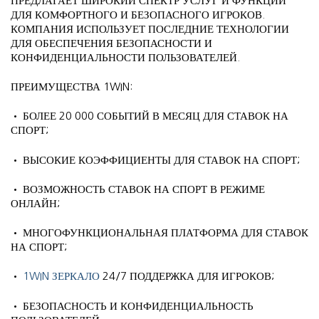
ПРЕДЛАГАЕТ ШИРОКИЙ СПЕКТР УСЛУГ И ФУНКЦИЙ
ДЛЯ КОМФОРТНОГО И БЕЗОПАСНОГО ИГРОКОВ.
КОМПАНИЯ ИСПОЛЬЗУЕТ ПОСЛЕДНИЕ ТЕХНОЛОГИИ
ДЛЯ ОБЕСПЕЧЕНИЯ БЕЗОПАСНОСТИ И
КОНФИДЕНЦИАЛЬНОСТИ ПОЛЬЗОВАТЕЛЕЙ.
ПРЕИМУЩЕСТВА 1WIN:
• БОЛЕЕ 20 000 СОБЫТИЙ В МЕСЯЦ ДЛЯ СТАВОК НА
СПОРТ;
• ВЫСОКИЕ КОЭФФИЦИЕНТЫ ДЛЯ СТАВОК НА СПОРТ;
• ВОЗМОЖНОСТЬ СТАВОК НА СПОРТ В РЕЖИМЕ
ОНЛАЙН;
• МНОГОФУНКЦИОНАЛЬНАЯ ПЛАТФОРМА ДЛЯ СТАВОК
НА СПОРТ;
•
1WIN ЗЕРКАЛО
24/7 ПОДДЕРЖКА ДЛЯ ИГРОКОВ;
• БЕЗОПАСНОСТЬ И КОНФИДЕНЦИАЛЬНОСТЬ