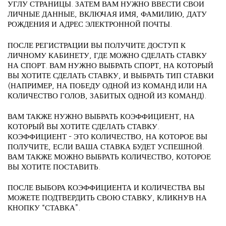
УГЛУ СТРАНИЦЫ. ЗАТЕМ ВАМ НУЖНО ВВЕСТИ СВОИ
ЛИЧНЫЕ ДАННЫЕ, ВКЛЮЧАЯ ИМЯ, ФАМИЛИЮ, ДАТУ
РОЖДЕНИЯ И АДРЕС ЭЛЕКТРОННОЙ ПОЧТЫ.
ПОСЛЕ РЕГИСТРАЦИИ ВЫ ПОЛУЧИТЕ ДОСТУП К
ЛИЧНОМУ КАБИНЕТУ, ГДЕ МОЖНО СДЕЛАТЬ СТАВКУ
НА СПОРТ. ВАМ НУЖНО ВЫБРАТЬ СПОРТ, НА КОТОРЫЙ
ВЫ ХОТИТЕ СДЕЛАТЬ СТАВКУ, И ВЫБРАТЬ ТИП СТАВКИ
(НАПРИМЕР, НА ПОБЕДУ ОДНОЙ ИЗ КОМАНД ИЛИ НА
КОЛИЧЕСТВО ГОЛОВ, ЗАБИТЫХ ОДНОЙ ИЗ КОМАНД).
ВАМ ТАКЖЕ НУЖНО ВЫБРАТЬ КОЭФФИЦИЕНТ, НА
КОТОРЫЙ ВЫ ХОТИТЕ СДЕЛАТЬ СТАВКУ.
КОЭФФИЦИЕНТ – ЭТО КОЛИЧЕСТВО, НА КОТОРОЕ ВЫ
ПОЛУЧИТЕ, ЕСЛИ ВАША СТАВКА БУДЕТ УСПЕШНОЙ.
ВАМ ТАКЖЕ МОЖНО ВЫБРАТЬ КОЛИЧЕСТВО, КОТОРОЕ
ВЫ ХОТИТЕ ПОСТАВИТЬ.
ПОСЛЕ ВЫБОРА КОЭФФИЦИЕНТА И КОЛИЧЕСТВА ВЫ
МОЖЕТЕ ПОДТВЕРДИТЬ СВОЮ СТАВКУ, КЛИКНУВ НА
КНОПКУ “СТАВКА”.