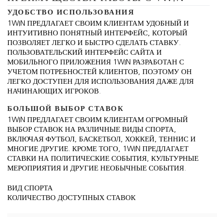
УДОБСТВО ИСПОЛЬЗОВАНИЯ
1WIN ПРЕДЛАГАЕТ СВОИМ КЛИЕНТАМ УДОБНЫЙ И
ИНТУИТИВНО ПОНЯТНЫЙ ИНТЕРФЕЙС, КОТОРЫЙ
ПОЗВОЛЯЕТ ЛЕГКО И БЫСТРО СДЕЛАТЬ СТАВКУ.
ПОЛЬЗОВАТЕЛЬСКИЙ ИНТЕРФЕЙС САЙТА И
МОБИЛЬНОГО ПРИЛОЖЕНИЯ 1WIN РАЗРАБОТАН С
УЧЕТОМ ПОТРЕБНОСТЕЙ КЛИЕНТОВ, ПОЭТОМУ ОН
ЛЕГКО ДОСТУПЕН ДЛЯ ИСПОЛЬЗОВАНИЯ ДАЖЕ ДЛЯ
НАЧИНАЮЩИХ ИГРОКОВ.
БОЛЬШОЙ ВЫБОР СТАВОК
1WIN ПРЕДЛАГАЕТ СВОИМ КЛИЕНТАМ ОГРОМНЫЙ
ВЫБОР СТАВОК НА РАЗЛИЧНЫЕ ВИДЫ СПОРТА,
ВКЛЮЧАЯ ФУТБОЛ, БАСКЕТБОЛ, ХОККЕЙ, ТЕННИС И
МНОГИЕ ДРУГИЕ. КРОМЕ ТОГО, 1WIN ПРЕДЛАГАЕТ
СТАВКИ НА ПОЛИТИЧЕСКИЕ СОБЫТИЯ, КУЛЬТУРНЫЕ
МЕРОПРИЯТИЯ И ДРУГИЕ НЕОБЫЧНЫЕ СОБЫТИЯ.
ВИД СПОРТА
КОЛИЧЕСТВО ДОСТУПНЫХ СТАВОК