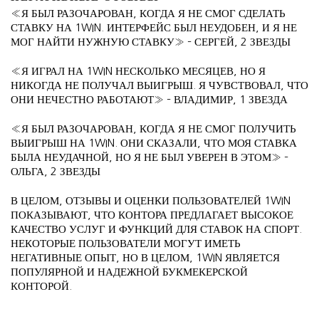
«Я БЫЛ РАЗОЧАРОВАН, КОГДА Я НЕ СМОГ СДЕЛАТЬ
СТАВКУ НА 1WIN. ИНТЕРФЕЙС БЫЛ НЕУДОБЕН, И Я НЕ
МОГ НАЙТИ НУЖНУЮ СТАВКУ» – СЕРГЕЙ, 2 ЗВЕЗДЫ
«Я ИГРАЛ НА 1WIN НЕСКОЛЬКО МЕСЯЦЕВ, НО Я
НИКОГДА НЕ ПОЛУЧАЛ ВЫИГРЫШ. Я ЧУВСТВОВАЛ, ЧТО
ОНИ НЕЧЕСТНО РАБОТАЮТ» – ВЛАДИМИР, 1 ЗВЕЗДА
«Я БЫЛ РАЗОЧАРОВАН, КОГДА Я НЕ СМОГ ПОЛУЧИТЬ
ВЫИГРЫШ НА 1WIN. ОНИ СКАЗАЛИ, ЧТО МОЯ СТАВКА
БЫЛА НЕУДАЧНОЙ, НО Я НЕ БЫЛ УВЕРЕН В ЭТОМ» –
ОЛЬГА, 2 ЗВЕЗДЫ
В ЦЕЛОМ, ОТЗЫВЫ И ОЦЕНКИ ПОЛЬЗОВАТЕЛЕЙ 1WIN
ПОКАЗЫВАЮТ, ЧТО КОНТОРА ПРЕДЛАГАЕТ ВЫСОКОЕ
КАЧЕСТВО УСЛУГ И ФУНКЦИЙ ДЛЯ СТАВОК НА СПОРТ.
НЕКОТОРЫЕ ПОЛЬЗОВАТЕЛИ МОГУТ ИМЕТЬ
НЕГАТИВНЫЕ ОПЫТ, НО В ЦЕЛОМ, 1WIN ЯВЛЯЕТСЯ
ПОПУЛЯРНОЙ И НАДЕЖНОЙ БУКМЕКЕРСКОЙ
КОНТОРОЙ.