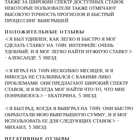
ТАКЖЕ ЗА ШИРОКИЙ СПЕКТР ДОСТУПНЫХ СТАВОК.
НЕКОТОРЫЕ ПОЛЬЗОВАТЕЛИ ТАКЖЕ ОТМЕЧАЮТ
ВЫСОКУЮ ТОЧНОСТЬ ПРОГНОЗОВ И БЫСТРЫЙ
ПРОЦЕССИНГ ВЫИГРЫШЕЙ.
ПОЛОЖИТЕЛЬНЫЕ ОТЗЫВЫ
«Я БЫЛ УДИВЛЕН, КАК ЛЕГКО И БЫСТРО Я МОГ
СДЕЛАТЬ СТАВКУ НА 1WIN. ИНТЕРФЕЙС ОЧЕНЬ
УДОБНЫЙ, И Я МОГ ЛЕГКО НАЙТИ НУЖНУЮ СТАВКУ»
– АЛЕКСАНДР, 5 ЗВЕЗД
«Я ИГРАЛ НА 1WIN НЕСКОЛЬКО МЕСЯЦЕВ, И Я
НИКОГДА НЕ СТАЛКИВАЛСЯ С КАКИМИ-ЛИБО
ПРОБЛЕМАМИ. ОНИ ПРЕДЛАГАЮТ ШИРОКИЙ СПЕКТР
СТАВОК, И Я ВСЕГДА МОГ НАЙТИ ЧТО-ТО, ЧТО МНЕ
ПОНРАВИЛОСЬ» – ЕКАТЕРИНА, 5 ЗВЕЗД
«Я БЫЛ РАД, КОГДА Я ВЫИГРАЛ НА 1WIN. ОНИ БЫСТРО
ОБРАБОТАЛИ МОЮ ВЫИГРЫШНУЮ СУММУ, И Я МОГ
ИСПОЛЬЗОВАТЬ ЕЕ ДЛЯ СЛЕДУЮЩИХ СТАВОК» –
МИХАИЛ, 5 ЗВЕЗД
НЕГАТИВНЫЕ ОТЗЫВЫ