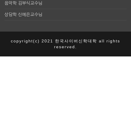
음악학 김부식교수님
상담학 신예은교수님
copyright(c) 2021 한국사이버신학대학 all rights
reserved.