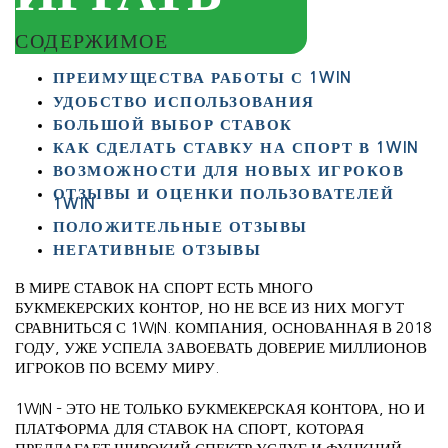
СОДЕРЖИМОЕ
ПРЕИМУЩЕСТВА РАБОТЫ С 1WIN
УДОБСТВО ИСПОЛЬЗОВАНИЯ
БОЛЬШОЙ ВЫБОР СТАВОК
КАК СДЕЛАТЬ СТАВКУ НА СПОРТ В 1WIN
ВОЗМОЖНОСТИ ДЛЯ НОВЫХ ИГРОКОВ
ОТЗЫВЫ И ОЦЕНКИ ПОЛЬЗОВАТЕЛЕЙ
1WIN
ПОЛОЖИТЕЛЬНЫЕ ОТЗЫВЫ
НЕГАТИВНЫЕ ОТЗЫВЫ
В МИРЕ СТАВОК НА СПОРТ ЕСТЬ МНОГО
БУКМЕКЕРСКИХ КОНТОР, НО НЕ ВСЕ ИЗ НИХ МОГУТ
СРАВНИТЬСЯ С 1WIN. КОМПАНИЯ, ОСНОВАННАЯ В 2018
ГОДУ, УЖЕ УСПЕЛА ЗАВОЕВАТЬ ДОВЕРИЕ МИЛЛИОНОВ
ИГРОКОВ ПО ВСЕМУ МИРУ.
1WIN – ЭТО НЕ ТОЛЬКО БУКМЕКЕРСКАЯ КОНТОРА, НО И
ПЛАТФОРМА ДЛЯ СТАВОК НА СПОРТ, КОТОРАЯ