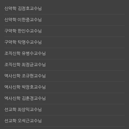
신약학 김정호교수님
신약학 이한중교수님
구약학 한인수교수님
구약학 탁명수교수님
조직신학 유병수교수님
조직신학 최정균교수님
역사신학 조규현교수님
역사신학 박장호교수님
역사신학 김훈경교수님
선교학 최상익교수님
선교학 오석근교수님