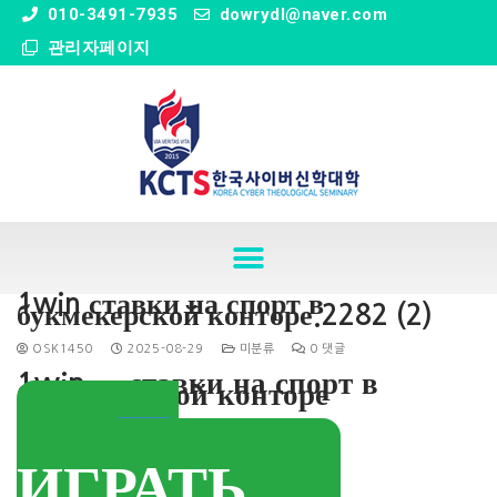
" />
010-3491-7935
dowrydl@naver.com
관리자페이지
1win ставки на спорт в
букмекерской конторе.2282 (2)
OSK1450
2025-08-29
미분류
0 댓글
1win — ставки на спорт в
букмекерской конторе
ИГРАТЬ