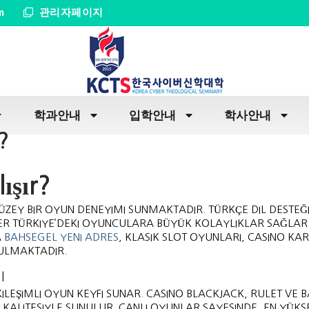
m
관리자페이지
학과안내
입학안내
학사안내
?
ışır?
ÜZEY BIR OYUN DENEYIMI SUNMAKTADIR. TÜRKÇE DIL DESTEĞI,
ER TÜRKIYE’DEKI OYUNCULARA BÜYÜK KOLAYLIKLAR SAĞLAR
A
BAHSEGEL YENI ADRES
, KLASIK SLOT OYUNLARI, CASINO KAR
ULMAKTADIR.
I
ILEŞIMLI OYUN KEYFI SUNAR. CASINO BLACKJACK, RULET VE 
N KALITESIYLE SUNULUR. CANLI OYUNLAR SAYESINDE, EN YÜKS