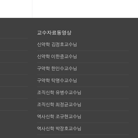
교수자료동영상
신약학 김정호교수님
신약학 이한중교수님
구약학 한인수교수님
구약학 탁명수교수님
조직신학 유병수교수님
조직신학 최정균교수님
역사신학 조규현교수님
역사신학 박장호교수님