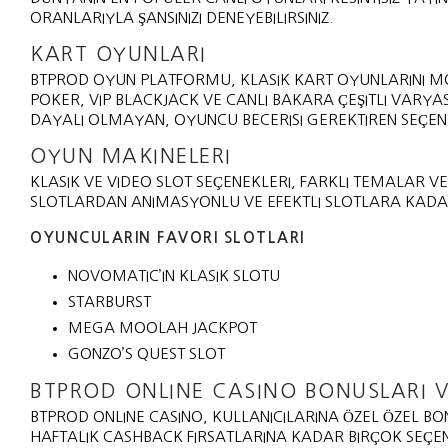
ORANLARIYLA ŞANSINIZI DENEYEBILIRSINIZ.
KART OYUNLARI
BTPROD OYUN PLATFORMU, KLASIK KART OYUNLARINI 
POKER, VIP BLACKJACK VE CANLI BAKARA ÇEŞITLI VARY
DAYALI OLMAYAN, OYUNCU BECERISI GEREKTIREN SEÇEN
OYUN MAKINELERI
KLASIK VE VIDEO SLOT SEÇENEKLERI, FARKLI TEMALAR VE
SLOTLARDAN ANIMASYONLU VE EFEKTLI SLOTLARA KADAR S
OYUNCULARIN FAVORI SLOTLARI
NOVOMATIC’IN KLASIK SLOTU
STARBURST
MEGA MOOLAH JACKPOT
GONZO’S QUEST SLOT
BTPROD ONLINE CASINO BONUSLARI 
BTPROD ONLINE CASINO, KULLANICILARINA ÖZEL ÖZEL 
HAFTALIK CASHBACK FIRSATLARINA KADAR BIRÇOK SEÇE