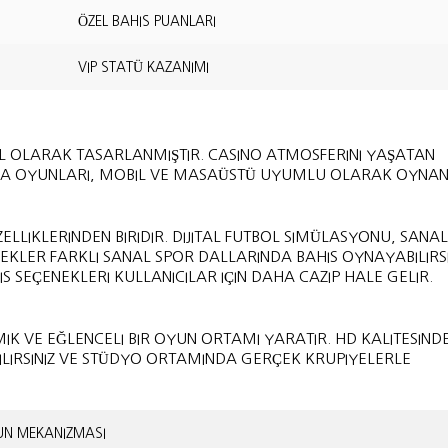
ÖZEL BAHIS PUANLARI
VIP STATÜ KAZANIMI
ZEL OLARAK TASARLANMIŞTIR. CASINO ATMOSFERINI YAŞATAN
SA OYUNLARI, MOBIL VE MASAÜSTÜ UYUMLU OLARAK OYNANA
ZELLIKLERINDEN BIRIDIR. DIJITAL FUTBOL SIMÜLASYONU, SANAL
NEKLER FARKLI SANAL SPOR DALLARINDA BAHIS OYNAYABILIRSIN
 SEÇENEKLERI KULLANICILAR IÇIN DAHA CAZIP HALE GELIR.
IK VE EĞLENCELI BIR OYUN ORTAMI YARATIR. HD KALITESINDE
EBILIRSINIZ VE STÜDYO ORTAMINDA GERÇEK KRUPIYELERLE
N MEKANIZMASI