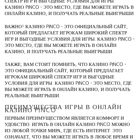
СПЕКТР ИГР И ВЫГОДНЫЕ УСЛОВИЯ ДЛЯ ИГРЫ.
КАЗИНО PINCO – ЭТО МЕСТО, ГДЕ ВЫ МОЖЕТЕ ИГРАТЬ В
ОНЛАЙН КАЗИНО, И ПОЛУЧАТЬ РЕАЛЬНЫЕ ВЫИГРЫШИ.
ВАЖНО! КАЗИНО PINCO – ЭТО ОФИЦИАЛЬНЫЙ САЙТ,
КОТОРЫЙ ПРЕДЛАГАЕТ ИГРОКАМ ШИРОКИЙ СПЕКТР
ИГР И ВЫГОДНЫЕ УСЛОВИЯ ДЛЯ ИГРЫ. КАЗИНО PINCO –
ЭТО МЕСТО, ГДЕ ВЫ МОЖЕТЕ ИГРАТЬ В ОНЛАЙН
КАЗИНО, И ПОЛУЧАТЬ РЕАЛЬНЫЕ ВЫИГРЫШИ.
ТАКЖЕ, ВАМ СТОИТ ПОМНИТЬ, ЧТО КАЗИНО PINCO –
ЭТО ОФИЦИАЛЬНЫЙ САЙТ, КОТОРЫЙ ПРЕДЛАГАЕТ
ИГРОКАМ ШИРОКИЙ СПЕКТР ИГР И ВЫГОДНЫЕ
УСЛОВИЯ ДЛЯ ИГРЫ. КАЗИНО PINCO – ЭТО МЕСТО, ГДЕ
ВЫ МОЖЕТЕ ИГРАТЬ В ОНЛАЙН КАЗИНО, И ПОЛУЧАТЬ
РЕАЛЬНЫЕ ВЫИГРЫШИ.
ПРЕИМУЩЕСТВА ИГРЫ В ОНЛАЙН
КАЗИНО PINCO
ПЕРВЫМ ПРЕИМУЩЕСТВОМ ЯВЛЯЕТСЯ КОМФОРТ И
УДОБСТВО. ИГРАТЬ В ОНЛАЙН КАЗИНО PINCO МОЖНО
ИЗ ЛЮБОЙ ТОЧКИ МИРА, ГДЕ ЕСТЬ ИНТЕРНЕТ. ЭТО
ОЗНАЧАЕТ, ЧТО ВЫ МОЖЕТЕ ИГРАТЬ В ЛЮБОЕ ВРЕМЯ И