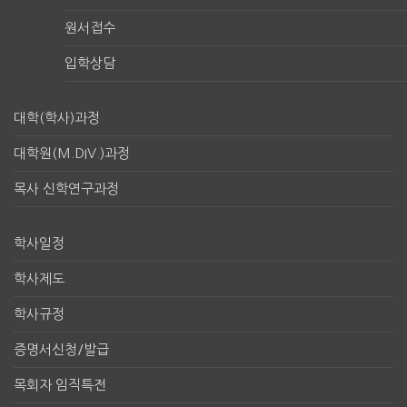
원서접수
입학상담
대학(학사)과정
대학원(M.DIV.)과정
목사 신학연구과정
학사일정
학사제도
학사규정
증명서신청/발급
목회자 임직특전