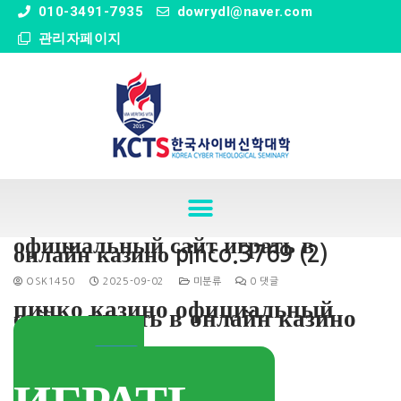
" />
010-3491-7935
dowrydl@naver.com
관리자페이지
официальный сайт играть в
онлайн казино pinco.3769 (2)
OSK1450
2025-09-02
미분류
0 댓글
пинко казино официальный
сайт – играть в онлайн казино
pinco