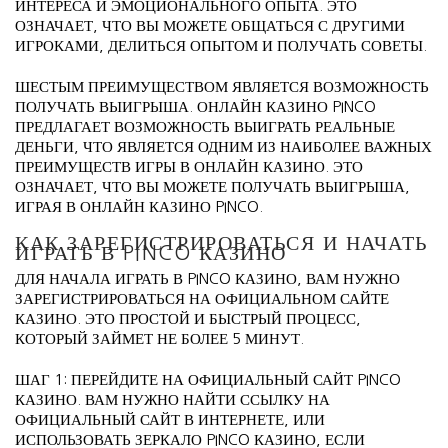
ИНТЕРЕСА И ЭМОЦИОНАЛЬНОГО ОПЫТА. ЭТО
ОЗНАЧАЕТ, ЧТО ВЫ МОЖЕТЕ ОБЩАТЬСЯ С ДРУГИМИ
ИГРОКАМИ, ДЕЛИТЬСЯ ОПЫТОМ И ПОЛУЧАТЬ СОВЕТЫ.
ШЕСТЫМ ПРЕИМУЩЕСТВОМ ЯВЛЯЕТСЯ ВОЗМОЖНОСТЬ
ПОЛУЧАТЬ ВЫИГРЫША. ОНЛАЙН КАЗИНО PINCO
ПРЕДЛАГАЕТ ВОЗМОЖНОСТЬ ВЫИГРАТЬ РЕАЛЬНЫЕ
ДЕНЬГИ, ЧТО ЯВЛЯЕТСЯ ОДНИМ ИЗ НАИБОЛЕЕ ВАЖНЫХ
ПРЕИМУЩЕСТВ ИГРЫ В ОНЛАЙН КАЗИНО. ЭТО
ОЗНАЧАЕТ, ЧТО ВЫ МОЖЕТЕ ПОЛУЧАТЬ ВЫИГРЫША,
ИГРАЯ В ОНЛАЙН КАЗИНО PINCO.
КАК ЗАРЕГИСТРИРОВАТЬСЯ И НАЧАТЬ
ИГРАТЬ В PINCO КАЗИНО
ДЛЯ НАЧАЛА ИГРАТЬ В PINCO КАЗИНО, ВАМ НУЖНО
ЗАРЕГИСТРИРОВАТЬСЯ НА ОФИЦИАЛЬНОМ САЙТЕ
КАЗИНО. ЭТО ПРОСТОЙ И БЫСТРЫЙ ПРОЦЕСС,
КОТОРЫЙ ЗАЙМЕТ НЕ БОЛЕЕ 5 МИНУТ.
ШАГ 1: ПЕРЕЙДИТЕ НА ОФИЦИАЛЬНЫЙ САЙТ PINCO
КАЗИНО. ВАМ НУЖНО НАЙТИ ССЫЛКУ НА
ОФИЦИАЛЬНЫЙ САЙТ В ИНТЕРНЕТЕ, ИЛИ
ИСПОЛЬЗОВАТЬ ЗЕРКАЛО PINCO КАЗИНО, ЕСЛИ