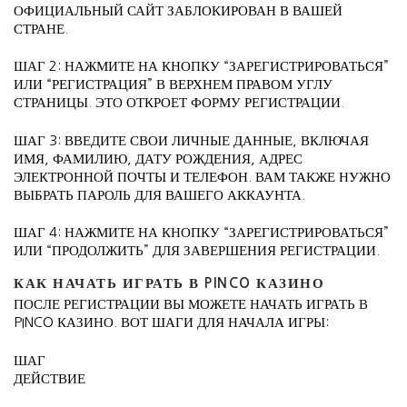
ОФИЦИАЛЬНЫЙ САЙТ ЗАБЛОКИРОВАН В ВАШЕЙ
СТРАНЕ.
ШАГ 2: НАЖМИТЕ НА КНОПКУ “ЗАРЕГИСТРИРОВАТЬСЯ”
ИЛИ “РЕГИСТРАЦИЯ” В ВЕРХНЕМ ПРАВОМ УГЛУ
СТРАНИЦЫ. ЭТО ОТКРОЕТ ФОРМУ РЕГИСТРАЦИИ.
ШАГ 3: ВВЕДИТЕ СВОИ ЛИЧНЫЕ ДАННЫЕ, ВКЛЮЧАЯ
ИМЯ, ФАМИЛИЮ, ДАТУ РОЖДЕНИЯ, АДРЕС
ЭЛЕКТРОННОЙ ПОЧТЫ И ТЕЛЕФОН. ВАМ ТАКЖЕ НУЖНО
ВЫБРАТЬ ПАРОЛЬ ДЛЯ ВАШЕГО АККАУНТА.
ШАГ 4: НАЖМИТЕ НА КНОПКУ “ЗАРЕГИСТРИРОВАТЬСЯ”
ИЛИ “ПРОДОЛЖИТЬ” ДЛЯ ЗАВЕРШЕНИЯ РЕГИСТРАЦИИ.
КАК НАЧАТЬ ИГРАТЬ В PINCO КАЗИНО
ПОСЛЕ РЕГИСТРАЦИИ ВЫ МОЖЕТЕ НАЧАТЬ ИГРАТЬ В
PINCO КАЗИНО. ВОТ ШАГИ ДЛЯ НАЧАЛА ИГРЫ:
ШАГ
ДЕЙСТВИЕ