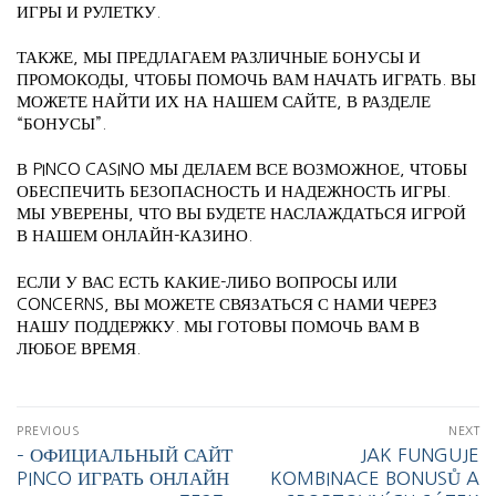
ИГРЫ И РУЛЕТКУ.
ТАКЖЕ, МЫ ПРЕДЛАГАЕМ РАЗЛИЧНЫЕ БОНУСЫ И
ПРОМОКОДЫ, ЧТОБЫ ПОМОЧЬ ВАМ НАЧАТЬ ИГРАТЬ. ВЫ
МОЖЕТЕ НАЙТИ ИХ НА НАШЕМ САЙТЕ, В РАЗДЕЛЕ
“БОНУСЫ”.
В PINCO CASINO МЫ ДЕЛАЕМ ВСЕ ВОЗМОЖНОЕ, ЧТОБЫ
ОБЕСПЕЧИТЬ БЕЗОПАСНОСТЬ И НАДЕЖНОСТЬ ИГРЫ.
МЫ УВЕРЕНЫ, ЧТО ВЫ БУДЕТЕ НАСЛАЖДАТЬСЯ ИГРОЙ
В НАШЕМ ОНЛАЙН-КАЗИНО.
ЕСЛИ У ВАС ЕСТЬ КАКИЕ-ЛИБО ВОПРОСЫ ИЛИ
CONCERNS, ВЫ МОЖЕТЕ СВЯЗАТЬСЯ С НАМИ ЧЕРЕЗ
НАШУ ПОДДЕРЖКУ. МЫ ГОТОВЫ ПОМОЧЬ ВАМ В
ЛЮБОЕ ВРЕМЯ.
PREVIOUS
NEXT
– ОФИЦИАЛЬНЫЙ САЙТ
JAK FUNGUJE
PINCO ИГРАТЬ ОНЛАЙН
KOMBINACE BONUSŮ A