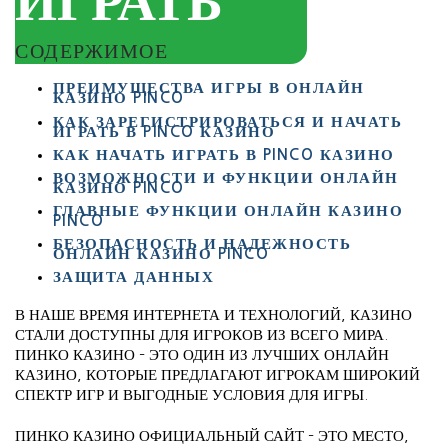
ИГРАТЬ
СОДЕРЖИМОЕ
ПРЕИМУЩЕСТВА ИГРЫ В ОНЛАЙН
КАЗИНО PINCO
КАК ЗАРЕГИСТРИРОВАТЬСЯ И НАЧАТЬ
ИГРАТЬ В PINCO КАЗИНО
КАК НАЧАТЬ ИГРАТЬ В PINCO КАЗИНО
ВОЗМОЖНОСТИ И ФУНКЦИИ ОНЛАЙН
КАЗИНО PINCO
ГЛАВНЫЕ ФУНКЦИИ ОНЛАЙН КАЗИНО
PINCO
БЕЗОПАСНОСТЬ И НАДЕЖНОСТЬ
ОНЛАЙН КАЗИНО PINCO
ЗАЩИТА ДАННЫХ
В НАШЕ ВРЕМЯ ИНТЕРНЕТА И ТЕХНОЛОГИЙ, КАЗИНО
СТАЛИ ДОСТУПНЫ ДЛЯ ИГРОКОВ ИЗ ВСЕГО МИРА.
ПИНКО КАЗИНО – ЭТО ОДИН ИЗ ЛУЧШИХ ОНЛАЙН
КАЗИНО, КОТОРЫЕ ПРЕДЛАГАЮТ ИГРОКАМ ШИРОКИЙ
СПЕКТР ИГР И ВЫГОДНЫЕ УСЛОВИЯ ДЛЯ ИГРЫ.
ПИНКО КАЗИНО ОФИЦИАЛЬНЫЙ САЙТ – ЭТО МЕСТО,