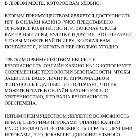
В ЛЮБОМ МЕСТЕ, КОТОРОЕ ВАМ УДОБНО.
ВТОРЫМ ПРЕИМУЩЕСТВОМ ЯВЛЯЕТСЯ ДОСТУПНОСТЬ
ИГР. В ОНЛАЙН КАЗИНО PINCO ПРЕДСТАВЛЕНО
ОГРОМНОЕ КОЛИЧЕСТВО ИГР, ВКЛЮЧАЯ СЛОТЫ,
КАРТОЧНЫЕ ИГРЫ, РУЛЕТКУ И ДРУГИЕ. ЭТО ОЗНАЧАЕТ,
ЧТО ВЫ МОЖЕТЕ НАЙТИ ИГРУ, КОТОРАЯ ВАМ
ПОНРАВИТСЯ, И ИГРАТЬ В НЕЕ СКОЛЬКО УГОДНО.
ТРЕТЬИМ ПРЕИМУЩЕСТВОМ ЯВЛЯЕТСЯ
БЕЗОПАСНОСТЬ. ОНЛАЙН КАЗИНО PINCO ИСПОЛЬЗУЕТ
СОВРЕМЕННЫЕ ТЕХНОЛОГИИ БЕЗОПАСНОСТИ, ЧТОБЫ
ЗАЩИТИТЬ ВАШУ ЛИЧНУЮ ИНФОРМАЦИЮ И
ФИНАНСОВЫЕ ДАННЫЕ. ЭТО ОЗНАЧАЕТ, ЧТО ВЫ
МОЖЕТЕ ИГРАТЬ В ОНЛАЙН КАЗИНО PINCO С
УВЕРЕННОСТЬЮ, ЧТО ВАША БЕЗОПАСНОСТЬ
ОБЕСПЕЧЕНА.
ПЯТЫМ ПРЕИМУЩЕСТВОМ ЯВЛЯЕТСЯ ВОЗМОЖНОСТЬ
ИГРАТЬ С ДРУГИМИ ИГРОКАМИ. ОНЛАЙН КАЗИНО
PINCO ПРЕДЛАГАЕТ ВОЗМОЖНОСТЬ ИГРАТЬ С ДРУГИМИ
ИГРОКАМИ, ЧТО ДОБАВЛЯЕТ ДОПОЛНИТЕЛЬНОГО