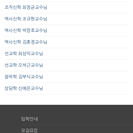
조직신학 최정균교수님
역사신학 조규현교수님
역사신학 박장호교수님
역사신학 김훈경교수님
선교학 최상익교수님
선교학 오석근교수님
음악학 김부식교수님
상담학 신예은교수님
입학안내
모집요강