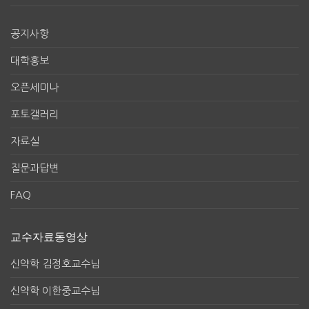
공지사항
대학홍보
오픈세미나
포토갤러리
자료실
질문과답변
FAQ
교수자료동영상
신약학 김정호교수님
신약학 이한중교수님