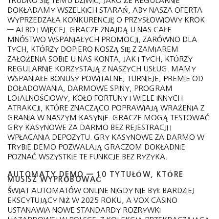
TRUDNO SIĘ TEMU DZIWIĆ, JAKO ŻE REGULARNIE
DOKŁADAMY WSZELKICH STARAŃ, ABY NASZA OFERTA
WYPRZEDZAŁA KONKURENCJĘ O PRZYSŁOWIOWY KROK
— ALBO I WIĘCEJ. GRACZE ZNAJDĄ U NAS CAŁE
MNÓSTWO WSPANIAŁYCH PROMOCJI, ZARÓWNO DLA
TYCH, KTÓRZY DOPIERO NOSZĄ SIĘ Z ZAMIAREM
ZAŁOŻENIA SOBIE U NAS KONTA, JAK I TYCH, KTÓRZY
REGULARNIE KORZYSTAJĄ Z NASZYCH USŁUG. MAMY
WSPANIAŁE BONUSY POWITALNE, TURNIEJE, PREMIE OD
DOŁADOWANIA, DARMOWE SPINY, PROGRAM
LOJALNOŚCIOWY, KOŁO FORTUNY I WIELE INNYCH
ATRAKCJI, KTÓRE ZNACZĄCO POPRAWIAJĄ WRAŻENIA Z
GRANIA W NASZYM KASYNIE. GRACZE MOGĄ TESTOWAĆ
GRY KASYNOWE ZA DARMO BEZ REJESTRACJI I
WPŁACANIA DEPOZYTU. GRY KASYNOWE ZA DARMO W
TRYBIE DEMO POZWALAJĄ GRACZOM DOKŁADNIE
POZNAĆ WSZYSTKIE TE FUNKCJE BEZ RYZYKA.
AUTOMATY DEMO — 10 TYTUŁÓW, KTÓRE
MUSISZ WYPRÓBOWAĆ
ŚWIAT AUTOMATÓW ONLINE NIGDY NIE BYŁ BARDZIEJ
EKSCYTUJĄCY NIŻ W 2025 ROKU, A VOX CASINO
USTANAWIA NOWE STANDARDY ROZRYWKI