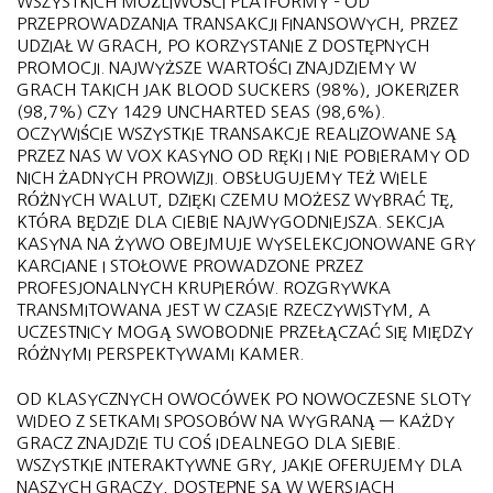
WSZYSTKICH MOŻLIWOŚCI PLATFORMY – OD
PRZEPROWADZANIA TRANSAKCJI FINANSOWYCH, PRZEZ
UDZIAŁ W GRACH, PO KORZYSTANIE Z DOSTĘPNYCH
PROMOCJI. NAJWYŻSZE WARTOŚCI ZNAJDZIEMY W
GRACH TAKICH JAK BLOOD SUCKERS (98%), JOKERIZER
(98,7%) CZY 1429 UNCHARTED SEAS (98,6%).
OCZYWIŚCIE WSZYSTKIE TRANSAKCJE REALIZOWANE SĄ
PRZEZ NAS W VOX KASYNO OD RĘKI I NIE POBIERAMY OD
NICH ŻADNYCH PROWIZJI. OBSŁUGUJEMY TEŻ WIELE
RÓŻNYCH WALUT, DZIĘKI CZEMU MOŻESZ WYBRAĆ TĘ,
KTÓRA BĘDZIE DLA CIEBIE NAJWYGODNIEJSZA. SEKCJA
KASYNA NA ŻYWO OBEJMUJE WYSELEKCJONOWANE GRY
KARCIANE I STOŁOWE PROWADZONE PRZEZ
PROFESJONALNYCH KRUPIERÓW. ROZGRYWKA
TRANSMITOWANA JEST W CZASIE RZECZYWISTYM, A
UCZESTNICY MOGĄ SWOBODNIE PRZEŁĄCZAĆ SIĘ MIĘDZY
RÓŻNYMI PERSPEKTYWAMI KAMER.
OD KLASYCZNYCH OWOCÓWEK PO NOWOCZESNE SLOTY
WIDEO Z SETKAMI SPOSOBÓW NA WYGRANĄ — KAŻDY
GRACZ ZNAJDZIE TU COŚ IDEALNEGO DLA SIEBIE.
WSZYSTKIE INTERAKTYWNE GRY, JAKIE OFERUJEMY DLA
NASZYCH GRACZY, DOSTĘPNE SĄ W WERSJACH