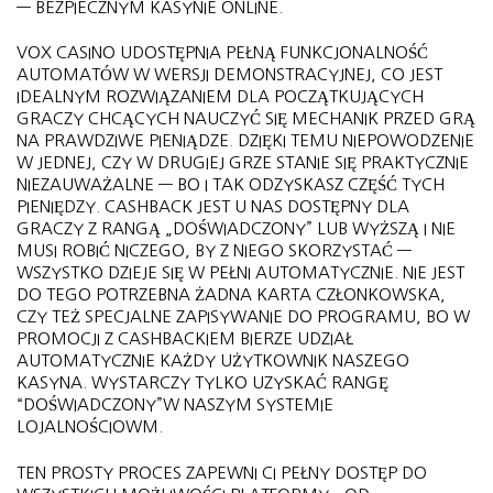
— BEZPIECZNYM KASYNIE ONLINE.
VOX CASINO UDOSTĘPNIA PEŁNĄ FUNKCJONALNOŚĆ
AUTOMATÓW W WERSJI DEMONSTRACYJNEJ, CO JEST
IDEALNYM ROZWIĄZANIEM DLA POCZĄTKUJĄCYCH
GRACZY CHCĄCYCH NAUCZYĆ SIĘ MECHANIK PRZED GRĄ
NA PRAWDZIWE PIENIĄDZE. DZIĘKI TEMU NIEPOWODZENIE
W JEDNEJ, CZY W DRUGIEJ GRZE STANIE SIĘ PRAKTYCZNIE
NIEZAUWAŻALNE — BO I TAK ODZYSKASZ CZĘŚĆ TYCH
PIENIĘDZY. CASHBACK JEST U NAS DOSTĘPNY DLA
GRACZY Z RANGĄ „DOŚWIADCZONY” LUB WYŻSZĄ I NIE
MUSI ROBIĆ NICZEGO, BY Z NIEGO SKORZYSTAĆ —
WSZYSTKO DZIEJE SIĘ W PEŁNI AUTOMATYCZNIE. NIE JEST
DO TEGO POTRZEBNA ŻADNA KARTA CZŁONKOWSKA,
CZY TEŻ SPECJALNE ZAPISYWANIE DO PROGRAMU, BO W
PROMOCJI Z CASHBACKIEM BIERZE UDZIAŁ
AUTOMATYCZNIE KAŻDY UŻYTKOWNIK NASZEGO
KASYNA. WYSTARCZY TYLKO UZYSKAĆ RANGĘ
“DOŚWIADCZONY”W NASZYM SYSTEMIE
LOJALNOŚCIOWM.
TEN PROSTY PROCES ZAPEWNI CI PEŁNY DOSTĘP DO