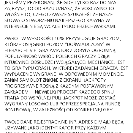
JESTEŚMY PRZEKONANI, ŻE GDY TYLKO RAZ DO NAS
ZAJRZYSZ, TO OD RAZU UZNASZ, ŻE VOXCASINO TO
WŁAŚNIE TO, CZEGO ZAWSZE SZUKAŁEŚ I ŻE NASZE
SŁOWA O STWORZENIU NAJLEPSZEGO KASYNA W
INTERNECIE NIE SĄ WCALE TYLKO PRZECHWAŁKAMI.
ZWROT W WYSOKOŚCI 10% PRZYSŁUGUJE GRACZOM,
KTÓRZY OSIĄGNĘLI POZIOM “DOŚWIADCZONY” W
HIERARCHII VIP. GRA AVIATOR ZDOBYŁA OGROMNĄ
POPULARNOŚĆ WŚRÓD POLSKICH GRACZY DZIĘKI
INTUICYJNEJ OBSŁUDZE I WCIĄGAJĄCEJ MECHANICE. JEST
TO GRA TYPU CRASH, W KTÓREJ ZADANIEM GRACZA JEST
WYPŁACENIE WYGRANEJ W ODPOWIEDNIM MOMENCIE,
ZANIM SAMOLOT ZNIKNIE Z EKRANU. JACKPOTY
PROGRESYWNE ROSNĄ Z KAŻDYM POSTAWIONYM
ZAKŁADEM — NIEWIELKI PROCENT KAŻDEGO SPINU
TRAFIA DO WSPÓLNEJ PULI. JACKPOT MOŻE ZOSTAĆ
WYGRANY LOSOWO LUB POPRZEZ SPECJALNĄ RUNDĘ
BONUSOWĄ, W ZALEŻNOŚCI OD KONKRETNEJ GRY.
TWOJE DANE REJESTRACYJNE (NP. ADRES E-MAIL) BĘDĄ
UŻYWANE JAKO IDENTYFIKATOR PRZY KAŻDYM