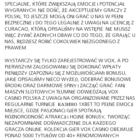
SPECJALNE, KTÓRE ZWIĘKSZAJĄ EMOCJE I POTENCJAŁ
WYGRANYCH. NIE DOŚĆ, ŻE AKCEPTUJEMY GRACZY Z
POLSKI, TO JESZCZE MOGĄ ONI GRAĆ U NAS W PEŁNI
BEZPIECZNIE I DO TEGO LEGALNIE Z UWAGI NA LICENCJĘ Z
CURACAO, KTÓRĄ OPISALIŚMY NA WSTĘPIE. NIE MUSISZ
WIĘC ŻYWIĆ ŻADNYCH OBAW CO DO TEGO, ŻE GRAJĄC U
NAS, BĘDZIESZ ROBIĆ COKOLWIEK NIEZGODNEGO Z
PRAWEM.
WYSTARCZY SIĘ TYLKO ZAREJESTROWAĆ W VOX, A PO
PIERWSZYM ZALOGOWANIU SIĘ DOKONAĆ WPŁATY
PIENIĘDZY (ZAPOZNAJ SIĘ Z MOŻLIWOŚCIAMI BONUSU,
JAKIE OPISALIŚMY NIECO WYŻEJ), ODEBRAĆ BONUSOWE
ŚRODKI ORAZ DARMOWE SPINY I ZACZĄĆ GRAĆ. FANI
MASZYN SLOTOWYCH TŁUMNIE ODWIEDZAJĄ VOX
CASINO POLSKA Z UWAGI NA ORGANIZOWANE PRZEZ NAS
REGULARNIE TURNIEJE. КАЗИНО 1XBET TO PEŁNE EMOCJI
MIEJSCE, GDZIE PASJONACI GIER SPOTKAJĄ
RÓŻNORODNOŚĆ ATRAKCJI I HOJNE BONUSY, TWORZĄC
NIEZAPOMNIANE DOŚWIADCZENIE DLA KAŻDEGO
GRACZA ONLINE. KOLEKCJA GIER VOX CASINO OBEJMUJE
PONAD 5000 TYTUŁÓW OD 40+ RENOMOWANYCH