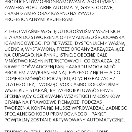
PRODUCENTÓW OPROGRAMOWANIA. ASORTYMENT
ZAWIERA POPULARNE AUTOMATY, GRY STOŁOWE,
CRASH GAMES ORAZ KASYNO NA ŻYWO Z
PROFESJONALNYMI KRUPIERAMI.
Z TEGO WŁAŚNIE WZGLĘDU DOŁOŻYLIŚMY WSZELKICH
STARAŃ DO STWORZENIA OPTYMALNEGO ŚRODOWISKA
IGAMINGOWEGO. PO PIERWSZE, DYSPONUJEMY WAŻNĄ
LICENCJĄ WYSTAWIONĄ PRZEZ ORGANY ZARZĄDZAJĄCE
NA CURACAO. NA RYNKU ISTNIEJE OBECNIE CAŁE
MNÓSTWO KASYN INTERNETOWYCH, CO OZNACZA, ŻE
NAWET DOŚWIADCZENI FANI HAZARDU MOGĄ MIEĆ
PROBLEM Z WYBRANIEM NAJLEPSZEGO Z NICH — A CO
DOPIERO MÓWIĆ O POCZĄTKUJĄCYCH GRACZACH?
DLATEGO TEŻ, TWORZĄC VOX CASINO DOŁOŻYLIŚMY
WSZELKICH STARAŃ, BY ZAPROJEKTOWAĆ SERWIS
SPEŁNIAJĄCY OCZEKIWANIA WSZYSTKICH MIŁOŚNIKÓW
GRANIA NA PRAWDZIWE PIENIĄDZE. PODCZAS
TWORZENIA KONTA NIE MUSISZ WPROWADZAĆ ŻADNEGO
SPECJALNEGO KODU PROMOCYJNEGO – PAKIET
POWITALNY ZOSTANIE AKTYWOWANY AUTOMATYCZNIE.