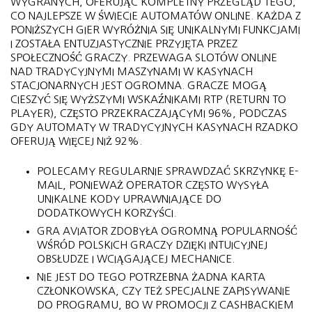
WYGRANYCH, OFERUJĄC KOMPLETNY PRZEGLĄD TEGO,
CO NAJLEPSZE W ŚWIECIE AUTOMATÓW ONLINE. KAŻDA Z
PONIŻSZYCH GIER WYRÓŻNIA SIĘ UNIKALNYMI FUNKCJAMI
I ZOSTAŁA ENTUZJASTYCZNIE PRZYJĘTA PRZEZ
SPOŁECZNOŚĆ GRACZY. PRZEWAGA SLOTÓW ONLINE
NAD TRADYCYJNYMI MASZYNAMI W KASYNACH
STACJONARNYCH JEST OGROMNA. GRACZE MOGĄ
CIESZYĆ SIĘ WYŻSZYMI WSKAŹNIKAMI RTP (RETURN TO
PLAYER), CZĘSTO PRZEKRACZAJĄCYMI 96%, PODCZAS
GDY AUTOMATY W TRADYCYJNYCH KASYNACH RZADKO
OFERUJĄ WIĘCEJ NIŻ 92%.
POLECAMY REGULARNIE SPRAWDZAĆ SKRZYNKĘ E-
MAIL, PONIEWAŻ OPERATOR CZĘSTO WYSYŁA
UNIKALNE KODY UPRAWNIAJĄCE DO
DODATKOWYCH KORZYŚCI.
GRA AVIATOR ZDOBYŁA OGROMNĄ POPULARNOŚĆ
WŚRÓD POLSKICH GRACZY DZIĘKI INTUICYJNEJ
OBSŁUDZE I WCIĄGAJĄCEJ MECHANICE.
NIE JEST DO TEGO POTRZEBNA ŻADNA KARTA
CZŁONKOWSKA, CZY TEŻ SPECJALNE ZAPISYWANIE
DO PROGRAMU, BO W PROMOCJI Z CASHBACKIEM