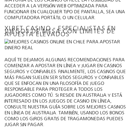
ACCEDER A LA VERSIÓN WEB OPTIMIZADA PARA
FUNCIONAR EN CUALQUIER TIPO DE PANTALLA, SEA UNA
COMPUTADORA PORTÁTIL O UN CELULAR.
XLBET CASINO – ESPECIALISTAS EN
JUEGOS DE MESA CON LÍMITES DE
APUESTA ELEVADOS
AQUÍ TE DEJAMOS ALGUNAS RECOMENDACIONES PARA
COMENZAR A APOSTAR EN LÍNEA Y JUGAR EN CASINOS
SEGUROS Y CONFIABLES. FINALMENTE, LOS CASINOS QUE
MÁS PAGAN SUELEN SER SITIOS SEGUROS Y CONFIABLES
QUE SE ENFOCAN EN UNA FILOSOFÍA DE JUEGO
RESPONSABLE PARA PROTEGER A TODOS LOS
JUGADORES COMO TÚ. SI RESIDE EN AUSTRALIA Y ESTÁ
INTERESADO EN LOS JUEGOS DE CASINO EN LÍNEA,
CONSULTE NUESTRA GUÍA SOBRE LOS MEJORES CASINOS
EN LÍNEA DE AUSTRALIA. TAMBIÉN, USANDO LOS BONOS
COMO LOS GIROS GRATIS DE TRAGAMONEDAS PUEDES
JUGAR SIN PAGAR.