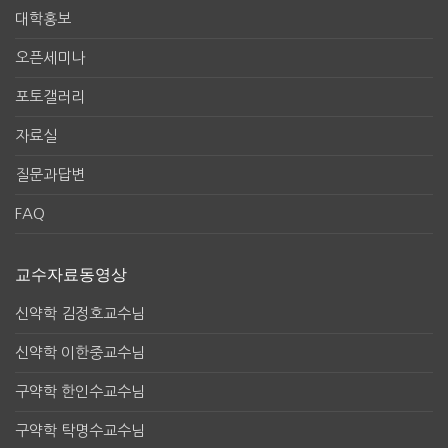
대학홍보
오픈세미나
포토갤러리
자료실
질문과답변
FAQ
교수자료동영상
신약학 김정호교수님
신약학 이한중교수님
구약학 한인수교수님
구약학 탁명수교수님