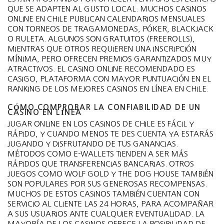
QUE SE ADAPTEN AL GUSTO LOCAL. MUCHOS CASINOS
ONLINE EN CHILE PUBLICAN CALENDARIOS MENSUALES
CON TORNEOS DE TRAGAMONEDAS, PÓKER, BLACKJACK
O RULETA. ALGUNOS SON GRATUITOS (FREEROLLS),
MIENTRAS QUE OTROS REQUIEREN UNA INSCRIPCIÓN
MÍNIMA, PERO OFRECEN PREMIOS GARANTIZADOS MUY
ATRACTIVOS. EL CASINO ONLINE RECOMENDADO ES
CASIGO, PLATAFORMA CON MAYOR PUNTUACIÓN EN EL
RANKING DE LOS MEJORES CASINOS EN LÍNEA EN CHILE.
CÓMO COMPROBAR LA CONFIABILIDAD DE UN
CASINO EN LÍNEA
JUGAR ONLINE EN LOS CASINOS DE CHILE ES FÁCIL Y
RÁPIDO, Y CUANDO MENOS TE DES CUENTA YA ESTARÁS
JUGANDO Y DISFRUTANDO DE TUS GANANCIAS.
MÉTODOS COMO E-WALLETS TIENDEN A SER MÁS
RÁPIDOS QUE TRANSFERENCIAS BANCARIAS. OTROS
JUEGOS COMO WOLF GOLD Y THE DOG HOUSE TAMBIÉN
SON POPULARES POR SUS GENEROSAS RECOMPENSAS.
MUCHOS DE ESTOS CASINOS TAMBIÉN CUENTAN CON
SERVICIO AL CLIENTE LAS 24 HORAS, PARA ACOMPAÑAR
A SUS USUARIOS ANTE CUALQUIER EVENTUALIDAD. LA
MAYORÍA DE LOS CASINOS OFRECE LA POSIBILIDAD DE