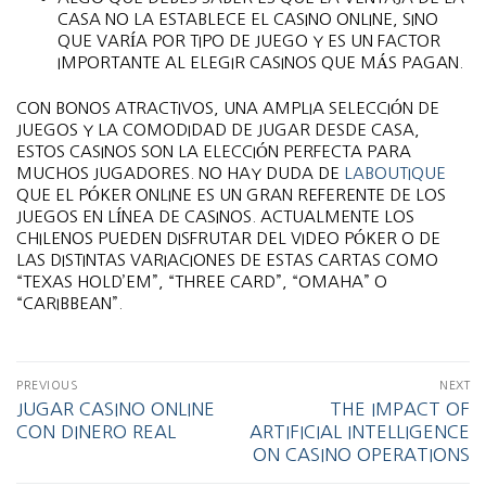
CASA NO LA ESTABLECE EL CASINO ONLINE, SINO
QUE VARÍA POR TIPO DE JUEGO Y ES UN FACTOR
IMPORTANTE AL ELEGIR CASINOS QUE MÁS PAGAN.
CON BONOS ATRACTIVOS, UNA AMPLIA SELECCIÓN DE
JUEGOS Y LA COMODIDAD DE JUGAR DESDE CASA,
ESTOS CASINOS SON LA ELECCIÓN PERFECTA PARA
MUCHOS JUGADORES. NO HAY DUDA DE
LABOUTIQUE
QUE EL PÓKER ONLINE ES UN GRAN REFERENTE DE LOS
JUEGOS EN LÍNEA DE CASINOS. ACTUALMENTE LOS
CHILENOS PUEDEN DISFRUTAR DEL VIDEO PÓKER O DE
LAS DISTINTAS VARIACIONES DE ESTAS CARTAS COMO
“TEXAS HOLD’EM”, “THREE CARD”, “OMAHA” O
“CARIBBEAN”.
PREVIOUS
NEXT
JUGAR CASINO ONLINE
THE IMPACT OF
CON DINERO REAL
ARTIFICIAL INTELLIGENCE
ON CASINO OPERATIONS