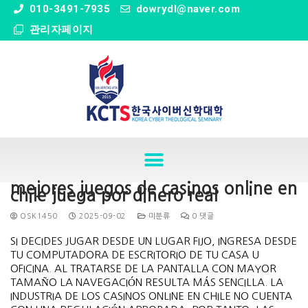
" />
010-3491-7935
dowrydl@naver.com
관리자페이지
mejores juegos de casinos online en
chile juega por dinero real
OSK1450
2025-09-02
미분류
0 댓글
SI DECIDES JUGAR DESDE UN LUGAR FIJO, INGRESA DESDE
TU COMPUTADORA DE ESCRITORIO DE TU CASA U
OFICINA. AL TRATARSE DE LA PANTALLA CON MAYOR
TAMAÑO LA NAVEGACIÓN RESULTA MÁS SENCILLA. LA
INDUSTRIA DE LOS CASINOS ONLINE EN CHILE NO CUENTA