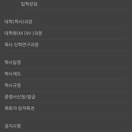
입학상담
대학(학사)과정
대학원(M.DIV.)과정
목사 신학연구과정
학사일정
학사제도
학사규정
증명서신청/발급
목회자 임직특전
공지사항