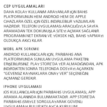
CEP UYGULAMALARI
DAHA KOLAY KULLANIM ARAYANLAR IÇIN BAHIS
PLATFORMUNUN HEM ANDROID HEM DE APPLE
CIHAZLARA ÖZEL IÇIN ÖZEL INDIRILEBILIR YAZILIMLARI
HAZIRDIR. TELEFON UYGULAMASI ARACILIĞIYLA SAYFA
ARAMADAN TEK DOKUNUŞLA SITEYI AÇMAK SAĞLANIR.
PROGRAMIN NET EKRANI VE YÜKSEK HIZI, BAHIS YAPMAYI
OLDUKÇA AKICI KILAR.
MOBIL APK SÜRÜMÜ
ANDROID KULLANICILARI IÇIN, PARIBAHIS ANA
PLATFORMUNDA SUNULAN UYGULAMA PAKETINI
ERIŞEBILIRSINIZ. PLAY STORE’DA YER ALMADIĞINDAN, APK
INDIRDIKTEN SONRA TELEFONDA DOSYAYI AÇARKEN
“GÜVENSIZ KAYNAKLARA ONAY VER” SEÇENEĞINI
AÇMANIZ GEREKIR.
IPHONE UYGULAMASI
IOS KULLANICILARI IÇIN PARIBAHIS UYGULAMASI, APP
ARAMA ALANINDA BULUNMAKTADIR. APP STORE’DA
PARIBAHIS ISMIYLE SORGULAYARAK GÜVENLI
UYGULAMAYI BULUP KOLAYCA KURULUM