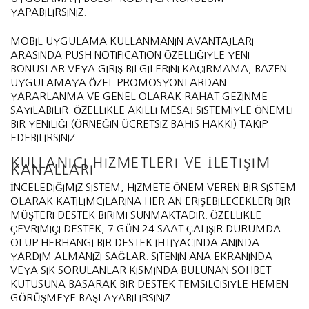
YAPABILIRSINIZ.
MOBIL UYGULAMA KULLANMANIN AVANTAJLARI
ARASINDA PUSH NOTIFICATION ÖZELLIĞIYLE YENI
BONUSLAR VEYA GIRIŞ BILGILERINI KAÇIRMAMA, BAZEN
UYGULAMAYA ÖZEL PROMOSYONLARDAN
YARARLANMA VE GENEL OLARAK RAHAT GEZINME
SAYILABILIR. ÖZELLIKLE AKILLI MESAJ SISTEMIYLE ÖNEMLI
BIR YENILIĞI (ÖRNEĞIN ÜCRETSIZ BAHIS HAKKI) TAKIP
EDEBILIRSINIZ.
KULLANICI HIZMETLERI VE İLETIŞIM
KANALLARI
İNCELEDIĞIMIZ SISTEM, HIZMETE ÖNEM VEREN BIR SISTEM
OLARAK KATILIMCILARINA HER AN ERIŞEBILECEKLERI BIR
MÜŞTERI DESTEK BIRIMI SUNMAKTADIR. ÖZELLIKLE
ÇEVRIMIÇI DESTEK, 7 GÜN 24 SAAT ÇALIŞIR DURUMDA
OLUP HERHANGI BIR DESTEK IHTIYACINDA ANINDA
YARDIM ALMANIZI SAĞLAR. SITENIN ANA EKRANINDA
VEYA SIK SORULANLAR KISMINDA BULUNAN SOHBET
KUTUSUNA BASARAK BIR DESTEK TEMSILCISIYLE HEMEN
GÖRÜŞMEYE BAŞLAYABILIRSINIZ.