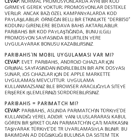
CEVAP:
NORMAL PROMOSYONLARDA AYRI BIR KOD
GIRMEYE GEREK YOKTUR; PROMOSYONLAR DESTEKLE
VERILIR. ANCAK BAZI ÖZEL KAMPANYALARDA KOD
PAYLAŞILABILIR. ÖRNEĞIN BELLI BIR ETKINLIKTE “DERBİ50”
KODUNU GIRENLERE BEDAVA BAHIS AKTARILABILIR.
PARIBAHIS BIR KOD PAYLAŞTIĞINDA, BUNU ILGILI
PROMOSYON SAYFASINDA BELIRTILEN YERE
UYGULAYARAK BONUSU KAZABILIRSINIZ.
PARIBAHIS’IN MOBIL UYGULAMASI VAR MI?
CEVAP:
EVET. PARIBAHIS, ANDROID CIHAZLAR IÇIN
ORIJINAL SAYFASINDAN INDIRILEBILEN BIR APK DOSYASI
SUNAR, IOS CIHAZLAR IÇIN DE APPLE MARKETTE
UYGULAMASI MEVCUTTUR. UYGULAMA
KULLANMAZSANIZ BILE BROWSER ARACILIĞIYLA SITEYE
ERIŞEREK IŞLEMLERINIZI SÜRDÜREBILIRSINIZ.
PARIBAHIS = PARIMATCH MI?
CEVAP:
PARIBAHIS, ASLINDA PARIMATCH’IN TÜRKIYE’DE
KULLANDIĞI YEREL ADIDIR. YANI ULUSLARARASI KABUL
GÖREN BIR ŞIRKET OLAN PARIMATCH’IN ÇATI MARKASINI
TAŞIYARAK TÜRKIYE’DE TR UYARLAMASIYLA BILINIR. BU
BAKIMDAN AD DEĞIŞIKLIĞI BULUNSA DA SISTEM TEK