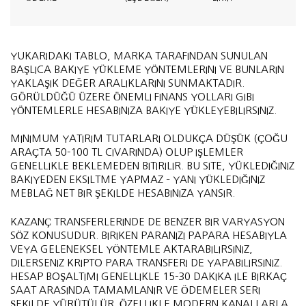
YUKARIDAKI TABLO, MARKA TARAFINDAN SUNULAN
BAŞLICA BAKIYE YÜKLEME YÖNTEMLERINI VE BUNLARIN
YAKLAŞIK DEĞER ARALIKLARINI SUNMAKTADIR.
GÖRÜLDÜĞÜ ÜZERE ÖNEMLI FINANS YOLLARI GIBI
YÖNTEMLERLE HESABINIZA BAKIYE YÜKLEYEBILIRSINIZ.
MINIMUM YATIRIM TUTARLARI OLDUKÇA DÜŞÜK (ÇOĞU
ARAÇTA 50-100 TL CIVARINDA) OLUP IŞLEMLER
GENELLIKLE BEKLEMEDEN BITIRILIR. BU SITE, YÜKLEDIĞINIZ
BAKIYEDEN EKSILTME YAPMAZ – YANI YÜKLEDIĞINIZ
MEBLAĞ NET BIR ŞEKILDE HESABINIZA YANSIR.
KAZANÇ TRANSFERLERINDE DE BENZER BIR VARYASYON
SÖZ KONUSUDUR. BIRIKEN PARANIZI PAPARA HESABIYLA
VEYA GELENEKSEL YÖNTEMLE AKTARABILIRSINIZ,
DILERSENIZ KRIPTO PARA TRANSFERI DE YAPABILIRSINIZ.
HESAP BOŞALTIMI GENELLIKLE 15-30 DAKIKA ILE BIRKAÇ
SAAT ARASINDA TAMAMLANIR VE ÖDEMELER SERI
ŞEKILDE YÜRÜTÜLÜR. ÖZELLIKLE MODERN KANALLARLA