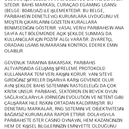
SITEDIR. BAHIS MARKASI, CURAÇAO EGAMING LISANSI
(BELGE: 8048/JAZ) ILE IŞLEMEKTEDIR. BU BELGE,
PARIBAHIS’IN DENETLEYICI KURUMLARA UYDUĞUNU VE
MÜŞTERI ÇIKARLARINI GÖZETEN KURALLARA
BENIMSEDIĞINI GÖSTERIR. YASAL VERIYI PARIBAHIS’IN ANA
SAYFA ALT BÖLÜMÜNDE AÇIK ŞEKILDE SUNMASI DA
KULLANICILAR IÇIN POZITIF ALGI YARATIR. ZIYARETÇI,
ORADAKI LISANS NUMARASINI KONTROL EDEREK EMIN
OLABILIR.
GÜVENLIK TARAFINA BAKARSAK, PARIBAHIS
ALTYAPISINDA GELIŞMIŞ ŞIFRELEME PROTOKOLÜ
KULLANARAK TÜM VERI AKIŞINI KORUR. YANI SITEYE
GIRDIĞINIZ ŞIFRELER DIŞARIYA KARŞI GÜVENDE OLUR.
AYNI ŞEKILDE BAHIS SISTEMININ RASTGELELIĞI DA ÇOK
KRITIK UNSUR. PARIBAHIS, SEKTÖRÜN EN BÜYÜK OYUN
SAĞLAYICILARIYLA (ÖRNEĞIN EVOLUTION VE NETENT GIBI)
ÇALIŞARAK HILE RISKINI ORTADAN KALDIRMIŞTIR. BU
DENETIMLI MARKALAR, RNG SISTEMINI VE OBJEKTIVITESINI
BAĞIMSIZ KURUMLARA RAPOR ETTIRIR. DOLAYISIYLA
PARIBAHIS’TE ISTER CASINO OYNAYIN, HEM KAZANCINIZIN
HEM DE KIŞISEL BILGILERINIZIN EMNIYETTE OLDUĞUNU