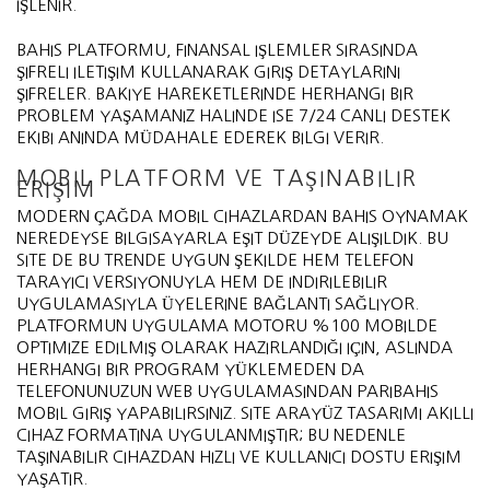
IŞLENIR.
BAHIS PLATFORMU, FINANSAL IŞLEMLER SIRASINDA
ŞIFRELI ILETIŞIM KULLANARAK GIRIŞ DETAYLARINI
ŞIFRELER. BAKIYE HAREKETLERINDE HERHANGI BIR
PROBLEM YAŞAMANIZ HALINDE ISE 7/24 CANLI DESTEK
EKIBI ANINDA MÜDAHALE EDEREK BILGI VERIR.
MOBIL PLATFORM VE TAŞINABILIR
ERIŞIM
MODERN ÇAĞDA MOBIL CIHAZLARDAN BAHIS OYNAMAK
NEREDEYSE BILGISAYARLA EŞIT DÜZEYDE ALIŞILDIK. BU
SITE DE BU TRENDE UYGUN ŞEKILDE HEM TELEFON
TARAYICI VERSIYONUYLA HEM DE INDIRILEBILIR
UYGULAMASIYLA ÜYELERINE BAĞLANTI SAĞLIYOR.
PLATFORMUN UYGULAMA MOTORU %100 MOBILDE
OPTIMIZE EDILMIŞ OLARAK HAZIRLANDIĞI IÇIN, ASLINDA
HERHANGI BIR PROGRAM YÜKLEMEDEN DA
TELEFONUNUZUN WEB UYGULAMASINDAN PARIBAHIS
MOBIL GIRIŞ YAPABILIRSINIZ. SITE ARAYÜZ TASARIMI AKILLI
CIHAZ FORMATINA UYGULANMIŞTIR; BU NEDENLE
TAŞINABILIR CIHAZDAN HIZLI VE KULLANICI DOSTU ERIŞIM
YAŞATIR.