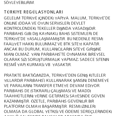
SÖYLEYEBILIRIM.
TÜRKIYE REGÜLASYONLARI
GELELIM TÜRKIYE IÇINDEKI YAPIYA. MALUM, TÜRKIYE’DE
ONLINE IDDAA VE OYUN SERVISLERI DEVLET
KONTROLÜNDEKI TEKELLER DIŞINDA YASADIŞIDIR.
PARIBAHIS GIBI DIŞ KAYNAKLI BAHIS SISTEMLERI DE
TÜRKIYE’DE YASALLAŞMAMIŞTIR. BU NEDENLE RESMI
FAALIYET HAKKI BULUNMAZ VE BTK SITEYI KAPATIR.
ANCAK BU DURUM, KULLANICILARIN SITEYE GIRIŞINE
MANI OLMAZ. YANI PARIBAHIS’TE OYNAMAK BIREYSEL
OLARAK SIZI SORUŞTURMALIK YAPMAZ; SADECE SITENIN
RESMÎ YAPI KURMASI VB. YASAKTIR.
PRATIKTE BAKTIĞIMIZDA, TÜRKIYE’DEN GENIŞ KITLELER
YILLARDIR PARIBAHIS’I KULLANARAK ŞANSINI DENEMEYE
VE PARALARINI TRANSFER ETMEYE DEVAM EDIYOR.
PARIBAHIS DE ISTIKRARLI ÇALIŞMASI VE MADDI
TAAHHÜTLERINI YERINE GETIRMESI SAYESINDE GÜVEN
KAZANMIŞTIR. ÖZETLE, PARIBAHIS GÜVENILIR BIR
PLATFORM OLMAYI BAŞARMIŞTIR. RESMI IZINLERI
OLMASA DA GLOBAL YETKISI VE ÖDEME SÜREÇLERINDEKI