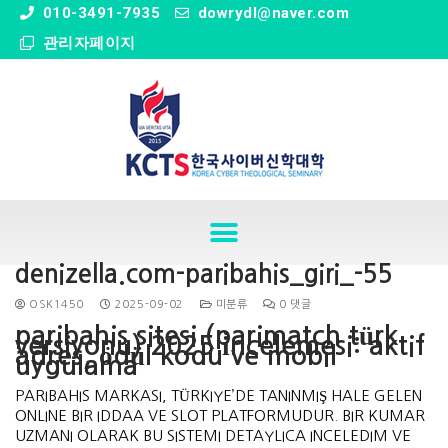
" />
010-3491-7935
dowrydl@naver.com
관리자페이지
denizella.com-paribahis_giri_-55
OSK1450
2025-09-02
미분류
0 댓글
paribahis sitesi (parimatch türk
versiyonu) 2025 i̇ncelemesi: aktif a
dres, ödül kodu ve mobil u
ygulama
PARIBAHIS MARKASI, TÜRKIYE’DE TANINMIŞ HALE GELEN
ONLINE BIR IDDAA VE SLOT PLATFORMUDUR. BIR KUMAR
UZMANI OLARAK BU SISTEMI DETAYLICA INCELEDIM VE