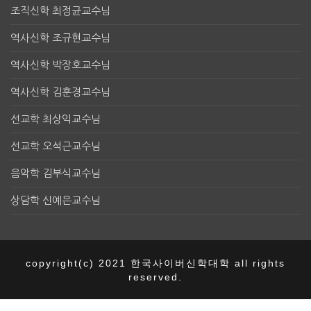
조직신학 최정균교수님
역사신학 조규현교수님
역사신학 박장호교수님
역사신학 김훈경교수님
선교학 최상익교수님
선교학 오석근교수님
음악학 김부식교수님
상담학 신예은교수님
copyright(c) 2021 한국사이버신학대학 all rights
reserved.