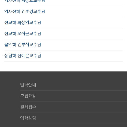
역사신학 박장호교수님
역사신학 김훈경교수님
선교학 최상익교수님
선교학 오석근교수님
음악학 김부식교수님
상담학 신예은교수님
입학안내
모집요강
원서접수
입학상담