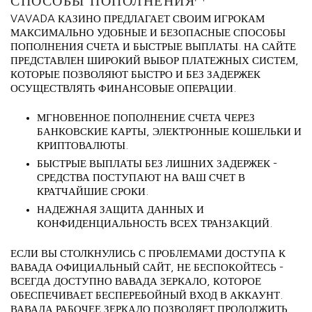
СПОСОБЫ ПОПОЛНЕНИЯ
VAVADA КАЗИНО ПРЕДЛАГАЕТ СВОИМ ИГРОКАМ
МАКСИМАЛЬНО УДОБНЫЕ И БЕЗОПАСНЫЕ СПОСОБЫ
ПОПОЛНЕНИЯ СЧЕТА И БЫСТРЫЕ ВЫПЛАТЫ. НА САЙТЕ
ПРЕДСТАВЛЕН ШИРОКИЙ ВЫБОР ПЛАТЕЖНЫХ СИСТЕМ,
КОТОРЫЕ ПОЗВОЛЯЮТ БЫСТРО И БЕЗ ЗАДЕРЖЕК
ОСУЩЕСТВЛЯТЬ ФИНАНСОВЫЕ ОПЕРАЦИИ.
МГНОВЕННОЕ ПОПОЛНЕНИЕ СЧЕТА ЧЕРЕЗ
БАНКОВСКИЕ КАРТЫ, ЭЛЕКТРОННЫЕ КОШЕЛЬКИ И
КРИПТОВАЛЮТЫ.
БЫСТРЫЕ ВЫПЛАТЫ БЕЗ ЛИШНИХ ЗАДЕРЖЕК –
СРЕДСТВА ПОСТУПАЮТ НА ВАШ СЧЕТ В
КРАТЧАЙШИЕ СРОКИ.
НАДЕЖНАЯ ЗАЩИТА ДАННЫХ И
КОНФИДЕНЦИАЛЬНОСТЬ ВСЕХ ТРАНЗАКЦИЙ.
ЕСЛИ ВЫ СТОЛКНУЛИСЬ С ПРОБЛЕМАМИ ДОСТУПА К
ВАВАДА ОФИЦИАЛЬНЫЙ САЙТ, НЕ БЕСПОКОЙТЕСЬ –
ВСЕГДА ДОСТУПНО ВАВАДА ЗЕРКАЛО, КОТОРОЕ
ОБЕСПЕЧИВАЕТ БЕСПЕРЕБОЙНЫЙ ВХОД В АККАУНТ.
ВАВАДА РАБОЧЕЕ ЗЕРКАЛО ПОЗВОЛЯЕТ ПРОДОЛЖИТЬ