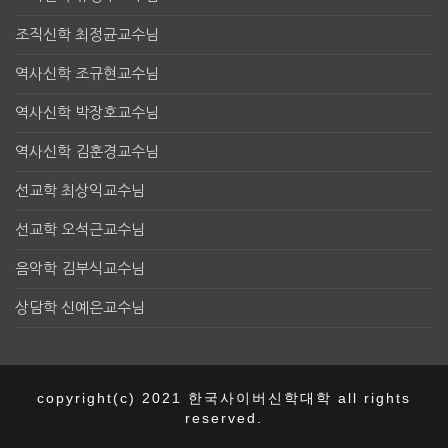
조직신학 최정균교수님
역사신학 조규현교수님
역사신학 박장호교수님
역사신학 김훈경교수님
선교학 최상익교수님
선교학 오석근교수님
음악학 김부식교수님
상담학 신예은교수님
copyright(c) 2021 한국사이버신학대학 all rights
reserved.