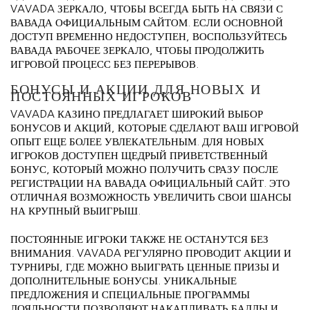
VAVADA ЗЕРКАЛО, ЧТОБЫ ВСЕГДА БЫТЬ НА СВЯЗИ С
ВАВАДА ОФИЦИАЛЬНЫМ САЙТОМ. ЕСЛИ ОСНОВНОЙ
ДОСТУП ВРЕМЕННО НЕДОСТУПЕН, ВОСПОЛЬЗУЙТЕСЬ
ВАВАДА РАБОЧЕЕ ЗЕРКАЛО, ЧТОБЫ ПРОДОЛЖИТЬ
ИГРОВОЙ ПРОЦЕСС БЕЗ ПЕРЕРЫВОВ.
БОНУСЫ И АКЦИИ ДЛЯ НОВЫХ И
ПОСТОЯННЫХ ИГРОКОВ
VAVADA КАЗИНО ПРЕДЛАГАЕТ ШИРОКИЙ ВЫБОР
БОНУСОВ И АКЦИЙ, КОТОРЫЕ СДЕЛАЮТ ВАШ ИГРОВОЙ
ОПЫТ ЕЩЕ БОЛЕЕ УВЛЕКАТЕЛЬНЫМ. ДЛЯ НОВЫХ
ИГРОКОВ ДОСТУПЕН ЩЕДРЫЙ ПРИВЕТСТВЕННЫЙ
БОНУС, КОТОРЫЙ МОЖНО ПОЛУЧИТЬ СРАЗУ ПОСЛЕ
РЕГИСТРАЦИИ НА ВАВАДА ОФИЦИАЛЬНЫЙ САЙТ. ЭТО
ОТЛИЧНАЯ ВОЗМОЖНОСТЬ УВЕЛИЧИТЬ СВОИ ШАНСЫ
НА КРУПНЫЙ ВЫИГРЫШ.
ПОСТОЯННЫЕ ИГРОКИ ТАКЖЕ НЕ ОСТАНУТСЯ БЕЗ
ВНИМАНИЯ. VAVADA РЕГУЛЯРНО ПРОВОДИТ АКЦИИ И
ТУРНИРЫ, ГДЕ МОЖНО ВЫИГРАТЬ ЦЕННЫЕ ПРИЗЫ И
ДОПОЛНИТЕЛЬНЫЕ БОНУСЫ. УНИКАЛЬНЫЕ
ПРЕДЛОЖЕНИЯ И СПЕЦИАЛЬНЫЕ ПРОГРАММЫ
ЛОЯЛЬНОСТИ ПОЗВОЛЯЮТ НАКАПЛИВАТЬ БАЛЛЫ И