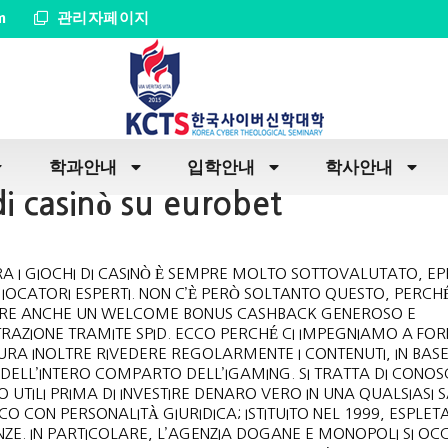
m
관리자페이지
학과안내
입학안내
학사안내
 di casinò su eurobet
 TRA I GIOCHI DI CASINÒ È SEMPRE MOLTO SOTTOVALUTATO, E
GIOCATORI ESPERTI. NON C’È PERÒ SOLTANTO QUESTO, PERCH
ORE ANCHE UN WELCOME BONUS CASHBACK GENEROSO E
RAZIONE TRAMITE SPID. ECCO PERCHÉ CI IMPEGNIAMO A FOR
CURA INOLTRE RIVEDERE REGOLARMENTE I CONTENUTI, IN BASE
NI DELL’INTERO COMPARTO DELL’IGAMING. SI TRATTA DI CONO
 UTILI PRIMA DI INVESTIRE DENARO VERO IN UNA QUALSIASI 
ICO CON PERSONALITÀ GIURIDICA; ISTITUITO NEL 1999, ESPLET
NZE. IN PARTICOLARE, L’AGENZIA DOGANE E MONOPOLI SI OC