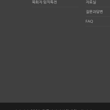
목회자 임직특전
자료실
질문과답변
FAQ