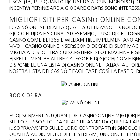
FISCALITÀ, PER QUANTO RIGUARDA ALCUNI MONOPOLI DE
INCENTIVI PER INIZIARE A GIOCARE GRATIS SONO INTERESSA
MIGLIORI SITI PER CASINÒ ONLINE C
I CASINÒ ONLINE DI ALTA QUALITÀ UTILIZZANO TECNOLO
GIOCO FLUIDA E SICURA. AD ESEMPIO, L’USO DI CRITTOGR
CASINÒ COME BET365 E WILLIAM HILL IMPLEMENTANO AN
VIVO. I CASINO ONLINE INSERISCONO DECINE DI SLOT MAC
MIGLIAIA DI SLOT TRA CUI SCEGLIERE. SLOT MACHINE E 
RISPETTI, MENTRE ALTRE CATEGORIE DI GIOCHI COME BI
DISPONIBILE UNA LISTA DI CASINO ONLINE ITALIANI AUT
NOSTRA LISTA DEI CASINÒ E FACILITARE COSÌ LA FASE DI R
BOOK OF RA
PUOI ISCRIVERTI SU QUANTI DEI CASINÒ ONLINE MIGLIORI
SULLO STESSO SITO. DA QUALCHE ANNO DA QUESTA PART
IL SOPRAVVENTO SULLE LORO CONTROPARTI IN SINGOLO 
QUALITÀ AUDIO-VIDEO DELLE STREAM, UN CONCEPT PIÙ INN