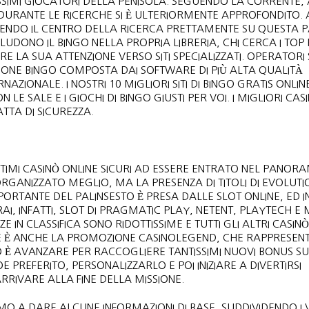
ISSIMI GIOCATORI DELLA PENISOLA. SEGUENDO LA CORRENTE, 
Y DURANTE LE RICERCHE SI È ULTERIORMENTE APPROFONDITO.
ONENDO IL CENTRO DELLA RICERCA PRETTAMENTE SU QUESTA 
CLUDONO IL BINGO NELLA PROPRIA LIBRERIA, CHI CERCA I TOP
A SUA ATTENZIONE VERSO SITI SPECIALIZZATI. OPERATORI SI
IONE BINGO COMPOSTA DAI SOFTWARE DI PIÙ ALTA QUALITÀ
ZIONALE. I NOSTRI 10 MIGLIORI SITI DI BINGO GRATIS ONLINE
 SALE E I GIOCHI DI BINGO GIUSTI PER VOI. I MIGLIORI CAS
TA DI SICUREZZA.
TIMI CASINÒ ONLINE SICURI AD ESSERE ENTRATO NEL PANORA
ORGANIZZATO MEGLIO, MA LA PRESENZA DI TITOLI DI EVOLUTIO
PORTANTE DEL PALINSESTO È PRESA DALLE SLOT ONLINE, ED I
AI, INFATTI, SLOT DI PRAGMATIC PLAY, NETENT, PLAYTECH E 
 IN CLASSIFICA SONO RIDOTTISSIME E TUTTI GLI ALTRI CASIN
TE È ANCHE LA PROMOZIONE CASINOLEGEND, CHE RAPPRESEN
 È AVANZARE PER RACCOGLIERE TANTISSIMI NUOVI BONUS SU
 PREFERITO, PERSONALIZZARLO E POI INIZIARE A DIVERTIRSI
RIVARE ALLA FINE DELLA MISSIONE.
O A DARE ALCUNE INFORMAZIONI DI BASE, SUDDIVIDENDO I VA