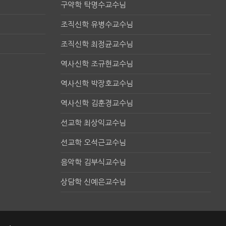
구약학 탁명수교수님
조직신학 유병수교수님
조직신학 최정균교수님
역사신학 조규현교수님
역사신학 박장호교수님
역사신학 김훈경교수님
선교학 최상익교수님
선교학 오석근교수님
음악학 김부식교수님
상담학 신예은교수님