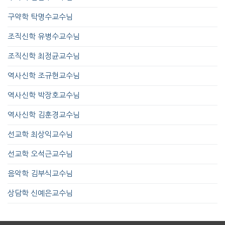
구약학 탁명수교수님
조직신학 유병수교수님
조직신학 최정균교수님
역사신학 조규현교수님
역사신학 박장호교수님
역사신학 김훈경교수님
선교학 최상익교수님
선교학 오석근교수님
음악학 김부식교수님
상담학 신예은교수님