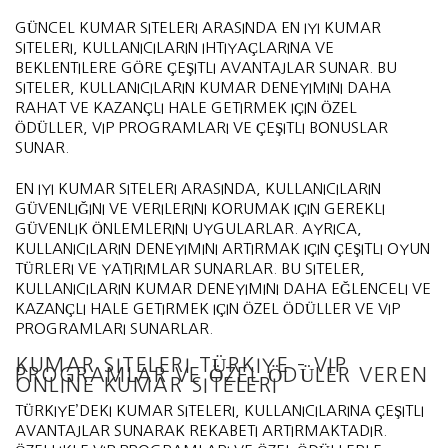
GÜNCEL KUMAR SITELERI ARASINDA EN IYI KUMAR
SITELERI, KULLANICILARIN IHTIYAÇLARINA VE
BEKLENTILERE GÖRE ÇEŞITLI AVANTAJLAR SUNAR. BU
SITELER, KULLANICILARIN KUMAR DENEYIMINI DAHA
RAHAT VE KAZANÇLI HALE GETIRMEK IÇIN ÖZEL
ÖDÜLLER, VIP PROGRAMLARI VE ÇEŞITLI BONUSLAR
SUNAR.
EN IYI KUMAR SITELERI ARASINDA, KULLANICILARIN
GÜVENLIĞINI VE VERILERINI KORUMAK IÇIN GEREKLI
GÜVENLIK ÖNLEMLERINI UYGULARLAR. AYRICA,
KULLANICILARIN DENEYIMINI ARTIRMAK IÇIN ÇEŞITLI OYUN
TÜRLERI VE YATIRIMLAR SUNARLAR. BU SITELER,
KULLANICILARIN KUMAR DENEYIMINI DAHA EĞLENCELI VE
KAZANÇLI HALE GETIRMEK IÇIN ÖZEL ÖDÜLLER VE VIP
PROGRAMLARI SUNARLAR.
KUMAR SITELERI TÜRKIYE – VIP
PROGRAMLAR VE ÖZEL ÖDÜLER VEREN
ONLINE KUMAR SITELERI
TÜRKIYE’DEKI KUMAR SITELERI, KULLANICILARINA ÇEŞITLI
AVANTAJLAR SUNARAK REKABETI ARTIRMAKTADIR.