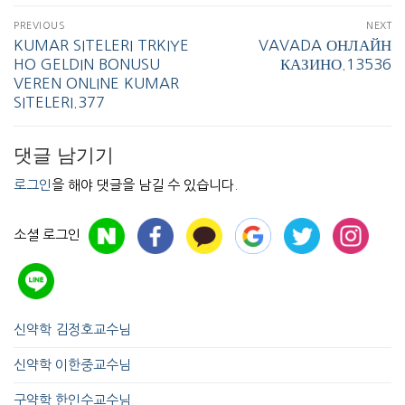
PREVIOUS
NEXT
KUMAR SITELERI TRKIYE
VAVADA ОНЛАЙН
HO GELDIN BONUSU
КАЗИНО.13536
VEREN ONLINE KUMAR
SITELERI.377
댓글 남기기
로그인
을 해야 댓글을 남길 수 있습니다.
소셜 로그인
신약학 김정호교수님
신약학 이한중교수님
구약학 한인수교수님