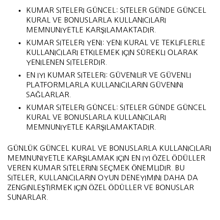
KUMAR SITELERI GÜNCEL: SITELER GÜNDE GÜNCEL
KURAL VE BONUSLARLA KULLANICILARI
MEMNUNIYETLE KARŞILAMAKTADIR.
KUMAR SITELERI YENI: YENI KURAL VE TEKLIFLERLE
KULLANICILARI ETKILEMEK IÇIN SÜREKLI OLARAK
YENILENEN SITELERDIR.
EN IYI KUMAR SITELERI: GÜVENILIR VE GÜVENLI
PLATFORMLARLA KULLANICILARIN GÜVENINI
SAĞLARLAR.
KUMAR SITELERI GÜNCEL: SITELER GÜNDE GÜNCEL
KURAL VE BONUSLARLA KULLANICILARI
MEMNUNIYETLE KARŞILAMAKTADIR.
GÜNLÜK GÜNCEL KURAL VE BONUSLARLA KULLANICILARI
MEMNUNIYETLE KARŞILAMAK IÇIN EN IYI ÖZEL ÖDÜLLER
VEREN KUMAR SITELERINI SEÇMEK ÖNEMLIDIR. BU
SITELER, KULLANICILARIN OYUN DENEYIMINI DAHA DA
ZENGINLEŞTIRMEK IÇIN ÖZEL ÖDÜLLER VE BONUSLAR
SUNARLAR.