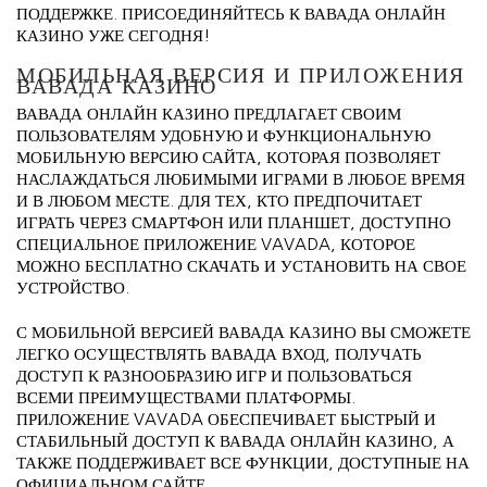
ПОДДЕРЖКЕ. ПРИСОЕДИНЯЙТЕСЬ К ВАВАДА ОНЛАЙН
КАЗИНО УЖЕ СЕГОДНЯ!
МОБИЛЬНАЯ ВЕРСИЯ И ПРИЛОЖЕНИЯ
ВАВАДА КАЗИНО
ВАВАДА ОНЛАЙН КАЗИНО ПРЕДЛАГАЕТ СВОИМ
ПОЛЬЗОВАТЕЛЯМ УДОБНУЮ И ФУНКЦИОНАЛЬНУЮ
МОБИЛЬНУЮ ВЕРСИЮ САЙТА, КОТОРАЯ ПОЗВОЛЯЕТ
НАСЛАЖДАТЬСЯ ЛЮБИМЫМИ ИГРАМИ В ЛЮБОЕ ВРЕМЯ
И В ЛЮБОМ МЕСТЕ. ДЛЯ ТЕХ, КТО ПРЕДПОЧИТАЕТ
ИГРАТЬ ЧЕРЕЗ СМАРТФОН ИЛИ ПЛАНШЕТ, ДОСТУПНО
СПЕЦИАЛЬНОЕ ПРИЛОЖЕНИЕ VAVADA, КОТОРОЕ
МОЖНО БЕСПЛАТНО СКАЧАТЬ И УСТАНОВИТЬ НА СВОЕ
УСТРОЙСТВО.
С МОБИЛЬНОЙ ВЕРСИЕЙ ВАВАДА КАЗИНО ВЫ СМОЖЕТЕ
ЛЕГКО ОСУЩЕСТВЛЯТЬ ВАВАДА ВХОД, ПОЛУЧАТЬ
ДОСТУП К РАЗНООБРАЗИЮ ИГР И ПОЛЬЗОВАТЬСЯ
ВСЕМИ ПРЕИМУЩЕСТВАМИ ПЛАТФОРМЫ.
ПРИЛОЖЕНИЕ VAVADA ОБЕСПЕЧИВАЕТ БЫСТРЫЙ И
СТАБИЛЬНЫЙ ДОСТУП К ВАВАДА ОНЛАЙН КАЗИНО, А
ТАКЖЕ ПОДДЕРЖИВАЕТ ВСЕ ФУНКЦИИ, ДОСТУПНЫЕ НА
ОФИЦИАЛЬНОМ САЙТЕ.