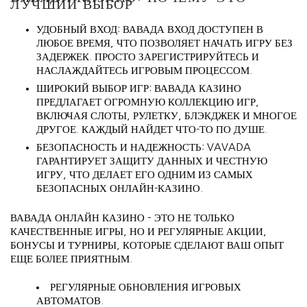
ЛУЧШИЙ ВЫБОР
УДОБНЫЙ ВХОД: ВАВАДА ВХОД ДОСТУПЕН В
ЛЮБОЕ ВРЕМЯ, ЧТО ПОЗВОЛЯЕТ НАЧАТЬ ИГРУ БЕЗ
ЗАДЕРЖЕК. ПРОСТО ЗАРЕГИСТРИРУЙТЕСЬ И
НАСЛАЖДАЙТЕСЬ ИГРОВЫМ ПРОЦЕССОМ.
ШИРОКИЙ ВЫБОР ИГР: ВАВАДА КАЗИНО
ПРЕДЛАГАЕТ ОГРОМНУЮ КОЛЛЕКЦИЮ ИГР,
ВКЛЮЧАЯ СЛОТЫ, РУЛЕТКУ, БЛЭКДЖЕК И МНОГОЕ
ДРУГОЕ. КАЖДЫЙ НАЙДЕТ ЧТО-ТО ПО ДУШЕ.
БЕЗОПАСНОСТЬ И НАДЕЖНОСТЬ: VAVADA
ГАРАНТИРУЕТ ЗАЩИТУ ДАННЫХ И ЧЕСТНУЮ
ИГРУ, ЧТО ДЕЛАЕТ ЕГО ОДНИМ ИЗ САМЫХ
БЕЗОПАСНЫХ ОНЛАЙН-КАЗИНО.
ВАВАДА ОНЛАЙН КАЗИНО – ЭТО НЕ ТОЛЬКО
КАЧЕСТВЕННЫЕ ИГРЫ, НО И РЕГУЛЯРНЫЕ АКЦИИ,
БОНУСЫ И ТУРНИРЫ, КОТОРЫЕ СДЕЛАЮТ ВАШ ОПЫТ
ЕЩЕ БОЛЕЕ ПРИЯТНЫМ.
РЕГУЛЯРНЫЕ ОБНОВЛЕНИЯ ИГРОВЫХ
АВТОМАТОВ.