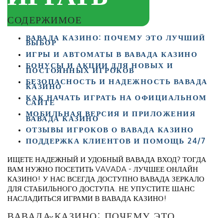
СОДЕРЖИМОЕ
ВАВАДА КАЗИНО: ПОЧЕМУ ЭТО ЛУЧШИЙ
ВЫБОР
ИГРЫ И АВТОМАТЫ В ВАВАДА КАЗИНО
БОНУСЫ И АКЦИИ ДЛЯ НОВЫХ И
ПОСТОЯННЫХ ИГРОКОВ
БЕЗОПАСНОСТЬ И НАДЕЖНОСТЬ ВАВАДА
КАЗИНО
КАК НАЧАТЬ ИГРАТЬ НА ОФИЦИАЛЬНОМ
САЙТЕ
МОБИЛЬНАЯ ВЕРСИЯ И ПРИЛОЖЕНИЯ
ВАВАДА КАЗИНО
ОТЗЫВЫ ИГРОКОВ О ВАВАДА КАЗИНО
ПОДДЕРЖКА КЛИЕНТОВ И ПОМОЩЬ 24/7
ИЩЕТЕ НАДЕЖНЫЙ И УДОБНЫЙ ВАВАДА ВХОД? ТОГДА
ВАМ НУЖНО ПОСЕТИТЬ VAVADA – ЛУЧШЕЕ ОНЛАЙН
КАЗИНО! У НАС ВСЕГДА ДОСТУПНО ВАВАДА ЗЕРКАЛО
ДЛЯ СТАБИЛЬНОГО ДОСТУПА. НЕ УПУСТИТЕ ШАНС
НАСЛАДИТЬСЯ ИГРАМИ В ВАВАДА КАЗИНО!
ВАВАДА КАЗИНО: ПОЧЕМУ ЭТО