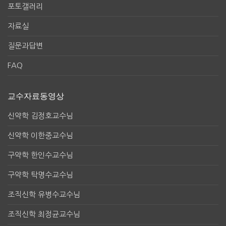
포토갤러리
자료실
질문과답변
FAQ
교수자료동영상
신약학 김정호교수님
신약학 이한중교수님
구약학 한인수교수님
구약학 탁명수교수님
조직신학 유병수교수님
조직신학 최정균교수님