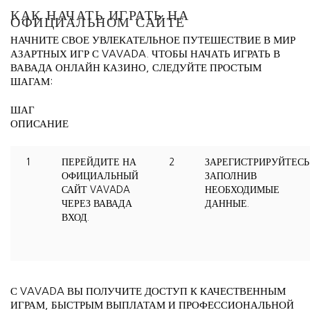
КАК НАЧАТЬ ИГРАТЬ НА
ОФИЦИАЛЬНОМ САЙТЕ
НАЧНИТЕ СВОЕ УВЛЕКАТЕЛЬНОЕ ПУТЕШЕСТВИЕ В МИР
АЗАРТНЫХ ИГР С VAVADA. ЧТОБЫ НАЧАТЬ ИГРАТЬ В
ВАВАДА ОНЛАЙН КАЗИНО, СЛЕДУЙТЕ ПРОСТЫМ
ШАГАМ:
ШАГ
ОПИСАНИЕ
1
ПЕРЕЙДИТЕ НА
2
ЗАРЕГИСТРИРУЙТЕСЬ
ОФИЦИАЛЬНЫЙ
ЗАПОЛНИВ
САЙТ VAVADA
НЕОБХОДИМЫЕ
ЧЕРЕЗ ВАВАДА
ДАННЫЕ.
ВХОД.
С VAVADA ВЫ ПОЛУЧИТЕ ДОСТУП К КАЧЕСТВЕННЫМ
ИГРАМ, БЫСТРЫМ ВЫПЛАТАМ И ПРОФЕССИОНАЛЬНОЙ