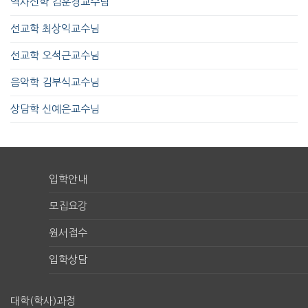
역사신학 김훈경교수님
선교학 최상익교수님
선교학 오석근교수님
음악학 김부식교수님
상담학 신예은교수님
입학안내
모집요강
원서접수
입학상담
대학(학사)과정