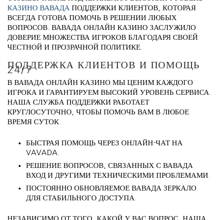
КАЗИНО ВАВАДА
ПОДДЕРЖКИ КЛИЕНТОВ, КОТОРАЯ
ВСЕГДА ГОТОВА ПОМОЧЬ В РЕШЕНИИ ЛЮБЫХ
ВОПРОСОВ. ВАВАДА ОНЛАЙН КАЗИНО ЗАСЛУЖИЛО
ДОВЕРИЕ МНОЖЕСТВА ИГРОКОВ БЛАГОДАРЯ СВОЕЙ
ЧЕСТНОЙ И ПРОЗРАЧНОЙ ПОЛИТИКЕ.
ПОДДЕРЖКА КЛИЕНТОВ И ПОМОЩЬ
24/7
В ВАВАДА ОНЛАЙН КАЗИНО МЫ ЦЕНИМ КАЖДОГО
ИГРОКА И ГАРАНТИРУЕМ ВЫСОКИЙ УРОВЕНЬ СЕРВИСА.
НАША СЛУЖБА ПОДДЕРЖКИ РАБОТАЕТ
КРУГЛОСУТОЧНО, ЧТОБЫ ПОМОЧЬ ВАМ В ЛЮБОЕ
ВРЕМЯ СУТОК.
БЫСТРАЯ ПОМОЩЬ ЧЕРЕЗ ОНЛАЙН-ЧАТ НА
VAVADA.
РЕШЕНИЕ ВОПРОСОВ, СВЯЗАННЫХ С ВАВАДА
ВХОД И ДРУГИМИ ТЕХНИЧЕСКИМИ ПРОБЛЕМАМИ.
ПОСТОЯННО ОБНОВЛЯЕМОЕ ВАВАДА ЗЕРКАЛО
ДЛЯ СТАБИЛЬНОГО ДОСТУПА.
НЕЗАВИСИМО ОТ ТОГО, КАКОЙ У ВАС ВОПРОС, НАША