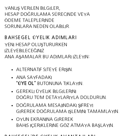
YANLIŞ VERILEN BILGILER,
HESAP DOĞRULAMA SÜRECINDE VEYA
ÖDEME TALEPLERINDE
SORUNLARA NEDEN OLABILIR.
BAHSEGEL ÜYELIK ADIMLARI
YENI HESAP OLUŞTURURKEN
IZLEYEBILECEĞINIZ
ANA AŞAMALAR BU ADIMLARI IZLEYIN:
ALTERNATIF SITEYE ERIŞIN.
ANA SAYFADAKI
“ÜYE OL”
BUTONUNA TIKLAYIN.
GEREKLI ÜYELIK BILGILERINI
DOĞRU TÜM DETAYLARIYLA DOLDURUN.
DOĞRULAMA MESAJINDAKI ŞIFREYI
GIREREK DOĞRULAMA IŞLEMINI TAMAMLAYIN.
OYUN EKRANINA GIREREK
BAHIS IÇERIKLERINE GÖZ ATMAYA BAŞLAYIN.