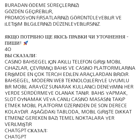
BURADAN ÖDEME SÜREÇLERINIZI
GÖZDEN GEÇIREBILIR,
PROMOSYON FIRSATLARINIZI GÖRÜNTÜLEYEBILIR VE
ILETIŞIM BILGILERINIZI DÜZENLEYEBILIRSINIZ.
ЯКЩО ПОТРІБНО ЩЕ ЯКІСЬ ПРАВКИ ЧИ УТОЧНЕННЯ –
ПИШИ!
4O
ВЫ СКАЗАЛИ:
CASINO BAHSEGEL IÇIN AKILLI TELEFON GIRIŞI MOBIL
CIHAZLAR, ÇEVRIMIÇI BAHIS VE CASINO PLATFORMLARINA
ERIŞIMDE EN ÇOK TERCIH EDILEN ARAÇLARDAN BIRIDIR.
BAHSEGEL, MODERN WEB TEKNOLOJILERIYLE UYUMLU
BIR MOBIL ARAYÜZ SUNARAK KULLANICI DENEYIMINI HER
YERDE SÜRDÜRMEYE OLANAK TANIR. BAHIS YAPMAK,
SLOT OYNAMAK VEYA CANLI CASINO MASASINI TAKIP
ETMEK MOBIL PLATFORM ÜZERINDEN DE SON DERECE
KOLAYDIR. AŞAĞIDAKI TABLODA, MOBIL GIRIŞTE DIKKAT
ETMENIZ GEREKEN BAZI TEMEL NOKTALARA YER
VERILMIŞTIR
CHATGPT СКАЗАЛ:
CHATGPT