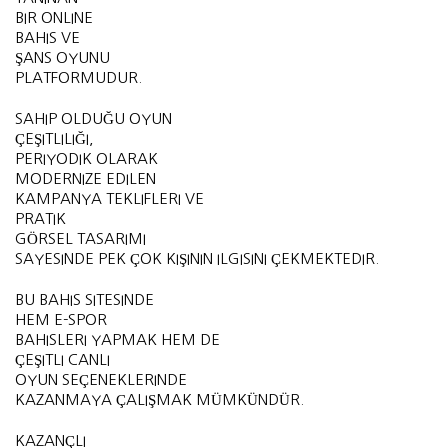
BIR ONLINE
BAHIS VE
ŞANS OYUNU
PLATFORMUDUR.
SAHIP OLDUĞU OYUN
ÇEŞITLILIĞI,
PERIYODIK OLARAK
MODERNIZE EDILEN
KAMPANYA TEKLIFLERI VE
PRATIK
GÖRSEL TASARIMI
SAYESINDE PEK ÇOK KIŞININ ILGISINI ÇEKMEKTEDIR.
BU BAHIS SITESINDE
HEM E-SPOR
BAHISLERI YAPMAK HEM DE
ÇEŞITLI CANLI
OYUN SEÇENEKLERINDE
KAZANMAYA ÇALIŞMAK MÜMKÜNDÜR.
KAZANÇLI