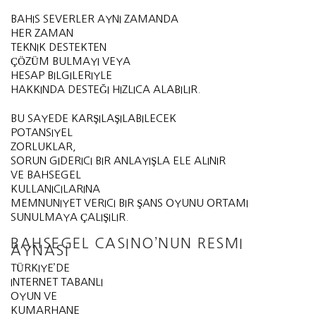
BAHIS SEVERLER AYNI ZAMANDA
HER ZAMAN
TEKNIK DESTEKTEN
ÇÖZÜM BULMAYI VEYA
HESAP BILGILERIYLE
HAKKINDA DESTEĞI HIZLICA ALABILIR.
BU SAYEDE KARŞILAŞILABILECEK
POTANSIYEL
ZORLUKLAR,
SORUN GIDERICI BIR ANLAYIŞLA ELE ALINIR
VE BAHSEGEL
KULLANICILARINA
MEMNUNIYET VERICI BIR ŞANS OYUNU ORTAMI
SUNULMAYA ÇALIŞILIR.
BAHSEGEL CASINO’NUN RESMI
AYNASI
TÜRKIYE’DE
INTERNET TABANLI
OYUN VE
KUMARHANE