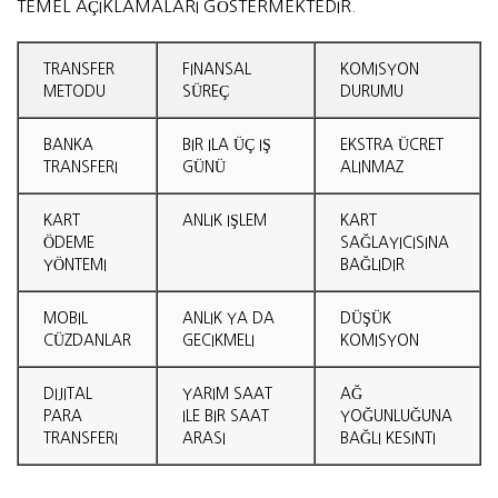
TEMEL AÇIKLAMALARI GÖSTERMEKTEDIR.
TRANSFER
FINANSAL
KOMISYON
METODU
SÜREÇ
DURUMU
BANKA
BIR ILA ÜÇ IŞ
EKSTRA ÜCRET
TRANSFERI
GÜNÜ
ALINMAZ
KART
ANLIK IŞLEM
KART
ÖDEME
SAĞLAYICISINA
YÖNTEMI
BAĞLIDIR
MOBIL
ANLIK YA DA
DÜŞÜK
CÜZDANLAR
GECIKMELI
KOMISYON
DIJITAL
YARIM SAAT
AĞ
PARA
ILE BIR SAAT
YOĞUNLUĞUNA
TRANSFERI
ARASI
BAĞLI KESINTI