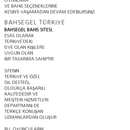
OYUNLARA
VE BAHIS SEÇENEKLERINE
KESINTI YAŞAMADAN DEVAM EDEBILIRSINIZ.
BAHSEGEL TÜRKIYE
BAHSEGEL BAHIS SITESI
,
ESAS OLARAK
TÜRKIYE’DEKI
ÜYE OLAN KIŞILERE
UYGUN OLAN
BIR TASARIMA SAHIPTIR.
SITENIN
TÜRKIYE’YE ÖZEL
DIL DESTEĞI,
OLDUKÇA BAŞARILI
KALITEDEDIR VE
MÜŞTERI HIZMETLERI
DEPARTMANI DE
TÜRKÇE KONUŞAN
UZMANLARDAN OLUŞUR.
BU, OYUNCULARIN