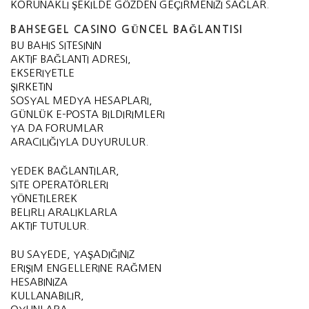
KORUNAKLI ŞEKILDE GÖZDEN GEÇIRMENIZI SAĞLAR.
BAHSEGEL CASINO GÜNCEL BAĞLANTISI
BU BAHIS SITESININ
AKTIF BAĞLANTI ADRESI,
EKSERIYETLE
ŞIRKETIN
SOSYAL MEDYA HESAPLARI,
GÜNLÜK E-POSTA BILDIRIMLERI
YA DA FORUMLAR
ARACILIĞIYLA DUYURULUR.
YEDEK BAĞLANTILAR,
SITE OPERATÖRLERI
YÖNETILEREK
BELIRLI ARALIKLARLA
AKTIF TUTULUR.
BU SAYEDE, YAŞADIĞINIZ
ERIŞIM ENGELLERINE RAĞMEN
HESABINIZA
KULLANABILIR,