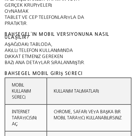
GERÇEK KRUPIYELERI
OYNAMAK
TABLET VE CEP TELEFONLARIYLA DA
PRATIKTIR.
BAHSEGEL’IN MOBIL VERSIYONUNA NASIL
ULAŞILIR?
AŞAĞIDAKI TABLODA,
AKILLI TELEFON KULLANIMINDA
DIKKAT ETMENIZ GEREKEN
BAZI ANA DETAYLAR SIRALANMIŞTIR.
BAHSEGEL MOBIL GIRIŞ SÜRECI
MOBIL
KULLANIM
KULLANIM TALIMATLARI
SÜRECI
İNTERNET
CHROME, SAFARI VEYA BAŞKA BIR
TARAYICISINI
MOBIL TARAYICI KULLANABILIRSINIZ.
AÇ