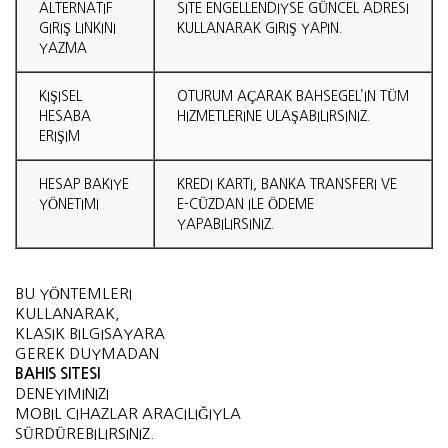
ALTERNATIF
SITE ENGELLENDIYSE GÜNCEL ADRESI
GIRIŞ LINKINI
KULLANARAK GIRIŞ YAPIN.
YAZMA
KIŞISEL
OTURUM AÇARAK BAHSEGEL’IN TÜM
HESABA
HIZMETLERINE ULAŞABILIRSINIZ.
ERIŞIM
HESAP BAKIYE
KREDI KARTI, BANKA TRANSFERI VE
YÖNETIMI
E-CÜZDAN ILE ÖDEME
YAPABILIRSINIZ.
BU YÖNTEMLERI
KULLANARAK,
KLASIK BILGISAYARA
GEREK DUYMADAN
BAHIS SITESI
DENEYIMINIZI
MOBIL CIHAZLAR ARACILIĞIYLA
SÜRDÜREBILIRSINIZ.