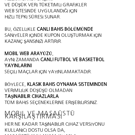
VE DÜŞÜK VERI TÜKETIMLI GRAFIKLER
WEB SITESINDE UYGULANDIĞI IÇIN
HIZLI TEPKI SÜRESI SUNAR.
BU, ÖZELLIKLE
CANLI BAHIS BÖLÜMÜNDE
SANIYELER IÇINDE KUPON OLUŞTURMAK IÇIN
KAZANÇ ŞANSINIZI ARTIRIR.
MOBIL WEB ARAYÜZÜ
,
AYNI ZAMANDA
CANLI FUTBOL VE BASKETBOL
YAYINLARINI
SEÇILI MAÇLAR IÇIN YAYINLAMAKTADIR.
BÖYLECE,
KLASIK BAHIS OYNAMA SISTEMINDEN
VERIMLILIK DÜŞÜŞÜ OLMADAN
TAŞINABILIR CIHAZLARLA
TÜM BAHIS SEÇENEKLERINE ERIŞEBILIRSINIZ.
MOBIL VE MASAÜSTÜ
KARŞILAŞTIRMASI
HER NE KADAR TAŞINABILIR CIHAZ VERSIYONU
KULLANICI DOSTU OLSA DA,