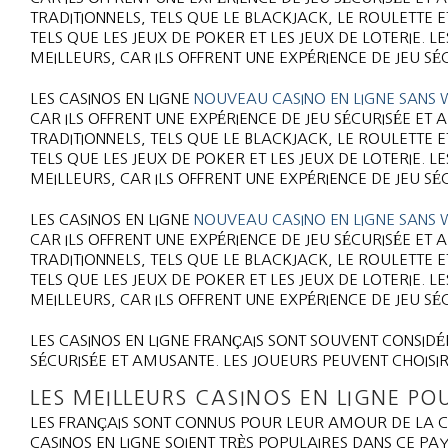
TRADITIONNELS, TELS QUE LE BLACKJACK, LE ROULETTE 
TELS QUE LES JEUX DE POKER ET LES JEUX DE LOTERIE.
MEILLEURS, CAR ILS OFFRENT UNE EXPÉRIENCE DE JEU S
LES CASINOS EN LIGNE
NOUVEAU CASINO EN LIGNE SANS
CAR ILS OFFRENT UNE EXPÉRIENCE DE JEU SÉCURISÉE ET 
TRADITIONNELS, TELS QUE LE BLACKJACK, LE ROULETTE 
TELS QUE LES JEUX DE POKER ET LES JEUX DE LOTERIE.
MEILLEURS, CAR ILS OFFRENT UNE EXPÉRIENCE DE JEU S
LES CASINOS EN LIGNE
NOUVEAU CASINO EN LIGNE SANS
CAR ILS OFFRENT UNE EXPÉRIENCE DE JEU SÉCURISÉE ET 
TRADITIONNELS, TELS QUE LE BLACKJACK, LE ROULETTE 
TELS QUE LES JEUX DE POKER ET LES JEUX DE LOTERIE.
MEILLEURS, CAR ILS OFFRENT UNE EXPÉRIENCE DE JEU S
LES CASINOS EN LIGNE FRANÇAIS SONT SOUVENT CONSIDÉ
SÉCURISÉE ET AMUSANTE. LES JOUEURS PEUVENT CHOISIR
LES MEILLEURS CASINOS EN LIGNE PO
LES FRANÇAIS SONT CONNUS POUR LEUR AMOUR DE LA CH
CASINOS EN LIGNE SOIENT TRÈS POPULAIRES DANS CE PA