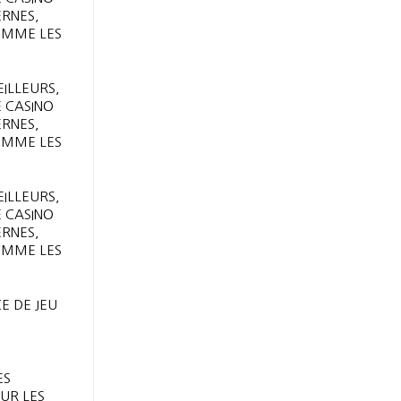
ERNES,
COMME LES
ILLEURS,
E CASINO
ERNES,
COMME LES
ILLEURS,
E CASINO
ERNES,
COMME LES
E DE JEU
ES
OUR LES