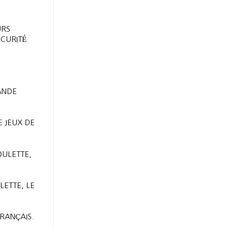
URS
ÉCURITÉ
RANDE
E JEUX DE
OULETTE,
LETTE, LE
RANÇAIS.