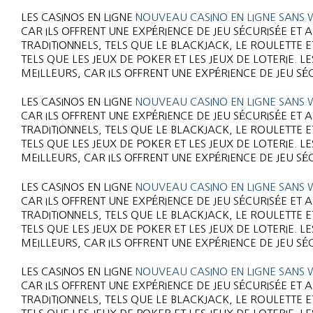
LES CASINOS EN LIGNE
NOUVEAU CASINO EN LIGNE SANS
CAR ILS OFFRENT UNE EXPÉRIENCE DE JEU SÉCURISÉE ET 
TRADITIONNELS, TELS QUE LE BLACKJACK, LE ROULETTE 
TELS QUE LES JEUX DE POKER ET LES JEUX DE LOTERIE.
MEILLEURS, CAR ILS OFFRENT UNE EXPÉRIENCE DE JEU S
LES CASINOS EN LIGNE
NOUVEAU CASINO EN LIGNE SANS
CAR ILS OFFRENT UNE EXPÉRIENCE DE JEU SÉCURISÉE ET 
TRADITIONNELS, TELS QUE LE BLACKJACK, LE ROULETTE 
TELS QUE LES JEUX DE POKER ET LES JEUX DE LOTERIE.
MEILLEURS, CAR ILS OFFRENT UNE EXPÉRIENCE DE JEU S
LES CASINOS EN LIGNE
NOUVEAU CASINO EN LIGNE SANS
CAR ILS OFFRENT UNE EXPÉRIENCE DE JEU SÉCURISÉE ET 
TRADITIONNELS, TELS QUE LE BLACKJACK, LE ROULETTE 
TELS QUE LES JEUX DE POKER ET LES JEUX DE LOTERIE.
MEILLEURS, CAR ILS OFFRENT UNE EXPÉRIENCE DE JEU S
LES CASINOS EN LIGNE
NOUVEAU CASINO EN LIGNE SANS
CAR ILS OFFRENT UNE EXPÉRIENCE DE JEU SÉCURISÉE ET 
TRADITIONNELS, TELS QUE LE BLACKJACK, LE ROULETTE 