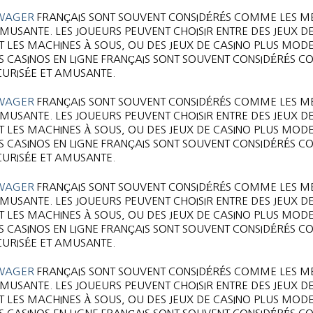
 WAGER
FRANÇAIS SONT SOUVENT CONSIDÉRÉS COMME LES ME
AMUSANTE. LES JOUEURS PEUVENT CHOISIR ENTRE DES JEUX D
ET LES MACHINES À SOUS, OU DES JEUX DE CASINO PLUS MOD
 LES CASINOS EN LIGNE FRANÇAIS SONT SOUVENT CONSIDÉRÉS 
ÉCURISÉE ET AMUSANTE.
 WAGER
FRANÇAIS SONT SOUVENT CONSIDÉRÉS COMME LES ME
AMUSANTE. LES JOUEURS PEUVENT CHOISIR ENTRE DES JEUX D
ET LES MACHINES À SOUS, OU DES JEUX DE CASINO PLUS MOD
 LES CASINOS EN LIGNE FRANÇAIS SONT SOUVENT CONSIDÉRÉS 
ÉCURISÉE ET AMUSANTE.
 WAGER
FRANÇAIS SONT SOUVENT CONSIDÉRÉS COMME LES ME
AMUSANTE. LES JOUEURS PEUVENT CHOISIR ENTRE DES JEUX D
ET LES MACHINES À SOUS, OU DES JEUX DE CASINO PLUS MOD
 LES CASINOS EN LIGNE FRANÇAIS SONT SOUVENT CONSIDÉRÉS 
ÉCURISÉE ET AMUSANTE.
 WAGER
FRANÇAIS SONT SOUVENT CONSIDÉRÉS COMME LES ME
AMUSANTE. LES JOUEURS PEUVENT CHOISIR ENTRE DES JEUX D
ET LES MACHINES À SOUS, OU DES JEUX DE CASINO PLUS MOD