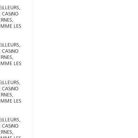
ILLEURS,
E CASINO
ERNES,
COMME LES
ILLEURS,
E CASINO
ERNES,
COMME LES
ILLEURS,
E CASINO
ERNES,
COMME LES
ILLEURS,
E CASINO
ERNES,