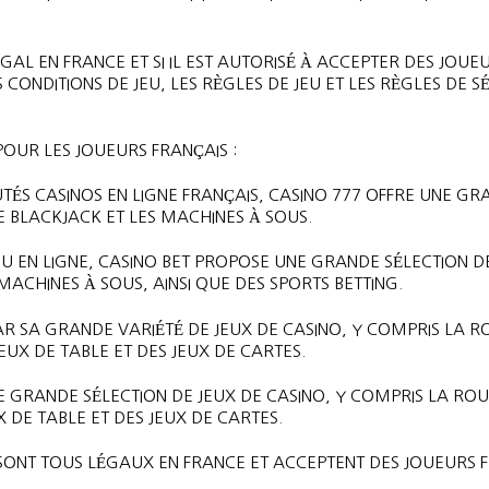
 LÉGAL EN FRANCE ET SI IL EST AUTORISÉ À ACCEPTER DES JOUE
 CONDITIONS DE JEU, LES RÈGLES DE JEU ET LES RÈGLES DE S
POUR LES JOUEURS FRANÇAIS :
PUTÉS CASINOS EN LIGNE FRANÇAIS, CASINO 777 OFFRE UNE G
E BLACKJACK ET LES MACHINES À SOUS.
U EN LIGNE, CASINO BET PROPOSE UNE GRANDE SÉLECTION D
MACHINES À SOUS, AINSI QUE DES SPORTS BETTING.
 PAR SA GRANDE VARIÉTÉ DE JEUX DE CASINO, Y COMPRIS LA R
EUX DE TABLE ET DES JEUX DE CARTES.
E GRANDE SÉLECTION DE JEUX DE CASINO, Y COMPRIS LA ROU
X DE TABLE ET DES JEUX DE CARTES.
 SONT TOUS LÉGAUX EN FRANCE ET ACCEPTENT DES JOUEURS F