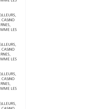
COMME LES
ILLEURS,
E CASINO
ERNES,
COMME LES
ILLEURS,
E CASINO
ERNES,
COMME LES
ILLEURS,
E CASINO
ERNES,
COMME LES
ILLEURS,
E CASINO