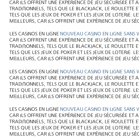
CAR ILS OFFRENT UNE EXPÉRIENCE DE JEU SÉCURISÉE ET 
TRADITIONNELS, TELS QUE LE BLACKJACK, LE ROULETTE 
TELS QUE LES JEUX DE POKER ET LES JEUX DE LOTERIE.
MEILLEURS, CAR ILS OFFRENT UNE EXPÉRIENCE DE JEU S
LES CASINOS EN LIGNE
NOUVEAU CASINO EN LIGNE SANS
CAR ILS OFFRENT UNE EXPÉRIENCE DE JEU SÉCURISÉE ET 
TRADITIONNELS, TELS QUE LE BLACKJACK, LE ROULETTE 
TELS QUE LES JEUX DE POKER ET LES JEUX DE LOTERIE.
MEILLEURS, CAR ILS OFFRENT UNE EXPÉRIENCE DE JEU S
LES CASINOS EN LIGNE
NOUVEAU CASINO EN LIGNE SANS
CAR ILS OFFRENT UNE EXPÉRIENCE DE JEU SÉCURISÉE ET 
TRADITIONNELS, TELS QUE LE BLACKJACK, LE ROULETTE 
TELS QUE LES JEUX DE POKER ET LES JEUX DE LOTERIE.
MEILLEURS, CAR ILS OFFRENT UNE EXPÉRIENCE DE JEU S
LES CASINOS EN LIGNE
NOUVEAU CASINO EN LIGNE SANS
CAR ILS OFFRENT UNE EXPÉRIENCE DE JEU SÉCURISÉE ET 
TRADITIONNELS, TELS QUE LE BLACKJACK, LE ROULETTE 
TELS QUE LES JEUX DE POKER ET LES JEUX DE LOTERIE.
MEILLEURS, CAR ILS OFFRENT UNE EXPÉRIENCE DE JEU S