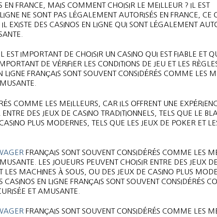
S EN FRANCE, MAIS COMMENT CHOISIR LE MEILLEUR ? IL EST
LIGNE NE SONT PAS LÉGALEMENT AUTORISÉS EN FRANCE, CE 
L EXISTE DES CASINOS EN LIGNE QUI SONT LÉGALEMENT AUTO
SANTE.
 EST IMPORTANT DE CHOISIR UN CASINO QUI EST FIABLE ET Q
IMPORTANT DE VÉRIFIER LES CONDITIONS DE JEU ET LES RÈGLE
N LIGNE FRANÇAIS SONT SOUVENT CONSIDÉRÉS COMME LES M
 AMUSANTE.
RÉS COMME LES MEILLEURS, CAR ILS OFFRENT UNE EXPÉRIENC
 ENTRE DES JEUX DE CASINO TRADITIONNELS, TELS QUE LE BL
 CASINO PLUS MODERNES, TELS QUE LES JEUX DE POKER ET LE
 WAGER
FRANÇAIS SONT SOUVENT CONSIDÉRÉS COMME LES ME
AMUSANTE. LES JOUEURS PEUVENT CHOISIR ENTRE DES JEUX D
ET LES MACHINES À SOUS, OU DES JEUX DE CASINO PLUS MOD
 LES CASINOS EN LIGNE FRANÇAIS SONT SOUVENT CONSIDÉRÉS 
ÉCURISÉE ET AMUSANTE.
 WAGER
FRANÇAIS SONT SOUVENT CONSIDÉRÉS COMME LES ME