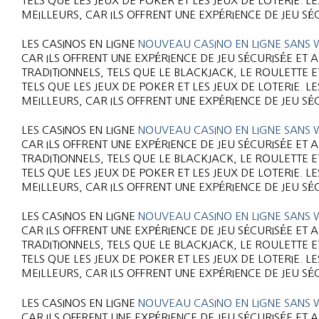
TELS QUE LES JEUX DE POKER ET LES JEUX DE LOTERIE.
MEILLEURS, CAR ILS OFFRENT UNE EXPÉRIENCE DE JEU S
LES CASINOS EN LIGNE
NOUVEAU CASINO EN LIGNE SANS
CAR ILS OFFRENT UNE EXPÉRIENCE DE JEU SÉCURISÉE ET 
TRADITIONNELS, TELS QUE LE BLACKJACK, LE ROULETTE 
TELS QUE LES JEUX DE POKER ET LES JEUX DE LOTERIE.
MEILLEURS, CAR ILS OFFRENT UNE EXPÉRIENCE DE JEU S
LES CASINOS EN LIGNE
NOUVEAU CASINO EN LIGNE SANS
CAR ILS OFFRENT UNE EXPÉRIENCE DE JEU SÉCURISÉE ET 
TRADITIONNELS, TELS QUE LE BLACKJACK, LE ROULETTE 
TELS QUE LES JEUX DE POKER ET LES JEUX DE LOTERIE.
MEILLEURS, CAR ILS OFFRENT UNE EXPÉRIENCE DE JEU S
LES CASINOS EN LIGNE
NOUVEAU CASINO EN LIGNE SANS
CAR ILS OFFRENT UNE EXPÉRIENCE DE JEU SÉCURISÉE ET 
TRADITIONNELS, TELS QUE LE BLACKJACK, LE ROULETTE 
TELS QUE LES JEUX DE POKER ET LES JEUX DE LOTERIE.
MEILLEURS, CAR ILS OFFRENT UNE EXPÉRIENCE DE JEU S
LES CASINOS EN LIGNE
NOUVEAU CASINO EN LIGNE SANS
CAR ILS OFFRENT UNE EXPÉRIENCE DE JEU SÉCURISÉE ET 