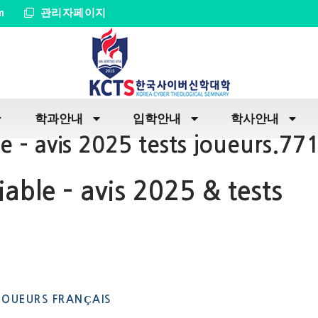
m
관리자페이지
학과안내
입학안내
학사안내
le – avis 2025 tests joueurs.77
iable – avis 2025 & tests
 JOUEURS FRANÇAIS