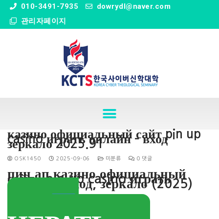
" />
010-3491-7935
dowrydl@naver.com
관리자페이지
казино официальный сайт pin up
casino играть онлайн – вход
зеркало 2025.91
OSK1450
2025-09-06
미분류
0 댓글
пин ап казино официальный
сайт | pin up casino играть
онлайн – вход, зеркало (2025)