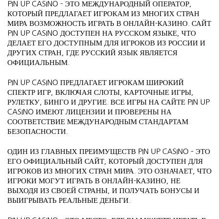
PIN UP CASINO – ЭТО МЕЖДУНАРОДНЫЙ ОПЕРАТОР,
КОТОРЫЙ ПРЕДЛАГАЕТ ИГРОКАМ ИЗ МНОГИХ СТРАН
МИРА ВОЗМОЖНОСТЬ ИГРАТЬ В ОНЛАЙН-КАЗИНО. САЙТ
PIN UP CASINO ДОСТУПЕН НА РУССКОМ ЯЗЫКЕ, ЧТО
ДЕЛАЕТ ЕГО ДОСТУПНЫМ ДЛЯ ИГРОКОВ ИЗ РОССИИ И
ДРУГИХ СТРАН, ГДЕ РУССКИЙ ЯЗЫК ЯВЛЯЕТСЯ
ОФИЦИАЛЬНЫМ.
PIN UP CASINO ПРЕДЛАГАЕТ ИГРОКАМ ШИРОКИЙ
СПЕКТР ИГР, ВКЛЮЧАЯ СЛОТЫ, КАРТОЧНЫЕ ИГРЫ,
РУЛЕТКУ, БИНГО И ДРУГИЕ. ВСЕ ИГРЫ НА САЙТЕ PIN UP
CASINO ИМЕЮТ ЛИЦЕНЗИИ И ПРОВЕРЕНЫ НА
СООТВЕТСТВИЕ МЕЖДУНАРОДНЫМ СТАНДАРТАМ
БЕЗОПАСНОСТИ.
ОДИН ИЗ ГЛАВНЫХ ПРЕИМУЩЕСТВ PIN UP CASINO – ЭТО
ЕГО ОФИЦИАЛЬНЫЙ САЙТ, КОТОРЫЙ ДОСТУПЕН ДЛЯ
ИГРОКОВ ИЗ МНОГИХ СТРАН МИРА. ЭТО ОЗНАЧАЕТ, ЧТО
ИГРОКИ МОГУТ ИГРАТЬ В ОНЛАЙН-КАЗИНО, НЕ
ВЫХОДЯ ИЗ СВОЕЙ СТРАНЫ, И ПОЛУЧАТЬ БОНУСЫ И
ВЫИГРЫВАТЬ РЕАЛЬНЫЕ ДЕНЬГИ.