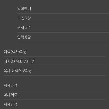
입학안내
모집요강
원서접수
입학상담
대학(학사)과정
대학원(M.DIV.)과정
목사 신학연구과정
학사일정
학사제도
학사규정