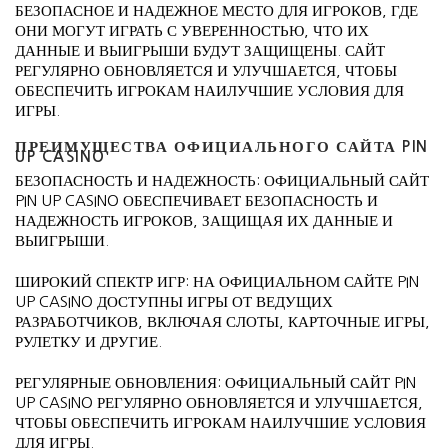
БЕЗОПАСНОЕ И НАДЕЖНОЕ МЕСТО ДЛЯ ИГРОКОВ, ГДЕ
ОНИ МОГУТ ИГРАТЬ С УВЕРЕННОСТЬЮ, ЧТО ИХ
ДАННЫЕ И ВЫИГРЫШИ БУДУТ ЗАЩИЩЕНЫ. САЙТ
РЕГУЛЯРНО ОБНОВЛЯЕТСЯ И УЛУЧШАЕТСЯ, ЧТОБЫ
ОБЕСПЕЧИТЬ ИГРОКАМ НАИЛУЧШИЕ УСЛОВИЯ ДЛЯ
ИГРЫ.
ПРЕИМУЩЕСТВА ОФИЦИАЛЬНОГО САЙТА PIN
UP CASINO
БЕЗОПАСНОСТЬ И НАДЕЖНОСТЬ: ОФИЦИАЛЬНЫЙ САЙТ
PIN UP CASINO ОБЕСПЕЧИВАЕТ БЕЗОПАСНОСТЬ И
НАДЕЖНОСТЬ ИГРОКОВ, ЗАЩИЩАЯ ИХ ДАННЫЕ И
ВЫИГРЫШИ.
ШИРОКИЙ СПЕКТР ИГР: НА ОФИЦИАЛЬНОМ САЙТЕ PIN
UP CASINO ДОСТУПНЫ ИГРЫ ОТ ВЕДУЩИХ
РАЗРАБОТЧИКОВ, ВКЛЮЧАЯ СЛОТЫ, КАРТОЧНЫЕ ИГРЫ,
РУЛЕТКУ И ДРУГИЕ.
РЕГУЛЯРНЫЕ ОБНОВЛЕНИЯ: ОФИЦИАЛЬНЫЙ САЙТ PIN
UP CASINO РЕГУЛЯРНО ОБНОВЛЯЕТСЯ И УЛУЧШАЕТСЯ,
ЧТОБЫ ОБЕСПЕЧИТЬ ИГРОКАМ НАИЛУЧШИЕ УСЛОВИЯ
ДЛЯ ИГРЫ.