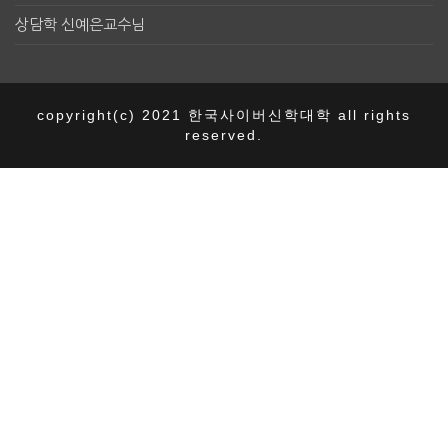
상담학 신예은교수님
copyright(c) 2021 한국사이버신학대학 all rights
reserved.