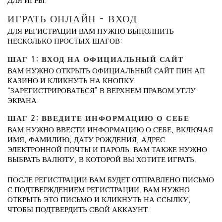
ДЛЯ ИГРЫ.
ИГРАТЬ ОНЛАЙН – ВХОД
ДЛЯ РЕГИСТРАЦИИ ВАМ НУЖНО ВЫПОЛНИТЬ
НЕСКОЛЬКО ПРОСТЫХ ШАГОВ:
ШАГ 1: ВХОД НА ОФИЦИАЛЬНЫЙ САЙТ
ВАМ НУЖНО ОТКРЫТЬ ОФИЦИАЛЬНЫЙ САЙТ ПИН АП
КАЗИНО И КЛИКНУТЬ НА КНОПКУ
“ЗАРЕГИСТРИРОВАТЬСЯ” В ВЕРХНЕМ ПРАВОМ УГЛУ
ЭКРАНА.
ШАГ 2: ВВЕДИТЕ ИНФОРМАЦИЮ О СЕБЕ
ВАМ НУЖНО ВВЕСТИ ИНФОРМАЦИЮ О СЕБЕ, ВКЛЮЧАЯ
ИМЯ, ФАМИЛИЮ, ДАТУ РОЖДЕНИЯ, АДРЕС
ЭЛЕКТРОННОЙ ПОЧТЫ И ПАРОЛЬ. ВАМ ТАКЖЕ НУЖНО
ВЫБРАТЬ ВАЛЮТУ, В КОТОРОЙ ВЫ ХОТИТЕ ИГРАТЬ.
ПОСЛЕ РЕГИСТРАЦИИ ВАМ БУДЕТ ОТПРАВЛЕНО ПИСЬМО
С ПОДТВЕРЖДЕНИЕМ РЕГИСТРАЦИИ. ВАМ НУЖНО
ОТКРЫТЬ ЭТО ПИСЬМО И КЛИКНУТЬ НА ССЫЛКУ,
ЧТОБЫ ПОДТВЕРДИТЬ СВОЙ АККАУНТ.