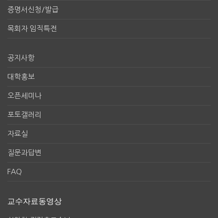
증명서신청/발급
목회자 임직특전
공지사항
대학홍보
오픈세미나
포토갤러리
자료실
질문과답변
FAQ
교수자료동영상