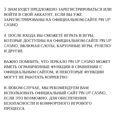
3. ВАМ БУДЕТ ПРЕДЛОЖЕНО ЗАРЕГИСТРИРОВАТЬСЯ ИЛИ
ВОЙТИ В СВОЙ АККАУНТ, ЕСЛИ ВЫ УЖЕ
ЗАРЕГИСТРИРОВАНЫ НА ОФИЦИАЛЬНОМ САЙТЕ PIN UP
CASINO.
4. ПОСЛЕ ВХОДА ВЫ СМОЖЕТЕ ИГРАТЬ В ИГРЫ,
КОТОРЫЕ ДОСТУПНЫ НА ОФИЦИАЛЬНОМ САЙТЕ PIN UP
CASINO, ВКЛЮЧАЯ СЛОТЫ, КАРТОЧНЫЕ ИГРЫ, РУЛЕТКУ
И ДРУГИЕ.
ВАЖНО ПОМНИТЬ, ЧТО ЗЕРКАЛО PIN UP CASINO МОЖЕТ
ИМЕТЬ ОГРАНИЧЕННЫЕ ФУНКЦИИ В СРАВНЕНИИ С
ОФИЦИАЛЬНЫМ САЙТОМ, И НЕКОТОРЫЕ ФУНКЦИИ
МОГУТ НЕ РАБОТАТЬ КОРРЕКТНО.
В ЛЮБОМ СЛУЧАЕ, МЫ РЕКОМЕНДУЕМ ВАМ
ИСПОЛЬЗОВАТЬ ОФИЦИАЛЬНЫЙ САЙТ PIN UP CASINO,
ЕСЛИ ЭТО ВОЗМОЖНО, ДЛЯ ОБЕСПЕЧЕНИЯ
БЕЗОПАСНОСТИ И КОМФОРТНОГО ИГРОВОГО
ПРОЦЕССА.