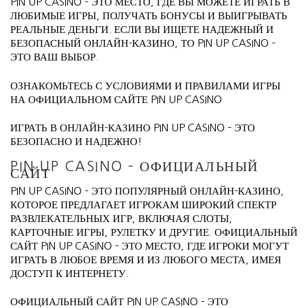
PIN UP CASINO – ЭТО МЕСТО, ГДЕ ВЫ МОЖЕТЕ ИГРАТЬ В
ЛЮБИМЫЕ ИГРЫ, ПОЛУЧАТЬ БОНУСЫ И ВЫИГРЫВАТЬ
РЕАЛЬНЫЕ ДЕНЬГИ. ЕСЛИ ВЫ ИЩЕТЕ НАДЕЖНЫЙ И
БЕЗОПАСНЫЙ ОНЛАЙН-КАЗИНО, ТО PIN UP CASINO –
ЭТО ВАШ ВЫБОР.
ОЗНАКОМЬТЕСЬ С УСЛОВИЯМИ И ПРАВИЛАМИ ИГРЫ
НА ОФИЦИАЛЬНОМ САЙТЕ PIN UP CASINO
ИГРАТЬ В ОНЛАЙН-КАЗИНО PIN UP CASINO – ЭТО
БЕЗОПАСНО И НАДЕЖНО!
PIN UP CASINO – ОФИЦИАЛЬНЫЙ
САЙТ
PIN UP CASINO – ЭТО ПОПУЛЯРНЫЙ ОНЛАЙН-КАЗИНО,
КОТОРОЕ ПРЕДЛАГАЕТ ИГРОКАМ ШИРОКИЙ СПЕКТР
РАЗВЛЕКАТЕЛЬНЫХ ИГР, ВКЛЮЧАЯ СЛОТЫ,
КАРТОЧНЫЕ ИГРЫ, РУЛЕТКУ И ДРУГИЕ. ОФИЦИАЛЬНЫЙ
САЙТ PIN UP CASINO – ЭТО МЕСТО, ГДЕ ИГРОКИ МОГУТ
ИГРАТЬ В ЛЮБОЕ ВРЕМЯ И ИЗ ЛЮБОГО МЕСТА, ИМЕЯ
ДОСТУП К ИНТЕРНЕТУ.
ОФИЦИАЛЬНЫЙ САЙТ PIN UP CASINO – ЭТО