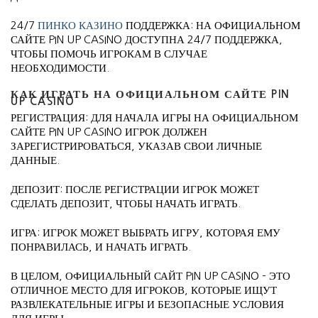
24/7
ПИНКО КАЗИНО
ПОДДЕРЖКА: НА ОФИЦИАЛЬНОМ
САЙТЕ PIN UP CASINO ДОСТУПНА 24/7 ПОДДЕРЖКА,
ЧТОБЫ ПОМОЧЬ ИГРОКАМ В СЛУЧАЕ
НЕОБХОДИМОСТИ.
КАК ИГРАТЬ НА ОФИЦИАЛЬНОМ САЙТЕ PIN
UP CASINO
РЕГИСТРАЦИЯ: ДЛЯ НАЧАЛА ИГРЫ НА ОФИЦИАЛЬНОМ
САЙТЕ PIN UP CASINO ИГРОК ДОЛЖЕН
ЗАРЕГИСТРИРОВАТЬСЯ, УКАЗАВ СВОИ ЛИЧНЫЕ
ДАННЫЕ.
ДЕПОЗИТ: ПОСЛЕ РЕГИСТРАЦИИ ИГРОК МОЖЕТ
СДЕЛАТЬ ДЕПОЗИТ, ЧТОБЫ НАЧАТЬ ИГРАТЬ.
ИГРА: ИГРОК МОЖЕТ ВЫБРАТЬ ИГРУ, КОТОРАЯ ЕМУ
ПОНРАВИЛАСЬ, И НАЧАТЬ ИГРАТЬ.
В ЦЕЛОМ, ОФИЦИАЛЬНЫЙ САЙТ PIN UP CASINO – ЭТО
ОТЛИЧНОЕ МЕСТО ДЛЯ ИГРОКОВ, КОТОРЫЕ ИЩУТ
РАЗВЛЕКАТЕЛЬНЫЕ ИГРЫ И БЕЗОПАСНЫЕ УСЛОВИЯ