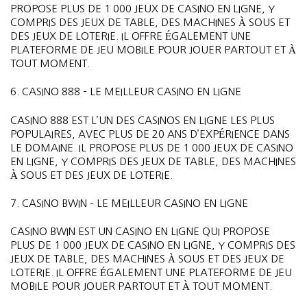
PROPOSE PLUS DE 1 000 JEUX DE CASINO EN LIGNE, Y
COMPRIS DES JEUX DE TABLE, DES MACHINES À SOUS ET
DES JEUX DE LOTERIE. IL OFFRE ÉGALEMENT UNE
PLATEFORME DE JEU MOBILE POUR JOUER PARTOUT ET À
TOUT MOMENT.
6. CASINO 888 – LE MEILLEUR CASINO EN LIGNE
CASINO 888 EST L’UN DES CASINOS EN LIGNE LES PLUS
POPULAIRES, AVEC PLUS DE 20 ANS D’EXPÉRIENCE DANS
LE DOMAINE. IL PROPOSE PLUS DE 1 000 JEUX DE CASINO
EN LIGNE, Y COMPRIS DES JEUX DE TABLE, DES MACHINES
À SOUS ET DES JEUX DE LOTERIE.
7. CASINO BWIN – LE MEILLEUR CASINO EN LIGNE
CASINO BWIN EST UN CASINO EN LIGNE QUI PROPOSE
PLUS DE 1 000 JEUX DE CASINO EN LIGNE, Y COMPRIS DES
JEUX DE TABLE, DES MACHINES À SOUS ET DES JEUX DE
LOTERIE. IL OFFRE ÉGALEMENT UNE PLATEFORME DE JEU
MOBILE POUR JOUER PARTOUT ET À TOUT MOMENT.