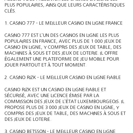
PLUS POPULAIRES, AINSI QUE LEURS CARACTÉRISTIQUES
CLÉS.
1. CASINO 777 – LE MEILLEUR CASINO EN LIGNE FRANCE
CASINO 777 EST L’UN DES CASINOS EN LIGNE LES PLUS
POPULAIRES EN FRANCE, AVEC PLUS DE 1 000 JEUX DE
CASINO EN LIGNE, Y COMPRIS DES JEUX DE TABLE, DES
MACHINES À SOUS ET DES JEUX DE LOTERIE. IL OFFRE
ÉGALEMENT UNE PLATEFORME DE JEU MOBILE POUR
JOUER PARTOUT ET À TOUT MOMENT.
2. CASINO RIZK – LE MEILLEUR CASINO EN LIGNE FIABLE
CASINO RIZK EST UN CASINO EN LIGNE FIABLE ET
SÉCURISÉ, AVEC UNE LICENCE ÉMISE PAR LA
COMMISSION DES JEUX DE L’ÉTAT LUXEMBOURGEOIS. IL
PROPOSE PLUS DE 3 000 JEUX DE CASINO EN LIGNE, Y
COMPRIS DES JEUX DE TABLE, DES MACHINES À SOUS ET
DES JEUX DE LOTERIE.
3. CASINO BETSSON – LE MEILLEUR CASINO EN LIGNE