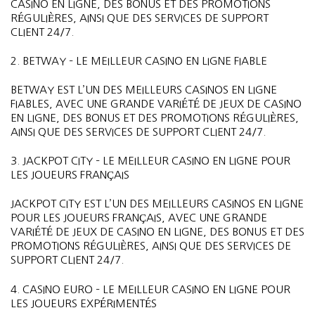
CASINO EN LIGNE, DES BONUS ET DES PROMOTIONS
RÉGULIÈRES, AINSI QUE DES SERVICES DE SUPPORT
CLIENT 24/7.
2. BETWAY – LE MEILLEUR CASINO EN LIGNE FIABLE
BETWAY EST L’UN DES MEILLEURS CASINOS EN LIGNE
FIABLES, AVEC UNE GRANDE VARIÉTÉ DE JEUX DE CASINO
EN LIGNE, DES BONUS ET DES PROMOTIONS RÉGULIÈRES,
AINSI QUE DES SERVICES DE SUPPORT CLIENT 24/7.
3. JACKPOT CITY – LE MEILLEUR CASINO EN LIGNE POUR
LES JOUEURS FRANÇAIS
JACKPOT CITY EST L’UN DES MEILLEURS CASINOS EN LIGNE
POUR LES JOUEURS FRANÇAIS, AVEC UNE GRANDE
VARIÉTÉ DE JEUX DE CASINO EN LIGNE, DES BONUS ET DES
PROMOTIONS RÉGULIÈRES, AINSI QUE DES SERVICES DE
SUPPORT CLIENT 24/7.
4. CASINO EURO – LE MEILLEUR CASINO EN LIGNE POUR
LES JOUEURS EXPÉRIMENTÉS