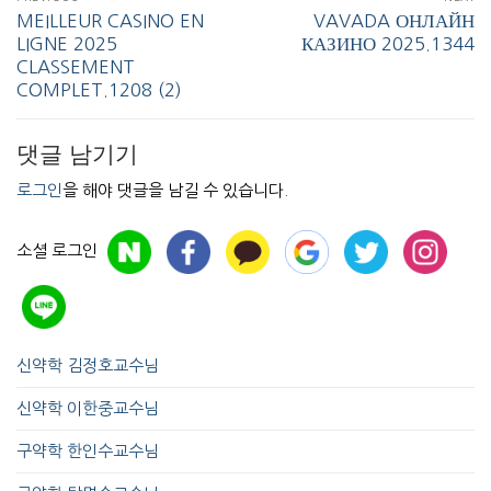
MEILLEUR CASINO EN
VAVADA ОНЛАЙН
LIGNE 2025
КАЗИНО 2025.1344
CLASSEMENT
COMPLET.1208 (2)
댓글 남기기
로그인
을 해야 댓글을 남길 수 있습니다.
소셜 로그인
신약학 김정호교수님
신약학 이한중교수님
구약학 한인수교수님