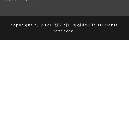
copyright(c) 2021 한국사이버신학대학 all rights
reserved.