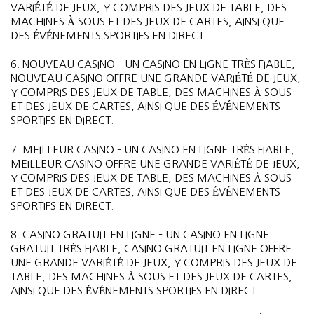
VARIÉTÉ DE JEUX, Y COMPRIS DES JEUX DE TABLE, DES
MACHINES À SOUS ET DES JEUX DE CARTES, AINSI QUE
DES ÉVÉNEMENTS SPORTIFS EN DIRECT.
6. NOUVEAU CASINO – UN CASINO EN LIGNE TRÈS FIABLE,
NOUVEAU CASINO OFFRE UNE GRANDE VARIÉTÉ DE JEUX,
Y COMPRIS DES JEUX DE TABLE, DES MACHINES À SOUS
ET DES JEUX DE CARTES, AINSI QUE DES ÉVÉNEMENTS
SPORTIFS EN DIRECT.
7. MEILLEUR CASINO – UN CASINO EN LIGNE TRÈS FIABLE,
MEILLEUR CASINO OFFRE UNE GRANDE VARIÉTÉ DE JEUX,
Y COMPRIS DES JEUX DE TABLE, DES MACHINES À SOUS
ET DES JEUX DE CARTES, AINSI QUE DES ÉVÉNEMENTS
SPORTIFS EN DIRECT.
8. CASINO GRATUIT EN LIGNE – UN CASINO EN LIGNE
GRATUIT TRÈS FIABLE, CASINO GRATUIT EN LIGNE OFFRE
UNE GRANDE VARIÉTÉ DE JEUX, Y COMPRIS DES JEUX DE
TABLE, DES MACHINES À SOUS ET DES JEUX DE CARTES,
AINSI QUE DES ÉVÉNEMENTS SPORTIFS EN DIRECT.