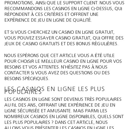
PROMOTIONS, AINSI QUE LE SUPPORT CLIENT. NOUS VOUS
RECOMMANDONS LES CASINOS EN LIGNE CI-DESSUS, QUI
RÉPONDENT À CES CRITÈRES ET OFFRENT UNE
EXPÉRIENCE DE JEU EN LIGNE DE QUALITÉ.
ET SI VOUS CHERCHEZ UN CASINO EN LIGNE GRATUIT,
VOUS POUVEZ ESSAYER CASINO GRATUIT, QUI OFFRE DES
JEUX DE CASINO GRATUITS ET DES BONUS RÉGULIÈRES.
NOUS ESPÉRONS QUE CET ARTICLE VOUS A ÉTÉ UTILE
POUR CHOISIR LE MEILLEUR CASINO EN LIGNE POUR VOS
BESOINS ET VOS ATTENTES. N’HÉSITEZ PAS À NOUS
CONTACTER SI VOUS AVEZ DES QUESTIONS OU DES
BESOINS SPÉCIFIQUES.
LES CASINOS EN LIGNE LES PLUS
POPULAIRES
LES CASINOS EN LIGNE SONT DEVENUS TRÈS POPULAIRES
AU FIL DES ANS, OFFRANT UNE EXPÉRIENCE DE JEU EN
LIGNE SÉCURISÉE ET AMUSANTE. MAIS PARMI LES
NOMBREUX CASINOS EN LIGNE DISPONIBLES, QUELS SONT
LES PLUS POPULAIRES ? DANS CET ARTICLE, NOUS
ALLONS VOUS PRÉSENTER LES CASINOS EN LIGNE LES