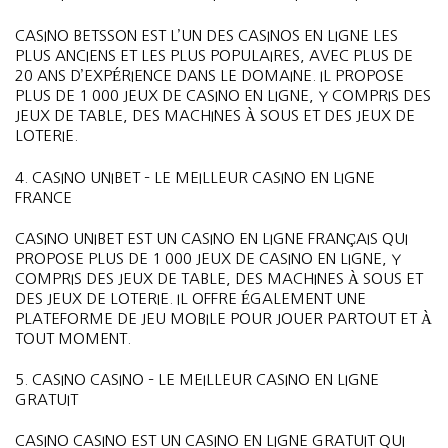
CASINO BETSSON EST L’UN DES CASINOS EN LIGNE LES
PLUS ANCIENS ET LES PLUS POPULAIRES, AVEC PLUS DE
20 ANS D’EXPÉRIENCE DANS LE DOMAINE. IL PROPOSE
PLUS DE 1 000 JEUX DE CASINO EN LIGNE, Y COMPRIS DES
JEUX DE TABLE, DES MACHINES À SOUS ET DES JEUX DE
LOTERIE.
4. CASINO UNIBET – LE MEILLEUR CASINO EN LIGNE
FRANCE
CASINO UNIBET EST UN CASINO EN LIGNE FRANÇAIS QUI
PROPOSE PLUS DE 1 000 JEUX DE CASINO EN LIGNE, Y
COMPRIS DES JEUX DE TABLE, DES MACHINES À SOUS ET
DES JEUX DE LOTERIE. IL OFFRE ÉGALEMENT UNE
PLATEFORME DE JEU MOBILE POUR JOUER PARTOUT ET À
TOUT MOMENT.
5. CASINO CASINO – LE MEILLEUR CASINO EN LIGNE
GRATUIT
CASINO CASINO EST UN CASINO EN LIGNE GRATUIT QUI