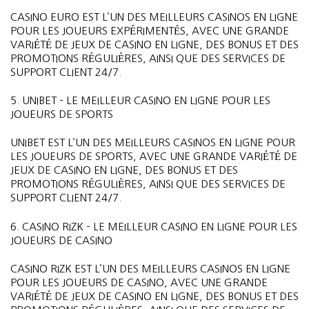
CASINO EURO EST L’UN DES MEILLEURS CASINOS EN LIGNE
POUR LES JOUEURS EXPÉRIMENTÉS, AVEC UNE GRANDE
VARIÉTÉ DE JEUX DE CASINO EN LIGNE, DES BONUS ET DES
PROMOTIONS RÉGULIÈRES, AINSI QUE DES SERVICES DE
SUPPORT CLIENT 24/7.
5. UNIBET – LE MEILLEUR CASINO EN LIGNE POUR LES
JOUEURS DE SPORTS
UNIBET EST L’UN DES MEILLEURS CASINOS EN LIGNE POUR
LES JOUEURS DE SPORTS, AVEC UNE GRANDE VARIÉTÉ DE
JEUX DE CASINO EN LIGNE, DES BONUS ET DES
PROMOTIONS RÉGULIÈRES, AINSI QUE DES SERVICES DE
SUPPORT CLIENT 24/7.
6. CASINO RIZK – LE MEILLEUR CASINO EN LIGNE POUR LES
JOUEURS DE CASINO
CASINO RIZK EST L’UN DES MEILLEURS CASINOS EN LIGNE
POUR LES JOUEURS DE CASINO, AVEC UNE GRANDE
VARIÉTÉ DE JEUX DE CASINO EN LIGNE, DES BONUS ET DES