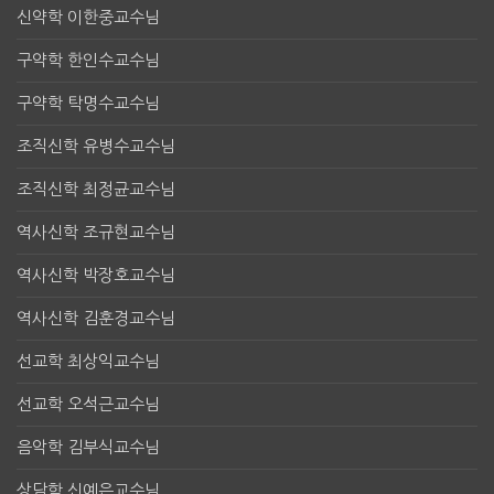
신약학 이한중교수님
구약학 한인수교수님
구약학 탁명수교수님
조직신학 유병수교수님
조직신학 최정균교수님
역사신학 조규현교수님
역사신학 박장호교수님
역사신학 김훈경교수님
선교학 최상익교수님
선교학 오석근교수님
음악학 김부식교수님
상담학 신예은교수님