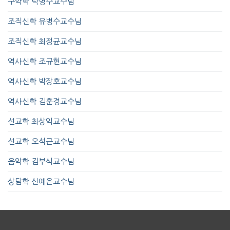
구약학 탁명수교수님
조직신학 유병수교수님
조직신학 최정균교수님
역사신학 조규현교수님
역사신학 박장호교수님
역사신학 김훈경교수님
선교학 최상익교수님
선교학 오석근교수님
음악학 김부식교수님
상담학 신예은교수님