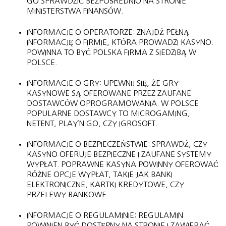
GO SPRAWDZIĆ BEZPOŚREDNIO NA STRONIE
MINISTERSTWA FINANSÓW.
INFORMACJE O OPERATORZE: ZNAJDŹ PEŁNĄ
INFORMACJĘ O FIRMIE, KTÓRA PROWADZI KASYNO.
POWINNA TO BYĆ POLSKA FIRMA Z SIEDZIBĄ W
POLSCE.
INFORMACJE O GRY: UPEWNIJ SIĘ, ŻE GRY
KASYNOWE SĄ OFEROWANE PRZEZ ZAUFANE
DOSTAWCÓW OPROGRAMOWANIA. W POLSCE
POPULARNE DOSTAWCY TO MICROGAMING,
NETENT, PLAY’N GO, CZY IGROSOFT.
INFORMACJE O BEZPIECZEŃSTWIE: SPRAWDŹ, CZY
KASYNO OFERUJE BEZPIECZNE I ZAUFANE SYSTEMY
WYPŁAT. POPRAWNE KASYNA POWINNY OFEROWAĆ
RÓŻNE OPCJE WYPŁAT, TAKIE JAK BANKI
ELEKTRONICZNE, KARTKI KREDYTOWE, CZY
PRZELEWY BANKOWE.
INFORMACJE O REGULAMINIE: REGULAMIN
POWINIEN BYĆ DOSTĘPNY NA STRONIE I ZAWIERAĆ