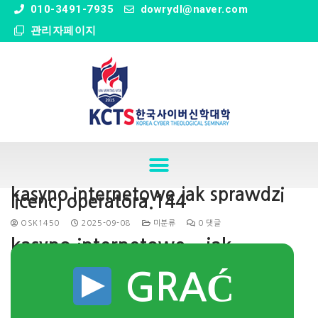
" />
010-3491-7935
dowrydl@naver.com
관리자페이지
kasyno internetowe jak sprawdzi
licencj operatora.144
OSK1450
2025-09-08
미분류
0 댓글
kasyno internetowe – jak
sprawdzić licencję operatora?
GRAĆ