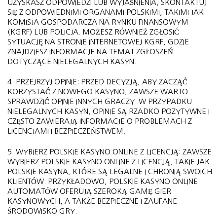
UZYSKASZ ODPOWIEDZI LUB WYJAŚNIENIA, SKONTAKTUJ
SIĘ Z ODPOWIEDNIMI ORGANAMI POLSKIMI, TAKIMI JAK
KOMISJA GOSPODARCZA NA RYNKU FINANSOWYM
(KGRF) LUB POLICJA. MOŻESZ RÓWNIEŻ ZGŁOSIĆ
SYTUACJĘ NA STRONIE INTERNETOWEJ KGRF, GDZIE
ZNAJDZIESZ INFORMACJE NA TEMAT ZGŁOSZEŃ
DOTYCZĄCE NIELEGALNYCH KASYN.
4. PRZEJRZYJ OPINIE: PRZED DECYZJĄ, ABY ZACZĄĆ
KORZYSTAĆ Z NOWEGO KASYNO, ZAWSZE WARTO
SPRAWDZIĆ OPINIE INNYCH GRACZY. W PRZYPADKU
NIELEGALNYCH KASYN, OPINIE SĄ RZADKO POZYTYWNE I
CZĘSTO ZAWIERAJĄ INFORMACJE O PROBLEMACH Z
LICENCJAMI I BEZPIECZEŃSTWEM.
5. WYBIERZ POLSKIE KASYNO ONLINE Z LICENCJĄ: ZAWSZE
WYBIERZ POLSKIE KASYNO ONLINE Z LICENCJĄ, TAKIE JAK
POLSKIE KASYNA, KTÓRE SĄ LEGALNE I CHRONIĄ SWOICH
KLIENTÓW. PRZYKŁADOWO, POLSKIE KASYNO ONLINE
AUTOMATÓW OFERUJĄ SZEROKĄ GAMĘ GIER
KASYNOWYCH, A TAKŻE BEZPIECZNE I ZAUFANE
ŚRODOWISKO GRY.