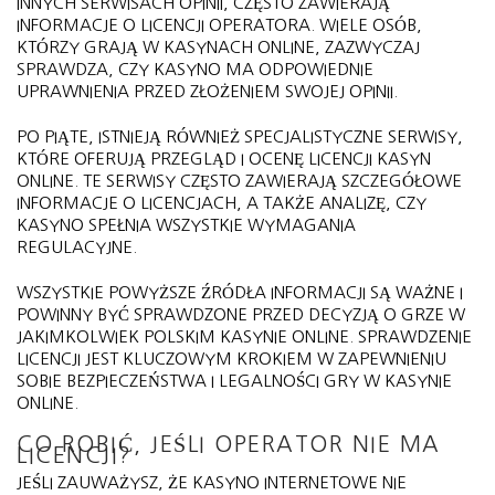
INNYCH SERWISACH OPINII, CZĘSTO ZAWIERAJĄ
INFORMACJE O LICENCJI OPERATORA. WIELE OSÓB,
KTÓRZY GRAJĄ W KASYNACH ONLINE, ZAZWYCZAJ
SPRAWDZA, CZY KASYNO MA ODPOWIEDNIE
UPRAWNIENIA PRZED ZŁOŻENIEM SWOJEJ OPINII.
PO PIĄTE, ISTNIEJĄ RÓWNIEŻ SPECJALISTYCZNE SERWISY,
KTÓRE OFERUJĄ PRZEGLĄD I OCENĘ LICENCJI KASYN
ONLINE. TE SERWISY CZĘSTO ZAWIERAJĄ SZCZEGÓŁOWE
INFORMACJE O LICENCJACH, A TAKŻE ANALIZĘ, CZY
KASYNO SPEŁNIA WSZYSTKIE WYMAGANIA
REGULACYJNE.
WSZYSTKIE POWYŻSZE ŹRÓDŁA INFORMACJI SĄ WAŻNE I
POWINNY BYĆ SPRAWDZONE PRZED DECYZJĄ O GRZE W
JAKIMKOLWIEK POLSKIM KASYNIE ONLINE. SPRAWDZENIE
LICENCJI JEST KLUCZOWYM KROKIEM W ZAPEWNIENIU
SOBIE BEZPIECZEŃSTWA I LEGALNOŚCI GRY W KASYNIE
ONLINE.
CO ROBIĆ, JEŚLI OPERATOR NIE MA
LICENCJI?
JEŚLI ZAUWAŻYSZ, ŻE KASYNO INTERNETOWE NIE