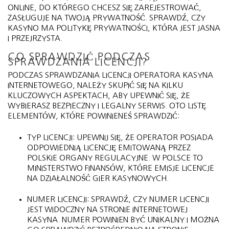
ONLINE, DO KTÓREGO CHCESZ SIĘ ZAREJESTROWAĆ,
ZASŁUGUJE NA TWOJĄ PRYWATNOŚĆ. SPRAWDŹ, CZY
KASYNO MA POLITYKĘ PRYWATNOŚCI, KTÓRA JEST JASNA
I PRZEJRZYSTA.
CO SPRAWDZIĆ PODCZAS
SPRAWDZANIA LICENCJI?
PODCZAS SPRAWDZANIA LICENCJI OPERATORA KASYNA
INTERNETOWEGO, NALEŻY SKUPIĆ SIĘ NA KILKU
KLUCZOWYCH ASPEKTACH, ABY UPEWNIĆ SIĘ, ŻE
WYBIERASZ BEZPIECZNY I LEGALNY SERWIS. OTO LISTĘ
ELEMENTÓW, KTÓRE POWINIENEŚ SPRAWDZIĆ:
TYP LICENCJI: UPEWNIJ SIĘ, ŻE OPERATOR POSIADA
ODPOWIEDNIĄ LICENCJĘ EMITOWANĄ PRZEZ
POLSKIE ORGANY REGULACYJNE. W POLSCE TO
MINISTERSTWO FINANSÓW, KTÓRE EMISJE LICENCJE
NA DZIAŁALNOŚĆ GIER KASYNOWYCH.
NUMER LICENCJI: SPRAWDŹ, CZY NUMER LICENCJI
JEST WIDOCZNY NA STRONIE INTERNETOWEJ
KASYNA. NUMER POWINIEN BYĆ UNIKALNY I MOŻNA