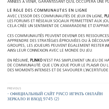
ANNÉES À VENIR, GARANTISSANT QU’IL OCCUPERA UNE 
LE RÔLE DES COMMUNAUTÉS EN LIGNE
AVEC L’ESSOR DES COMMUNAUTÉS DE JEUX EN LIGNE,
PL
LES FORUMS ET RÉSEAUX SOCIAUX PERMETTENT AUX JOUE
CELA CRÉE UN SENTIMENT DE CAMARADERIE ET D’APPA
CES COMMUNAUTÉS PEUVENT DEVENIR DES RESSOURCES 
APPRENDRE DES STRATÉGIES ÉPROUVÉES OU À DÉCOUVR
GROUPES, LES JOUEURS PEUVENT ÉGALEMENT RESTER I
AINSI LEUR CONNEXION AVEC LE MONDE DU JEU.
EN RÉSUMÉ,
PLINKO
N’EST PAS SIMPLEMENT UN JEU DE H
DE COMMUNAUTÉ. QUE L’ON JOUE POUR LE PLAISIR OU LE
DES MOMENTS INTENSES ET DE SAVOURER L’INCERTITUDE 
PREVIOUS
– ОФИЦИАЛЬНЫЙ САЙТ PINCO ИГРАТЬ ОНЛАЙН
ЗЕРКАЛО И ВХОД.9745 (2)