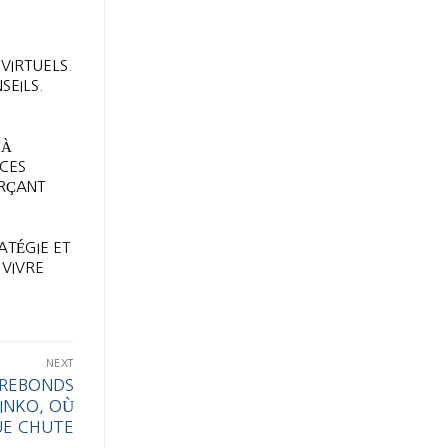
VIRTUELS.
SEILS.
 À
 CES
ORÇANT
ATÉGIE ET
 VIVRE
NEXT
 REBONDS
INKO, OÙ
E CHUTE