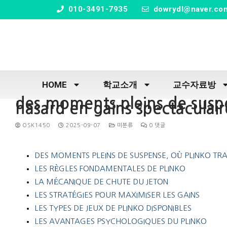
" />
010-3491-7935
dowrydl@naver.co
HOME
학교소개
교수자료방
des moments pleins de suspe
hasard en gains spectaculair
OSK1450
2025-09-07
미분류
0 댓글
DES MOMENTS PLEINS DE SUSPENSE, OÙ PLINKO TR
LES RÈGLES FONDAMENTALES DE PLINKO
LA MÉCANIQUE DE CHUTE DU JETON
LES STRATÉGIES POUR MAXIMISER LES GAINS
LES TYPES DE JEUX DE PLINKO DISPONIBLES
LES AVANTAGES PSYCHOLOGIQUES DU PLINKO