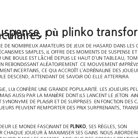
uspense, où plinko transfo
culaires !
TIRE DE NOMBREUX AMATEURS DE JEUX DE HASARD DANS LES 
ANISMES SIMPLES, IL OFFRE DES MOMENTS DE SUSPENSE ET
OU UNE BOULE EST LÂCHÉ DEPUIS LE HAUT D’UN TABLEAU, TO
 EN REBONDISSANT ALÉATOIREMENT. CE MOUVEMENT IMPRÉVI
ENT INCERTAINS, CE QUI ACCROÎT L’ADRÉNALINE DES JOUEUR
LE DESCEND, ATTENDANT DE SAVOIR OÙ ELLE ATTERRIRA.
GIE, LUI CONFÈRE UNE GRANDE POPULARITÉ. LES JOUEURS PE
AIS AUSSI PAR LA MANIÈRE DONT ILS LANCENT LE JETON. AINS
SYNONYME DE PLAISIR ET DE SURPRISES. EN FONCTION DES C
JOUEURS PEUVENT REMPORTER DES PRIX SURPRENANTS, TRAN
NDEUR LE MONDE FASCINANT DE
PLINKO
, SES RÈGLES, SON
DER CHAQUE JOUEUR À MAXIMISER SES GAINS. NOUS ABORDER