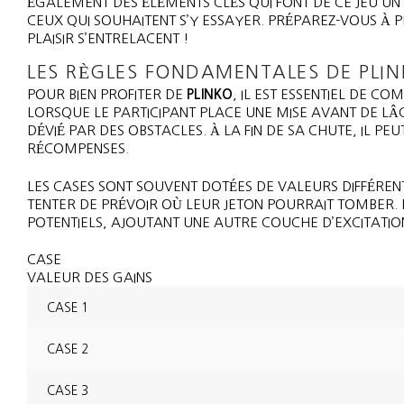
ÉGALEMENT DES ÉLÉMENTS CLÉS QUI FONT DE CE JEU UN 
CEUX QUI SOUHAITENT S’Y ESSAYER. PRÉPAREZ-VOUS À 
PLAISIR S’ENTRELACENT !
LES RÈGLES FONDAMENTALES DE PLI
POUR BIEN PROFITER DE
PLINKO
, IL EST ESSENTIEL DE 
LORSQUE LE PARTICIPANT PLACE UNE MISE AVANT DE LÂC
DÉVIÉ PAR DES OBSTACLES. À LA FIN DE SA CHUTE, IL PE
RÉCOMPENSES.
LES CASES SONT SOUVENT DOTÉES DE VALEURS DIFFÉRENT
TENTER DE PRÉVOIR OÙ LEUR JETON POURRAIT TOMBER. 
POTENTIELS, AJOUTANT UNE AUTRE COUCHE D’EXCITATION
CASE
VALEUR DES GAINS
CASE 1
CASE 2
CASE 3