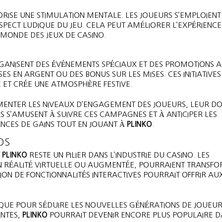
ORISE UNE STIMULATION MENTALE. LES JOUEURS S’EMPLOIENT
ASPECT LUDIQUE DU JEU. CELA PEUT AMÉLIORER L’EXPÉRIENC
MONDE DES JEUX DE CASINO.
RGANISENT DES ÉVÉNEMENTS SPÉCIAUX ET DES PROMOTIONS 
ES EN ARGENT OU DES BONUS SUR LES MISES. CES INITIATIVES 
 ET CRÉE UNE ATMOSPHÈRE FESTIVE.
ENTER LES NIVEAUX D’ENGAGEMENT DES JOUEURS, LEUR D
S S’AMUSENT À SUIVRE CES CAMPAGNES ET À ANTICIPER LES
NCES DE GAINS TOUT EN JOUANT À
PLINKO
.
OS
,
PLINKO
RESTE UN PILIER DANS L’INDUSTRIE DU CASINO. LES
EN RÉALITÉ VIRTUELLE OU AUGMENTÉE, POURRAIENT TRANSF
TION DE FONCTIONNALITÉS INTERACTIVES POURRAIT OFFRIR AU
IQUE POUR SÉDUIRE LES NOUVELLES GÉNÉRATIONS DE JOUEUR
ANTES,
PLINKO
POURRAIT DEVENIR ENCORE PLUS POPULAIRE D