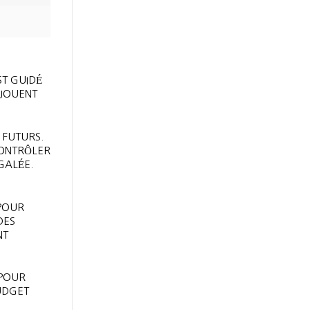
ST GUIDÉ
 JOUENT
 FUTURS.
CONTRÔLER
GALÉE.
 POUR
DES
NT
 POUR
BUDGET