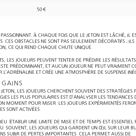
50 €
 PASSIONNANT. À CHAQUE FOIS QUE LE JETON EST LÂCHÉ, IL E
TS. CES OBSTACLES NE SONT PAS SEULEMENT DÉCORATIFS ; ILS
ON, CE QUI REND CHAQUE CHUTE UNIQUE.
S, LES JOUEURS PEUVENT TENTER DE PRÉDIRE LES RÉSULTATS
ESTE PRÉDOMINANT, ET AUCUN JOUEUR NE PEUT VRAIMENT 
ER L’ADRÉNALINE ET CRÉE UNE ATMOSPHÈRE DE SUSPENSE INÉ
 GAINS
 JETON, LES JOUEURS CHERCHENT SOUVENT DES STRATÉGIES
IES LES PLUS POPULAIRES EST D’ANALYSER LES TENDANCES 
BON MOMENT POUR MISER. LES JOUEURS EXPÉRIMENTÉS FERO
ES SONT ACTIVÉES.
EU. ÉTABLIR UNE LIMITE DE MISE ET DE TEMPS EST ESSENTIEL
JEU. SOUVENT, LES JOUEURS QUI GARDENT UN ŒIL SUR LEUR 
ANS SUBIR DE PERTES IMPORTANTES. CELA PERMET AUSSI DE