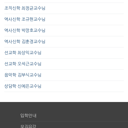
조직신학 최정균교수님
역사신학 조규현교수님
역사신학 박장호교수님
역사신학 김훈경교수님
선교학 최상익교수님
선교학 오석근교수님
음악학 김부식교수님
상담학 신예은교수님
입학안내
모집요강