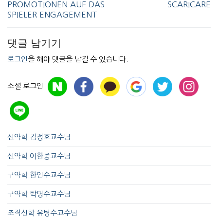
PROMOTIONEN AUF DAS
SCARICARE
SPIELER ENGAGEMENT
댓글 남기기
로그인
을 해야 댓글을 남길 수 있습니다.
소셜 로그인
신약학 김정호교수님
신약학 이한중교수님
구약학 한인수교수님
구약학 탁명수교수님
조직신학 유병수교수님