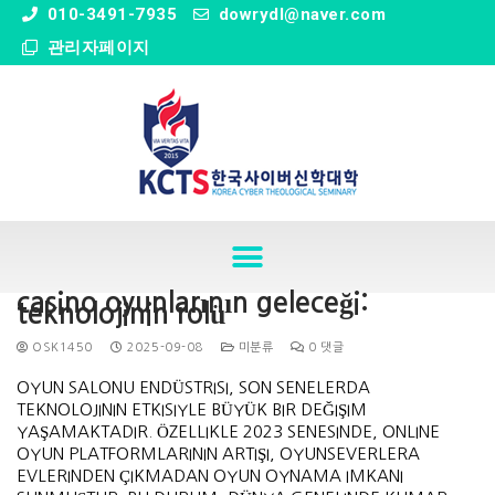
" />
010-3491-7935
dowrydl@naver.com
관리자페이지
casino oyunlarının geleceği:
teknolojinin rolü
OSK1450
2025-09-08
미분류
0 댓글
OYUN SALONU ENDÜSTRISI, SON SENELERDA
TEKNOLOJININ ETKISIYLE BÜYÜK BIR DEĞIŞIM
YAŞAMAKTADIR. ÖZELLIKLE 2023 SENESINDE, ONLINE
OYUN PLATFORMLARININ ARTIŞI, OYUNSEVERLERA
EVLERINDEN ÇIKMADAN OYUN OYNAMA IMKANI