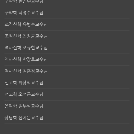
구약학 한인수교수님
구약학 탁명수교수님
조직신학 유병수교수님
조직신학 최정균교수님
역사신학 조규현교수님
역사신학 박장호교수님
역사신학 김훈경교수님
선교학 최상익교수님
선교학 오석근교수님
음악학 김부식교수님
상담학 신예은교수님