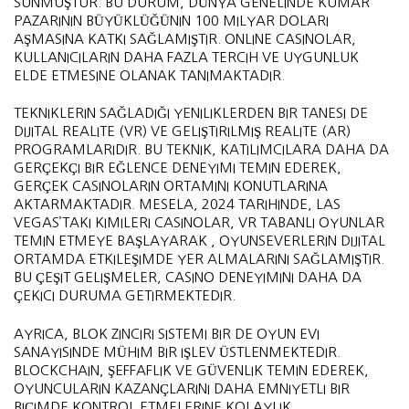
SUNMUŞTUR. BU DURUM, DÜNYA GENELINDE KUMAR
PAZARININ BÜYÜKLÜĞÜNIN 100 MILYAR DOLARI
AŞMASINA KATKI SAĞLAMIŞTIR. ONLINE CASINOLAR,
KULLANICILARIN DAHA FAZLA TERCIH VE UYGUNLUK
ELDE ETMESINE OLANAK TANIMAKTADIR.
TEKNIKLERIN SAĞLADIĞI YENILIKLERDEN BIR TANESI DE
DIJITAL REALITE (VR) VE GELIŞTIRILMIŞ REALITE (AR)
PROGRAMLARIDIR. BU TEKNIK, KATILIMCILARA DAHA DA
GERÇEKÇI BIR EĞLENCE DENEYIMI TEMIN EDEREK,
GERÇEK CASINOLARIN ORTAMINI KONUTLARINA
AKTARMAKTADIR. MESELA, 2024 TARIHINDE, LAS
VEGAS’TAKI KIMILERI CASINOLAR, VR TABANLI OYUNLAR
TEMIN ETMEYE BAŞLAYARAK , OYUNSEVERLERIN DIJITAL
ORTAMDA ETKILEŞIMDE YER ALMALARINI SAĞLAMIŞTIR.
BU ÇEŞIT GELIŞMELER, CASINO DENEYIMINI DAHA DA
ÇEKICI DURUMA GETIRMEKTEDIR.
AYRICA, BLOK ZINCIRI SISTEMI BIR DE OYUN EVI
SANAYISINDE MÜHIM BIR IŞLEV ÜSTLENMEKTEDIR.
BLOCKCHAIN, ŞEFFAFLIK VE GÜVENLIK TEMIN EDEREK,
OYUNCULARIN KAZANÇLARINI DAHA EMNIYETLI BIR
BIÇIMDE KONTROL ETMELERINE KOLAYLIK