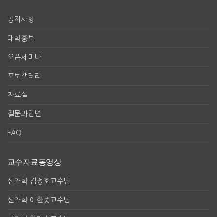
공지사항
대학홍보
오픈세미나
포토갤러리
자료실
질문과답변
FAQ
교수자료동영상
신약학 김정호교수님
신약학 이한중교수님