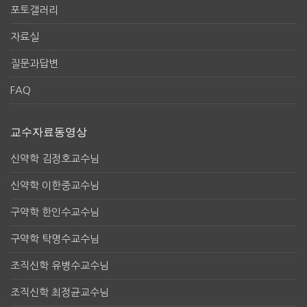
포토갤러리
자료실
질문과답변
FAQ
교수자료동영상
신약학 김정호교수님
신약학 이한중교수님
구약학 한인수교수님
구약학 탁명수교수님
조직신학 유병수교수님
조직신학 최정균교수님