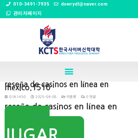
" />
010-3491-7935
dowrydl@naver.com
관리자페이지
reseña de casinos en línea en
méxico.1510
OSK1450
2025-09-08
미분류
0 댓글
reseña de casinos en línea en
méxico
JUGAR