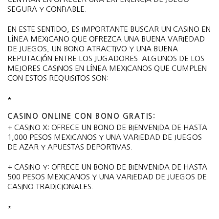
SEGURA Y CONFIABLE.
EN ESTE SENTIDO, ES IMPORTANTE BUSCAR UN CASINO EN
LÍNEA MEXICANO QUE OFREZCA UNA BUENA VARIEDAD
DE JUEGOS, UN BONO ATRACTIVO Y UNA BUENA
REPUTACIÓN ENTRE LOS JUGADORES. ALGUNOS DE LOS
MEJORES CASINOS EN LÍNEA MEXICANOS QUE CUMPLEN
CON ESTOS REQUISITOS SON:
*
CASINO ONLINE CON BONO GRATIS:
+ CASINO X: OFRECE UN BONO DE BIENVENIDA DE HASTA
1,000 PESOS MEXICANOS Y UNA VARIEDAD DE JUEGOS
DE AZAR Y APUESTAS DEPORTIVAS.
+ CASINO Y: OFRECE UN BONO DE BIENVENIDA DE HASTA
500 PESOS MEXICANOS Y UNA VARIEDAD DE JUEGOS DE
CASINO TRADICIONALES.
*