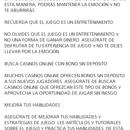
ESTA MANERA, PODRÁS MANTENER LA EMOCIÓN Y NO
TE ABURRIRÁS.
RECUERDA QUE EL JUEGO ES UN ENTRETENIMIENTO
NO OLVIDES QUE EL JUEGO ES UN ENTRETENIMIENTO Y
NO UNA FORMA DE GANAR DINERO. ASEGÚRATE DE
DISFRUTAR DE TU EXPERIENCIA DE JUEGO Y NO TE DEJES
LLEVAR POR LA EMOCIÓN.
BUSCA CASINOS ONLINE CON BONO SIN DEPÓSITO
MUCHOS CASINOS ONLINE OFRECEN BONOS SIN DEPÓSITO
A SUS NUEVOS JUGADORES. ASEGÚRATE DE BUSCAR
CASINOS ONLINE QUE OFREZCAN ESTE TIPO DE BONOS Y
APROVECHA LA OPORTUNIDAD DE JUGAR SIN RIESGO.
MEJORA TUS HABILIDADES
ASEGÚRATE DE MEJORAR TUS HABILIDADES Y
ESTRATEGIAS DE JUEGO. LEE ARTÍCULOS Y TUTORIALES
SOBRE EL JUEGO Y PRACTICA TUS HABILIDADES. DE ESTA