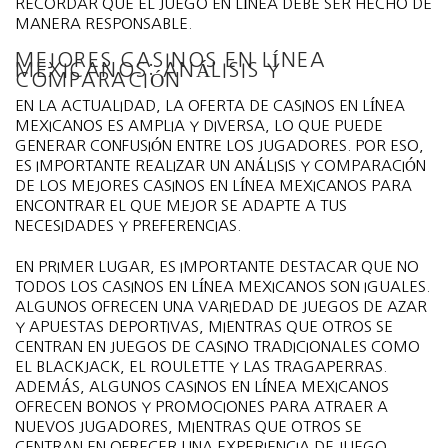
RECORDAR QUE EL JUEGO EN LÍNEA DEBE SER HECHO DE
MANERA RESPONSABLE.
MEJORES CASINOS EN LÍNEA
MEXICANOS: ANÁLISIS Y
COMPARACIÓN
EN LA ACTUALIDAD, LA OFERTA DE CASINOS EN LÍNEA
MEXICANOS ES AMPLIA Y DIVERSA, LO QUE PUEDE
GENERAR CONFUSIÓN ENTRE LOS JUGADORES. POR ESO,
ES IMPORTANTE REALIZAR UN ANÁLISIS Y COMPARACIÓN
DE LOS MEJORES CASINOS EN LÍNEA MEXICANOS PARA
ENCONTRAR EL QUE MEJOR SE ADAPTE A TUS
NECESIDADES Y PREFERENCIAS.
EN PRIMER LUGAR, ES IMPORTANTE DESTACAR QUE NO
TODOS LOS CASINOS EN LÍNEA MEXICANOS SON IGUALES.
ALGUNOS OFRECEN UNA VARIEDAD DE JUEGOS DE AZAR
Y APUESTAS DEPORTIVAS, MIENTRAS QUE OTROS SE
CENTRAN EN JUEGOS DE CASINO TRADICIONALES COMO
EL BLACKJACK, EL ROULETTE Y LAS TRAGAPERRAS.
ADEMÁS, ALGUNOS CASINOS EN LÍNEA MEXICANOS
OFRECEN BONOS Y PROMOCIONES PARA ATRAER A
NUEVOS JUGADORES, MIENTRAS QUE OTROS SE
CENTRAN EN OFRECER UNA EXPERIENCIA DE JUEGO