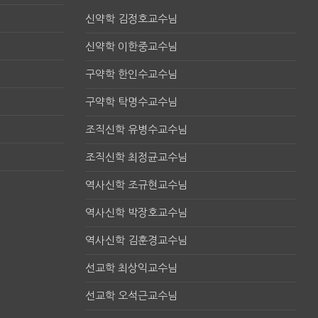
신약학 김정호교수님
신약학 이한중교수님
구약학 한인수교수님
구약학 탁명수교수님
조직신학 유병수교수님
조직신학 최정균교수님
역사신학 조규현교수님
역사신학 박장호교수님
역사신학 김훈경교수님
선교학 최상익교수님
선교학 오석근교수님