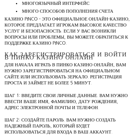
МНОГОЯЗЫЧНЫЙ ИНТЕРФЕЙС
МНОГО СПОСОБОВ ПОПОЛНЕНИЯ СЧЕТА
КАЗИНО PINCO – ЭТО ОФИЦИАЛЬНОЕ ОНЛАЙН-КАЗИНО,
КОТОРОЕ ПРЕДЛАГАЕТ ИГРОКАМ ВЫСОКОЕ КАЧЕСТВО
УСЛУГ И БЕЗОПАСНОСТЬ. ЕСЛИ У ВАС ВОЗНИКЛИ
ВОПРОСЫ ИЛИ ПРОБЛЕМЫ, ВЫ МОЖЕТЕ ОБРАТИТЬСЯ К
ПОДДЕРЖКЕ КАЗИНО PINCO.
КАК ЗАРЕГИСТРИРОВАТЬСЯ И ВОЙТИ
В ПИНКО КАЗИНО ОНЛАЙН
ДЛЯ НАЧАЛА ИГРАТЬ В ПИНКО КАЗИНО ОНЛАЙН, ВАМ
НУЖНО ЗАРЕГИСТРИРОВАТЬСЯ НА ОФИЦИАЛЬНОМ
САЙТЕ ИЛИ ИСПОЛЬЗОВАТЬ ЗЕРКАЛО. РЕГИСТРАЦИЯ
ПРОСТА И ЗАЙМЕТ НЕ БОЛЕЕ 5 МИНУТ.
ШАГ 1: ВВЕДИТЕ СВОИ ЛИЧНЫЕ ДАННЫЕ. ВАМ НУЖНО
ВВЕСТИ ВАШЕ ИМЯ, ФАМИЛИЮ, ДАТУ РОЖДЕНИЯ,
АДРЕС ЭЛЕКТРОННОЙ ПОЧТЫ И ТЕЛЕФОН.
ШАГ 2: СОЗДАЙТЕ ПАРОЛЬ. ВАМ НУЖНО СОЗДАТЬ
НАДЕЖНЫЙ ПАРОЛЬ, КОТОРЫЙ БУДЕТ
ИСПОЛЬЗОВАТЬСЯ ДЛЯ ВХОДА В ВАШ АККАУНТ.