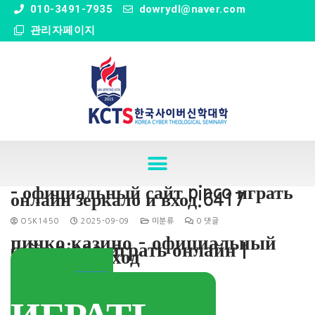
" />
010-3491-7935
dowrydl@naver.com
관리자페이지
– официальный сайт pinco играть
онлайн зеркало и вход.6417
OSK1450
2025-09-09
미분류
0 댓글
пинко казино – официальный
сайт pinco играть онлайн |
зеркало и вход