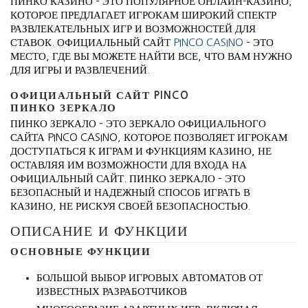
ПИНКО КАЗИНО – ЭТО ПОПУЛЯРНОЕ ОНЛАЙН-КАЗИНО,
КОТОРОЕ ПРЕДЛАГАЕТ ИГРОКАМ ШИРОКИЙ СПЕКТР
РАЗВЛЕКАТЕЛЬНЫХ ИГР И ВОЗМОЖНОСТЕЙ ДЛЯ
СТАВОК. ОФИЦИАЛЬНЫЙ САЙТ
PINCO CASINO
– ЭТО
МЕСТО, ГДЕ ВЫ МОЖЕТЕ НАЙТИ ВСЕ, ЧТО ВАМ НУЖНО
ДЛЯ ИГРЫ И РАЗВЛЕЧЕНИЙ.
ОФИЦИАЛЬНЫЙ САЙТ PINCO
ПИНКО ЗЕРКАЛО
ПИНКО ЗЕРКАЛО – ЭТО ЗЕРКАЛО ОФИЦИАЛЬНОГО
САЙТА PINCO CASINO, КОТОРОЕ ПОЗВОЛЯЕТ ИГРОКАМ
ДОСТУПАТЬСЯ К ИГРАМ И ФУНКЦИЯМ КАЗИНО, НЕ
ОСТАВЛЯЯ ИМ ВОЗМОЖНОСТИ ДЛЯ ВХОДА НА
ОФИЦИАЛЬНЫЙ САЙТ. ПИНКО ЗЕРКАЛО – ЭТО
БЕЗОПАСНЫЙ И НАДЕЖНЫЙ СПОСОБ ИГРАТЬ В
КАЗИНО, НЕ РИСКУЯ СВОЕЙ БЕЗОПАСНОСТЬЮ.
ОПИСАНИЕ И ФУНКЦИИ
ОСНОВНЫЕ ФУНКЦИИ
БОЛЬШОЙ ВЫБОР ИГРОВЫХ АВТОМАТОВ ОТ
ИЗВЕСТНЫХ РАЗРАБОТЧИКОВ