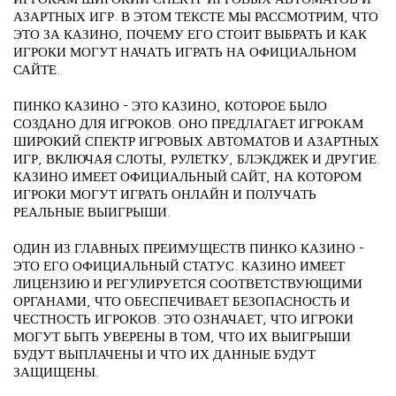
АЗАРТНЫХ ИГР. В ЭТОМ ТЕКСТЕ МЫ РАССМОТРИМ, ЧТО
ЭТО ЗА КАЗИНО, ПОЧЕМУ ЕГО СТОИТ ВЫБРАТЬ И КАК
ИГРОКИ МОГУТ НАЧАТЬ ИГРАТЬ НА ОФИЦИАЛЬНОМ
САЙТЕ.
ПИНКО КАЗИНО – ЭТО КАЗИНО, КОТОРОЕ БЫЛО
СОЗДАНО ДЛЯ ИГРОКОВ. ОНО ПРЕДЛАГАЕТ ИГРОКАМ
ШИРОКИЙ СПЕКТР ИГРОВЫХ АВТОМАТОВ И АЗАРТНЫХ
ИГР, ВКЛЮЧАЯ СЛОТЫ, РУЛЕТКУ, БЛЭКДЖЕК И ДРУГИЕ.
КАЗИНО ИМЕЕТ ОФИЦИАЛЬНЫЙ САЙТ, НА КОТОРОМ
ИГРОКИ МОГУТ ИГРАТЬ ОНЛАЙН И ПОЛУЧАТЬ
РЕАЛЬНЫЕ ВЫИГРЫШИ.
ОДИН ИЗ ГЛАВНЫХ ПРЕИМУЩЕСТВ ПИНКО КАЗИНО –
ЭТО ЕГО ОФИЦИАЛЬНЫЙ СТАТУС. КАЗИНО ИМЕЕТ
ЛИЦЕНЗИЮ И РЕГУЛИРУЕТСЯ СООТВЕТСТВУЮЩИМИ
ОРГАНАМИ, ЧТО ОБЕСПЕЧИВАЕТ БЕЗОПАСНОСТЬ И
ЧЕСТНОСТЬ ИГРОКОВ. ЭТО ОЗНАЧАЕТ, ЧТО ИГРОКИ
МОГУТ БЫТЬ УВЕРЕНЫ В ТОМ, ЧТО ИХ ВЫИГРЫШИ
БУДУТ ВЫПЛАЧЕНЫ И ЧТО ИХ ДАННЫЕ БУДУТ
ЗАЩИЩЕНЫ.