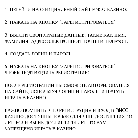
1. ПЕРЕЙТИ НА ОФИЦИАЛЬНЫЙ САЙТ PINCO КАЗИНО;
2. НАЖАТЬ НА КНОПКУ “ЗАРЕГИСТРИРОВАТЬСЯ”;
3. ВВЕСТИ СВОИ ЛИЧНЫЕ ДАННЫЕ, ТАКИЕ КАК ИМЯ,
ФАМИЛИЯ, АДРЕС ЭЛЕКТРОННОЙ ПОЧТЫ И ТЕЛЕФОН;
4. СОЗДАТЬ ЛОГИН И ПАРОЛЬ;
5. НАЖАТЬ НА КНОПКУ “ЗАРЕГИСТРИРОВАТЬСЯ”,
ЧТОБЫ ПОДТВЕРДИТЬ РЕГИСТРАЦИЮ.
ПОСЛЕ РЕГИСТРАЦИИ ВЫ СМОЖЕТЕ АВТОРИЗОВАТЬСЯ
НА САЙТЕ, ИСПОЛЬЗУЯ ЛОГИН И ПАРОЛЬ, И НАЧАТЬ
ИГРАТЬ В КАЗИНО.
ВАЖНО ПОМНИТЬ, ЧТО РЕГИСТРАЦИЯ И ВХОД В PINCO
КАЗИНО ДОСТУПНЫ ТОЛЬКО ДЛЯ ЛИЦ, ДОСТИГШИХ 18
ЛЕТ. ЕСЛИ ВЫ НЕ ДОСТИГЛИ 18 ЛЕТ, ТО ВАМ
ЗАПРЕЩЕНО ИГРАТЬ В КАЗИНО.