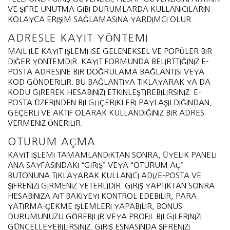
VE ŞIFRE UNUTMA GIBI DURUMLARDA KULLANICILARIN
KOLAYCA ERIŞIM SAĞLAMASINA YARDIMCI OLUR.
ADRESLE KAYIT YÖNTEMI
MAIL ILE KAYIT IŞLEMI ISE GELENEKSEL VE POPÜLER BIR
DIĞER YÖNTEMDIR. KAYIT FORMUNDA BELIRTTIĞINIZ E-
POSTA ADRESINE BIR DOĞRULAMA BAĞLANTISI VEYA
KOD GÖNDERILIR. BU BAĞLANTIYA TIKLAYARAK YA DA
KODU GIREREK HESABINIZI ETKINLEŞTIREBILIRSINIZ. E-
POSTA ÜZERINDEN BILGI IÇERIKLERI PAYLAŞILDIĞINDAN,
GEÇERLI VE AKTIF OLARAK KULLANDIĞINIZ BIR ADRES
VERMENIZ ÖNERILIR.
OTURUM AÇMA
KAYIT IŞLEMI TAMAMLANDIKTAN SONRA, ÜYELIK PANELI
ANA SAYFASINDAKI “GIRIŞ” VEYA “OTURUM AÇ”
BUTONUNA TIKLAYARAK KULLANICI ADI/E-POSTA VE
ŞIFRENIZI GIRMENIZ YETERLIDIR. GIRIŞ YAPTIKTAN SONRA
HESABINIZA AIT BAKIYEYI KONTROL EDEBILIR, PARA
YATIRMA-ÇEKME IŞLEMLERI YAPABILIR, BONUS
DURUMUNUZU GÖREBILIR VEYA PROFIL BILGILERINIZI
GÜNCELLEYEBILIRSINIZ. GIRIŞ ESNASINDA ŞIFRENIZI