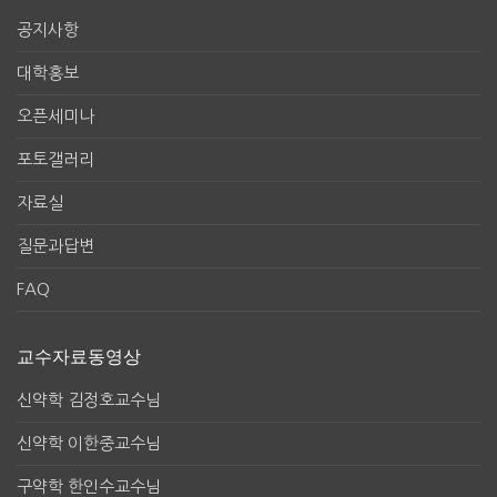
공지사항
대학홍보
오픈세미나
포토갤러리
자료실
질문과답변
FAQ
교수자료동영상
신약학 김정호교수님
신약학 이한중교수님
구약학 한인수교수님