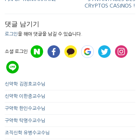
CRYPTOS CASINOS !
댓글 남기기
로그인
을 해야 댓글을 남길 수 있습니다.
소셜 로그인
신약학 김정호교수님
신약학 이한중교수님
구약학 한인수교수님
구약학 탁명수교수님
조직신학 유병수교수님