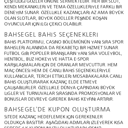
ÇEŞITLILIĞI GÖZLER ÖNÜNE SERMEKTEDIR. HER BIR SLOT,
KENDI MEKANIKLERI VE TEMA ÖZELLIKLERIYLE FARKLI BIR
DENEYIM SUNAR. ÖZELLIKLE KAZANÇLARI AZ AMA BÜYÜK
OLAN SLOTLAR, BÜYÜK ÖDÜLLER PEŞINDE KOŞAN
OYUNCULAR IÇIN ILGI ÇEKICI OLABILIR.
BAHSEGEL BAHIS SEÇENEKLERI
BAHIS PLATFORMU, CASINO BÖLÜMÜNÜN YANI SIRA SPOR
BAHISLERI ALANINDA DA REKABETÇI BIR HIZMET SUNAR.
FUTBOL GIBI POPÜLER BRANŞLARIN YANI SIRA VOLEYBOL,
HENTBOL, BUZ HOKEYI VE HATTA E-SPOR
KARŞILAŞMALARI IÇIN DE ORANLAR MEVCUTTUR. HEM
MAÇ ÖNCESI HEM DE CANLI BAHIS SEÇENEKLERIYLE
KULLANICILAR, TERCIH ETTIKLERI MÜSABAKALARA CANLI
BAHIS OLUŞTURARAK KAZANÇ ELDE ETMEYE
ÇALIŞABILIRLER. ÖZELLIKLE DÜNYA ÇAPINDAKI BÜYÜK
LIGLER VE TURNUVALAR SIRASINDA PROMOSYONLAR VE
BONUSLAR DEVREYE GIREREK BAHIS KEYFINI ARTIRIR.
BAHSEGEL’DE KUPON OLUŞTURMA
SITEDE KAZANÇ HEDEFLEMEK IÇIN GEREKENLER
OLDUKÇA BASITTIR. AŞAĞIDAKI ADIMLARI IZLEYEREK KISA