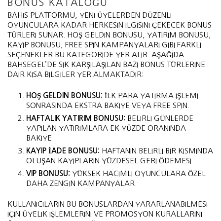
BONUS KATALOĞU
BAHIS PLATFORMU, YENI ÜYELERDEN DÜZENLI
OYUNCULARA KADAR HERKESIN ILGISINI ÇEKECEK BONUS
TÜRLERI SUNAR. HOŞ GELDIN BONUSU, YATIRIM BONUSU,
KAYIP BONUSU, FREE SPIN KAMPANYALARI GIBI FARKLI
SEÇENEKLER BU KATEGORIDE YER ALIR. AŞAĞIDA
BAHSEGEL’DE SIK KARŞILAŞILAN BAZI BONUS TÜRLERINE
DAIR KISA BILGILER YER ALMAKTADIR:
HOŞ GELDIN BONUSU:
İLK PARA YATIRMA IŞLEMI
SONRASINDA EKSTRA BAKIYE VEYA FREE SPIN.
HAFTALIK YATIRIM BONUSU:
BELIRLI GÜNLERDE
YAPILAN YATIRIMLARA EK YÜZDE ORANINDA
BAKIYE.
KAYIP İADE BONUSU:
HAFTANIN BELIRLI BIR KISMINDA
OLUŞAN KAYIPLARIN YÜZDESEL GERI ÖDEMESI.
VIP BONUSU:
YÜKSEK HACIMLI OYUNCULARA ÖZEL
DAHA ZENGIN KAMPANYALAR.
KULLANICILARIN BU BONUSLARDAN YARARLANABILMESI
IÇIN ÜYELIK IŞLEMLERINI VE PROMOSYON KURALLARINI