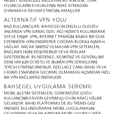
HIZMET SÜREKLILIĞI SAĞLAYAN BU YÖNTEM, TÜRK
OYUNCULARIN ÜYELIKLERINI RISKE ATMADAN
OYNAMAYA DEVAM ETMESINI AMAÇLAR.
ALTERNATIF VPN YOLU
BAZI KULLANICILAR, BAHSEGEL’IN ENGELLI OLDUĞU
ANLARDA VPN (SANAL ÖZEL AĞ) HIZMETI KULLANARAK
SITEYE ERIŞIR. VPN, INTERNET TRAFIĞINI BAŞKA BIR ÜLKE
ÜZERINDEN YÖNLENDIREREK COĞRAFI BLOKAJI AŞMAYI
SAĞLAR. ANCAK SINIRSIZ OLMAYAN VPN SISTEMLERI,
BAĞLANTI HIZINI DÜŞÜREBILIR VEYA REKLAM
GÖSTEREBILIR. BU NEDENLE, KESINTISIZ VE GÜVENLI BIR
DENEYIM IÇIN ÜCRETLI VE BILINEN VPN SERVISLERINI
TERCIH ETMENIZ ÖNERILIR. ÖZELLIKLE CANLI BAHIS VEYA
CASINO ESNASINDA GECIKME OLMAMASI AÇISINDAN HIZLI
BIR VPN BAĞLANTISI ÖNEMLIDIR.
BAHSEGEL UYGULAMA SÜRÜMÜ
MOBIL IŞLETIM SISTEMLERI, GÜNÜMÜZDE ÇOĞU
KULLANICININ FAVORI ÇEVRIM IÇI OYUN ARACI HÂLINE
GELMIŞTIR. BAHIS PLATFORMU DE BU TRENDI GÖZ
ÖNÜNDE BULUNDURARAK MOBIL UYGULAMASINI
GELIŞTIRMIŞ VEYA EN AZINDAN MOBIL UYUMLU WEB