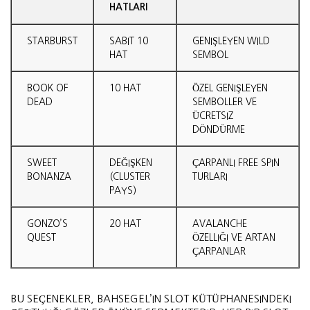
HATLARI
STARBURST
SABIT 10
GENIŞLEYEN WILD
HAT
SEMBOL
BOOK OF
10 HAT
ÖZEL GENIŞLEYEN
DEAD
SEMBOLLER VE
ÜCRETSIZ
DÖNDÜRME
SWEET
DEĞIŞKEN
ÇARPANLI FREE SPIN
BONANZA
(CLUSTER
TURLARI
PAYS)
GONZO’S
20 HAT
AVALANCHE
QUEST
ÖZELLIĞI VE ARTAN
ÇARPANLAR
BU SEÇENEKLER, BAHSEGEL’IN SLOT KÜTÜPHANESINDEKI