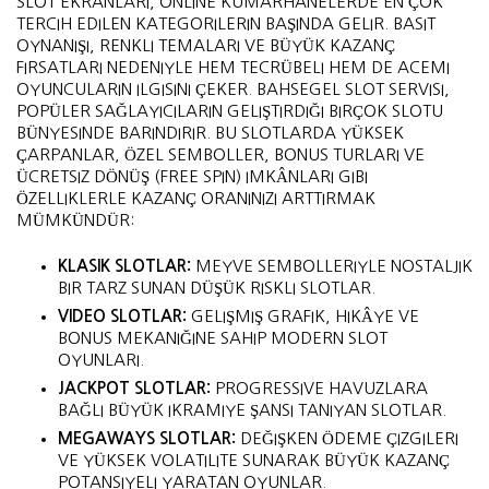
SLOT EKRANLARI, ONLINE KUMARHANELERDE EN ÇOK
TERCIH EDILEN KATEGORILERIN BAŞINDA GELIR. BASIT
OYNANIŞI, RENKLI TEMALARI VE BÜYÜK KAZANÇ
FIRSATLARI NEDENIYLE HEM TECRÜBELI HEM DE ACEMI
OYUNCULARIN ILGISINI ÇEKER. BAHSEGEL SLOT SERVISI,
POPÜLER SAĞLAYICILARIN GELIŞTIRDIĞI BIRÇOK SLOTU
BÜNYESINDE BARINDIRIR. BU SLOTLARDA YÜKSEK
ÇARPANLAR, ÖZEL SEMBOLLER, BONUS TURLARI VE
ÜCRETSIZ DÖNÜŞ (FREE SPIN) IMKÂNLARI GIBI
ÖZELLIKLERLE KAZANÇ ORANINIZI ARTTIRMAK
MÜMKÜNDÜR:
KLASIK SLOTLAR:
MEYVE SEMBOLLERIYLE NOSTALJIK
BIR TARZ SUNAN DÜŞÜK RISKLI SLOTLAR.
VIDEO SLOTLAR:
GELIŞMIŞ GRAFIK, HIKÂYE VE
BONUS MEKANIĞINE SAHIP MODERN SLOT
OYUNLARI.
JACKPOT SLOTLAR:
PROGRESSIVE HAVUZLARA
BAĞLI BÜYÜK IKRAMIYE ŞANSI TANIYAN SLOTLAR.
MEGAWAYS SLOTLAR:
DEĞIŞKEN ÖDEME ÇIZGILERI
VE YÜKSEK VOLATILITE SUNARAK BÜYÜK KAZANÇ
POTANSIYELI YARATAN OYUNLAR.