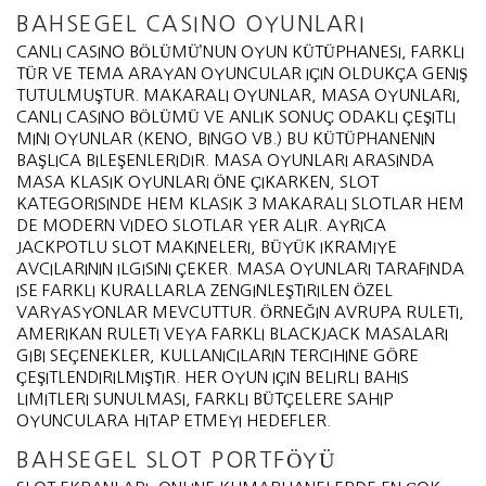
BAHSEGEL CASINO OYUNLARI
CANLI CASINO BÖLÜMÜ’NUN OYUN KÜTÜPHANESI, FARKLI
TÜR VE TEMA ARAYAN OYUNCULAR IÇIN OLDUKÇA GENIŞ
TUTULMUŞTUR. MAKARALI OYUNLAR, MASA OYUNLARI,
CANLI CASINO BÖLÜMÜ VE ANLIK SONUÇ ODAKLI ÇEŞITLI
MINI OYUNLAR (KENO, BINGO VB.) BU KÜTÜPHANENIN
BAŞLICA BILEŞENLERIDIR. MASA OYUNLARI ARASINDA
MASA KLASIK OYUNLARI ÖNE ÇIKARKEN, SLOT
KATEGORISINDE HEM KLASIK 3 MAKARALI SLOTLAR HEM
DE MODERN VIDEO SLOTLAR YER ALIR. AYRICA
JACKPOTLU SLOT MAKINELERI, BÜYÜK IKRAMIYE
AVCILARININ ILGISINI ÇEKER. MASA OYUNLARI TARAFINDA
ISE FARKLI KURALLARLA ZENGINLEŞTIRILEN ÖZEL
VARYASYONLAR MEVCUTTUR. ÖRNEĞIN AVRUPA RULETI,
AMERIKAN RULETI VEYA FARKLI BLACKJACK MASALARI
GIBI SEÇENEKLER, KULLANICILARIN TERCIHINE GÖRE
ÇEŞITLENDIRILMIŞTIR. HER OYUN IÇIN BELIRLI BAHIS
LIMITLERI SUNULMASI, FARKLI BÜTÇELERE SAHIP
OYUNCULARA HITAP ETMEYI HEDEFLER.
BAHSEGEL SLOT PORTFÖYÜ