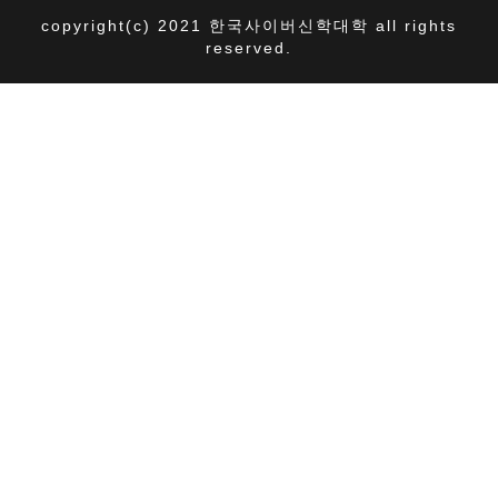
copyright(c) 2021 한국사이버신학대학 all rights
reserved.