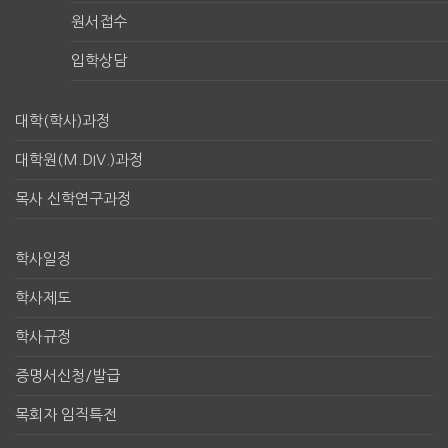
원서접수
입학상담
대학(학사)과정
대학원(M.DIV.)과정
목사 신학연구과정
학사일정
학사제도
학사규정
증명서신청/발급
목회자 임직특전