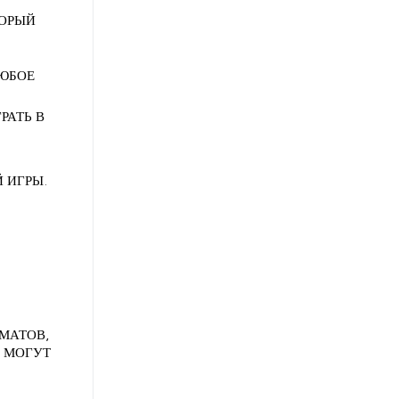
ТОРЫЙ
ЛЮБОЕ
РАТЬ В
 ИГРЫ.
ОМАТОВ,
И МОГУТ