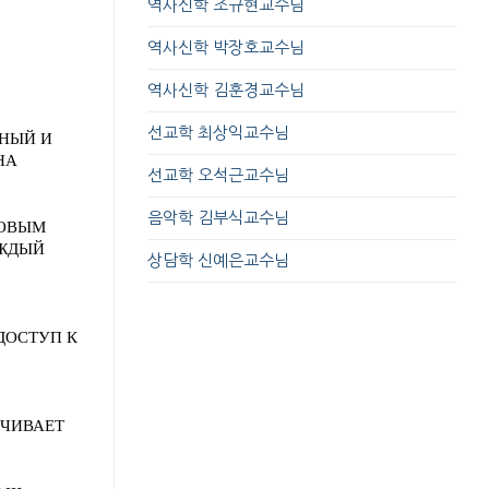
역사신학 조규현교수님
역사신학 박장호교수님
역사신학 김훈경교수님
선교학 최상익교수님
ЖНЫЙ И
НА
선교학 오석근교수님
음악학 김부식교수님
РОВЫМ
АЖДЫЙ
상담학 신예은교수님
ДОСТУП К
ЕЧИВАЕТ