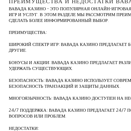
ПРЕИМУЩЕСТВА И НЕДОСТАТКИ ВАВ
ВАВАДА КАЗИНО – ЭТО ПОПУЛЯРНАЯ ОНЛАЙН-ИГРОВА
ИГР И УСЛУГ. В ЭТОМ РАЗДЕЛЕ МЫ РАССМОТРИМ ПРЕ
СДЕЛАТЬ БОЛЕЕ ИНФОРМИРОВАННЫЙ ВЫБОР.
ПРЕИМУЩЕСТВА:
ШИРОКИЙ СПЕКТР ИГР: ВАВАДА КАЗИНО ПРЕДЛАГАЕТ Б
ДРУГИЕ.
БОНУСЫ И АКЦИИ: ВАВАДА КАЗИНО ПРЕДЛАГАЕТ РАЗЛ
УДЕРЖАТЬ СУЩЕСТВУЮЩИХ.
БЕЗОПАСНОСТЬ: ВАВАДА КАЗИНО ИСПОЛЬЗУЕТ СОВРЕ
БЕЗОПАСНОСТЬ ТРАНЗАКЦИЙ И ЗАЩИТЫ ДАННЫХ.
МНОГОЯЗЫЧНОСТЬ: ВАВАДА КАЗИНО ДОСТУПЕН НА НЕ
24/7 ПОДДЕРЖКА: ВАВАДА КАЗИНО ПРЕДЛАГАЕТ 24/7
ВОПРОСОВ ИЛИ ПРОБЛЕМ.
НЕДОСТАТКИ: