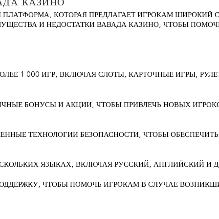
АДА КАЗИНО
Я ПЛАТФОРМА, КОТОРАЯ ПРЕДЛАГАЕТ ИГРОКАМ ШИРОКИЙ 
ИМУЩЕСТВА И НЕДОСТАТКИ ВАВАДА КАЗИНО, ЧТОБЫ ПОМОЧ
ОЛЕЕ 1 000 ИГР, ВКЛЮЧАЯ СЛОТЫ, КАРТОЧНЫЕ ИГРЫ, РУЛЕ
ИЧНЫЕ БОНУСЫ И АКЦИИ, ЧТОБЫ ПРИВЛЕЧЬ НОВЫХ ИГРОК
МЕННЫЕ ТЕХНОЛОГИИ БЕЗОПАСНОСТИ, ЧТОБЫ ОБЕСПЕЧИТЬ
СКОЛЬКИХ ЯЗЫКАХ, ВКЛЮЧАЯ РУССКИЙ, АНГЛИЙСКИЙ И Д
 ПОДДЕРЖКУ, ЧТОБЫ ПОМОЧЬ ИГРОКАМ В СЛУЧАЕ ВОЗНИКШ