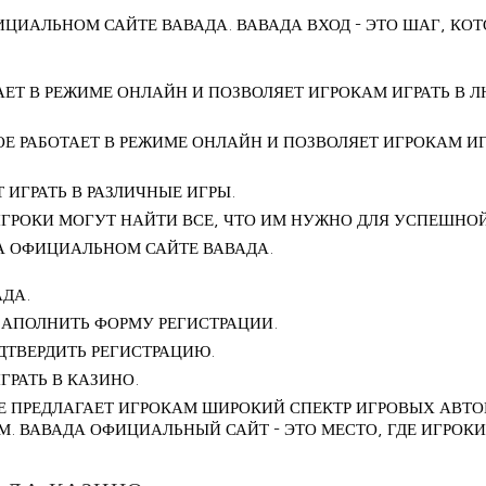
ИЦИАЛЬНОМ САЙТЕ ВАВАДА. ВАВАДА ВХОД – ЭТО ШАГ, КО
ТАЕТ В РЕЖИМЕ ОНЛАЙН И ПОЗВОЛЯЕТ ИГРОКАМ ИГРАТЬ В 
РОЕ РАБОТАЕТ В РЕЖИМЕ ОНЛАЙН И ПОЗВОЛЯЕТ ИГРОКАМ ИГ
 ИГРАТЬ В РАЗЛИЧНЫЕ ИГРЫ.
ИГРОКИ МОГУТ НАЙТИ ВСЕ, ЧТО ИМ НУЖНО ДЛЯ УСПЕШНОЙ
НА ОФИЦИАЛЬНОМ САЙТЕ ВАВАДА.
ДА.
 ЗАПОЛНИТЬ ФОРМУ РЕГИСТРАЦИИ.
ДТВЕРДИТЬ РЕГИСТРАЦИЮ.
ГРАТЬ В КАЗИНО.
ОЕ ПРЕДЛАГАЕТ ИГРОКАМ ШИРОКИЙ СПЕКТР ИГРОВЫХ АВТ
М. ВАВАДА ОФИЦИАЛЬНЫЙ САЙТ – ЭТО МЕСТО, ГДЕ ИГРОК