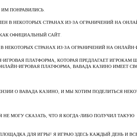
 ИМ ПОНРАВИЛИСЬ.
ЕН В НЕКОТОРЫХ СТРАНАХ ИЗ-ЗА ОГРАНИЧЕНИЙ НА ОНЛА
 КАК ОФИЦИАЛЬНЫЙ САЙТ.
 В НЕКОТОРЫХ СТРАНАХ ИЗ-ЗА ОГРАНИЧЕНИЙ НА ОНЛАЙН-
ЙН-ИГРОВАЯ ПЛАТФОРМА, КОТОРАЯ ПРЕДЛАГАЕТ ИГРОКАМ 
Я ОНЛАЙН-ИГРОВАЯ ПЛАТФОРМА, ВАВАДА КАЗИНО ИМЕЕТ СВ
ЕНЗИИ О ВАВАДА КАЗИНО, И МЫ ХОТИМ ПОДЕЛИТЬСЯ НЕК
Я НЕ МОГУ СКАЗАТЬ, ЧТО Я КОГДА-ЛИБО ПОЛУЧИЛ ТАКУЮ
ЛОЩАДКА ДЛЯ ИГРЫ! Я ИГРАЮ ЗДЕСЬ КАЖДЫЙ ДЕНЬ И ВС