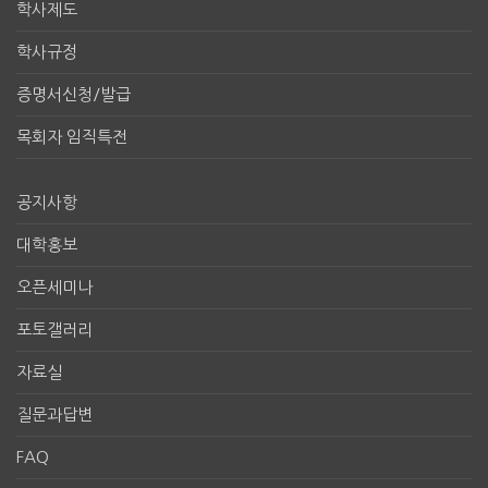
학사제도
학사규정
증명서신청/발급
목회자 임직특전
공지사항
대학홍보
오픈세미나
포토갤러리
자료실
질문과답변
FAQ