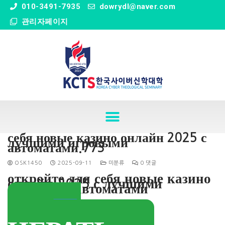
" />
010-3491-7935
dowrydl@naver.com
관리자페이지
себя новые казино онлайн 2025 с
лучшими игровыми
автоматами.773
OSK1450
2025-09-11
미분류
0 댓글
откройте для себя новые казино
онлайн 2025 с лучшими
игровыми автоматами