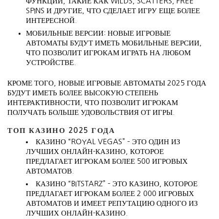
ФУНКЦИИ, ТАКИЕ КАК WILDS, SCATTERS, FREE
SPINS И ДРУГИЕ, ЧТО СДЕЛАЕТ ИГРУ ЕЩЕ БОЛЕЕ
ИНТЕРЕСНОЙ.
МОБИЛЬНЫЕ ВЕРСИИ: НОВЫЕ ИГРОВЫЕ
АВТОМАТЫ БУДУТ ИМЕТЬ МОБИЛЬНЫЕ ВЕРСИИ,
ЧТО ПОЗВОЛИТ ИГРОКАМ ИГРАТЬ НА ЛЮБОМ
УСТРОЙСТВЕ.
КРОМЕ ТОГО, НОВЫЕ ИГРОВЫЕ АВТОМАТЫ 2025 ГОДА
БУДУТ ИМЕТЬ БОЛЕЕ ВЫСОКУЮ СТЕПЕНЬ
ИНТЕРАКТИВНОСТИ, ЧТО ПОЗВОЛИТ ИГРОКАМ
ПОЛУЧАТЬ БОЛЬШЕ УДОВОЛЬСТВИЯ ОТ ИГРЫ.
ТОП КАЗИНО 2025 ГОДА
КАЗИНО “ROYAL VEGAS” – ЭТО ОДИН ИЗ
ЛУЧШИХ ОНЛАЙН-КАЗИНО, КОТОРОЕ
ПРЕДЛАГАЕТ ИГРОКАМ БОЛЕЕ 500 ИГРОВЫХ
АВТОМАТОВ.
КАЗИНО “BITSTARZ” – ЭТО КАЗИНО, КОТОРОЕ
ПРЕДЛАГАЕТ ИГРОКАМ БОЛЕЕ 2 000 ИГРОВЫХ
АВТОМАТОВ И ИМЕЕТ РЕПУТАЦИЮ ОДНОГО ИЗ
ЛУЧШИХ ОНЛАЙН-КАЗИНО.