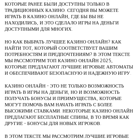
КОТОРЫЕ РАНЕЕ БЫЛИ ДОСТУПНЫ ТОЛЬКО В
ТРАДИЦИОННЫХ КАЗИНО. СЕГОДНЯ ВЫ МОЖЕТЕ
ИГРАТЬ В КАЗИНО ОНЛАЙН, ГДЕ БЫ ВЫ НЕ
НАХОДИЛИСЬ, И ЭТО СДЕЛАЛО ИГРЫ НА ДЕНЬГИ
ДОСТУПНЫМИ ДЛЯ МНОГИХ.
НО КАК ВЫБРАТЬ ЛУЧШЕЕ КАЗИНО ОНЛАЙН? КАК
НАЙТИ ТОТ, КОТОРЫЙ СООТВЕТСТВУЕТ ВАШИМ
ПОТРЕБНОСТЯМ И ПРЕДПОЧТЕНИЯМ? В ЭТОМ ТЕКСТЕ
МЫ РАССМОТРИМ ТОП КАЗИНО ОНЛАЙН 2025,
КОТОРЫЕ ПРЕДЛАГАЮТ ЛУЧШИЕ ИГРОВЫЕ АВТОМАТЫ
И ОБЕСПЕЧИВАЮТ БЕЗОПАСНУЮ И НАДЕЖНУЮ ИГРУ.
КАЗИНО ОНЛАЙН – ЭТО НЕ ТОЛЬКО ВОЗМОЖНОСТЬ
ИГРАТЬ В ИГРЫ НА ДЕНЬГИ, НО И ВОЗМОЖНОСТЬ
ПОЛУЧАТЬ БОНУСЫ И ПРЕИМУЩЕСТВА, КОТОРЫЕ
МОГУТ ПОМОЧЬ ВАМ НАЧАТЬ ИГРАТЬ С БОЛЕЕ
ВЫСОКИМИ СТАВКАМИ. НЕКОТОРЫЕ КАЗИНО ОНЛАЙН
ПРЕДЛАГАЮТ БЕСПЛАТНЫЕ СПИНЫ, В ТО ВРЕМЯ КАК
ДРУГИЕ – БОНУСЫ ДЛЯ НОВЫХ ИГРОКОВ.
В ЭТОМ ТЕКСТЕ МЫ РАССМОТРИМ ЛУЧШИЕ ИГРОВЫЕ