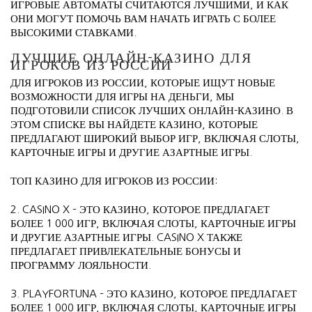
ИГРОВЫЕ АВТОМАТЫ СЧИТАЮТСЯ ЛУЧШИМИ, И КАК
ОНИ МОГУТ ПОМОЧЬ ВАМ НАЧАТЬ ИГРАТЬ С БОЛЕЕ
ВЫСОКИМИ СТАВКАМИ.
ЛУЧШИЕ ОНЛАЙН-КАЗИНО ДЛЯ
ИГРОКОВ ИЗ РОССИИ
ДЛЯ ИГРОКОВ ИЗ РОССИИ, КОТОРЫЕ ИЩУТ НОВЫЕ
ВОЗМОЖНОСТИ ДЛЯ ИГРЫ НА ДЕНЬГИ, МЫ
ПОДГОТОВИЛИ СПИСОК ЛУЧШИХ ОНЛАЙН-КАЗИНО. В
ЭТОМ СПИСКЕ ВЫ НАЙДЕТЕ КАЗИНО, КОТОРЫЕ
ПРЕДЛАГАЮТ ШИРОКИЙ ВЫБОР ИГР, ВКЛЮЧАЯ СЛОТЫ,
КАРТОЧНЫЕ ИГРЫ И ДРУГИЕ АЗАРТНЫЕ ИГРЫ.
ТОП КАЗИНО ДЛЯ ИГРОКОВ ИЗ РОССИИ:
2. CASINO X – ЭТО КАЗИНО, КОТОРОЕ ПРЕДЛАГАЕТ
БОЛЕЕ 1 000 ИГР, ВКЛЮЧАЯ СЛОТЫ, КАРТОЧНЫЕ ИГРЫ
И ДРУГИЕ АЗАРТНЫЕ ИГРЫ. CASINO X ТАКЖЕ
ПРЕДЛАГАЕТ ПРИВЛЕКАТЕЛЬНЫЕ БОНУСЫ И
ПРОГРАММУ ЛОЯЛЬНОСТИ.
3. PLAYFORTUNA – ЭТО КАЗИНО, КОТОРОЕ ПРЕДЛАГАЕТ
БОЛЕЕ 1 000 ИГР, ВКЛЮЧАЯ СЛОТЫ, КАРТОЧНЫЕ ИГРЫ