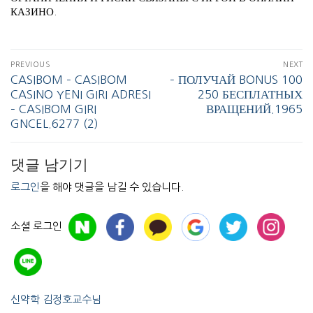
КАЗИНО.
PREVIOUS
NEXT
CASIBOM – CASIBOM
– ПОЛУЧАЙ BONUS 100
CASINO YENI GIRI ADRESI
250 БЕСПЛАТНЫХ
– CASIBOM GIRI
ВРАЩЕНИЙ.1965
GNCEL.6277 (2)
댓글 남기기
로그인
을 해야 댓글을 남길 수 있습니다.
소셜 로그인
신약학 김정호교수님