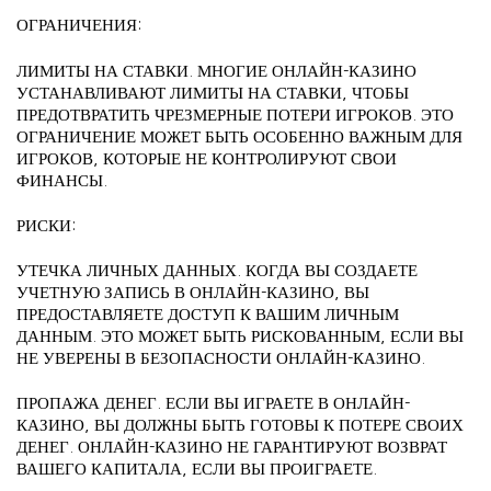
ОГРАНИЧЕНИЯ:
ЛИМИТЫ НА СТАВКИ. МНОГИЕ ОНЛАЙН-КАЗИНО
УСТАНАВЛИВАЮТ ЛИМИТЫ НА СТАВКИ, ЧТОБЫ
ПРЕДОТВРАТИТЬ ЧРЕЗМЕРНЫЕ ПОТЕРИ ИГРОКОВ. ЭТО
ОГРАНИЧЕНИЕ МОЖЕТ БЫТЬ ОСОБЕННО ВАЖНЫМ ДЛЯ
ИГРОКОВ, КОТОРЫЕ НЕ КОНТРОЛИРУЮТ СВОИ
ФИНАНСЫ.
РИСКИ:
УТЕЧКА ЛИЧНЫХ ДАННЫХ. КОГДА ВЫ СОЗДАЕТЕ
УЧЕТНУЮ ЗАПИСЬ В ОНЛАЙН-КАЗИНО, ВЫ
ПРЕДОСТАВЛЯЕТЕ ДОСТУП К ВАШИМ ЛИЧНЫМ
ДАННЫМ. ЭТО МОЖЕТ БЫТЬ РИСКОВАННЫМ, ЕСЛИ ВЫ
НЕ УВЕРЕНЫ В БЕЗОПАСНОСТИ ОНЛАЙН-КАЗИНО.
ПРОПАЖА ДЕНЕГ. ЕСЛИ ВЫ ИГРАЕТЕ В ОНЛАЙН-
КАЗИНО, ВЫ ДОЛЖНЫ БЫТЬ ГОТОВЫ К ПОТЕРЕ СВОИХ
ДЕНЕГ. ОНЛАЙН-КАЗИНО НЕ ГАРАНТИРУЮТ ВОЗВРАТ
ВАШЕГО КАПИТАЛА, ЕСЛИ ВЫ ПРОИГРАЕТЕ.