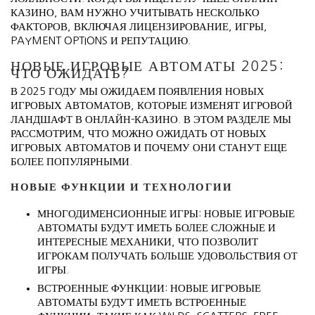
КАЗИНО, ВАМ НУЖНО УЧИТЫВАТЬ НЕСКОЛЬКО
ФАКТОРОВ, ВКЛЮЧАЯ ЛИЦЕНЗИРОВАНИЕ, ИГРЫ,
PAYMENT OPTIONS И РЕПУТАЦИЮ.
НОВЫЕ ИГРОВЫЕ АВТОМАТЫ 2025:
ЧТО ОЖИДАТЬ?
В 2025 ГОДУ МЫ ОЖИДАЕМ ПОЯВЛЕНИЯ НОВЫХ
ИГРОВЫХ АВТОМАТОВ, КОТОРЫЕ ИЗМЕНЯТ ИГРОВОЙ
ЛАНДШАФТ В ОНЛАЙН-КАЗИНО. В ЭТОМ РАЗДЕЛЕ МЫ
РАССМОТРИМ, ЧТО МОЖНО ОЖИДАТЬ ОТ НОВЫХ
ИГРОВЫХ АВТОМАТОВ И ПОЧЕМУ ОНИ СТАНУТ ЕЩЕ
БОЛЕЕ ПОПУЛЯРНЫМИ.
НОВЫЕ ФУНКЦИИ И ТЕХНОЛОГИИ
МНОГОДИМЕНСИОННЫЕ ИГРЫ: НОВЫЕ ИГРОВЫЕ
АВТОМАТЫ БУДУТ ИМЕТЬ БОЛЕЕ СЛОЖНЫЕ И
ИНТЕРЕСНЫЕ МЕХАНИКИ, ЧТО ПОЗВОЛИТ
ИГРОКАМ ПОЛУЧАТЬ БОЛЬШЕ УДОВОЛЬСТВИЯ ОТ
ИГРЫ.
ВСТРОЕННЫЕ ФУНКЦИИ: НОВЫЕ ИГРОВЫЕ
АВТОМАТЫ БУДУТ ИМЕТЬ ВСТРОЕННЫЕ