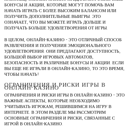
БОНУСЫ И АКЦИИ, КОТОРЫЕ МОГУТ ПОМОЧЬ ВАМ
НАЧАТЬ ИГРАТЬ С БОЛЕЕ ВЫСОКИМ БАЛАНСОМ ИЛИ
ПОЛУЧИТЬ ДОПОЛНИТЕЛЬНЫЕ ВЫИГРЫ. ЭТО
ОЗНАЧАЕТ, ЧТО ВЫ МОЖЕТЕ ИГРАТЬ ДОЛЬШЕ И
ПОЛУЧАТЬ БОЛЬШЕ УДОВЛЕТВОРЕНИЯ ОТ ИГРЫ.
В ЦЕЛОМ, ОНЛАЙН-КАЗИНО – ЭТО ОТЛИЧНЫЙ СПОСОБ
РАЗВЛЕЧЕНИЯ И ПОЛУЧЕНИЯ ЭМОЦИОНАЛЬНОГО
УДОВЛЕТВОРЕНИЯ. ОНИ ПРЕДЛАГАЮТ ДОСТУПНОСТЬ,
БОЛЬШОЙ ВЫБОР ИГРОВЫХ АВТОМАТОВ,
БЕЗОПАСНОСТЬ И РАЗЛИЧНЫЕ БОНУСЫ И АКЦИИ. ЕСЛИ
ВЫ ЕЩЕ НЕ ИГРАЛИ В ОНЛАЙН-КАЗИНО, ТО ЭТО ВРЕМЯ,
ЧТОБЫ НАЧАТЬ!
ОГРАНИЧЕНИЯ И РИСКИ ИГРЫ В
ОНЛАЙН-КАЗИНО
ОГРАНИЧЕНИЯ И РИСКИ ИГРЫ В ОНЛАЙН-КАЗИНО – ЭТО
ВАЖНЫЕ АСПЕКТЫ, КОТОРЫЕ НЕОБХОДИМО
УЧИТЫВАТЬ ИГРОКАМ, РЕШИВШИМСЯ НА ИГРУ В
ИНТЕРНЕТЕ. В ЭТОМ РАЗДЕЛЕ МЫ РАССМОТРИМ
ОСНОВНЫЕ ОГРАНИЧЕНИЯ И РИСКИ, СВЯЗАННЫЕ С
ИГРОЙ В ОНЛАЙН-КАЗИНО.