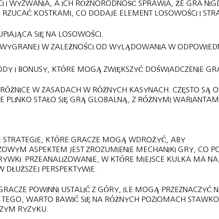
 I WYZWANIA, A ICH RÓŻNORODNOŚĆ SPRAWIA, ŻE GRA NIGD
RZUCAĆ KOSTKAMI, CO DODAJE ELEMENT LOSOWOŚCI I STRAT
PIAJĄCA SIĘ NA LOSOWOŚCI.
E WYGRANEJ W ZALEŻNOŚCI OD WYLĄDOWANIA W ODPOWIED
Y I BONUSY, KTÓRE MOGĄ ZWIĘKSZYĆ DOŚWIADCZENIE GR
 RÓŻNICE W ZASADACH W RÓŻNYCH KASYNACH. CZĘSTO SĄ 
E PLINKO STAŁO SIĘ GRĄ GLOBALNĄ, Z RÓŻNYMI WARIANTAM
WNE STRATEGIE, KTÓRE GRACZE MOGĄ WDROŻYĆ, ABY
OWYM ASPEKTEM JEST ZROZUMIENIE MECHANIKI GRY, CO 
YWKI. PRZEANALIZOWANIE, W KTÓRE MIEJSCE KULKA MA NA
 DŁUŻSZEJ PERSPEKTYWIE.
 GRACZE POWINNI USTALIĆ Z GÓRY, ILE MOGĄ PRZEZNACZYĆ N
CZ TEGO, WARTO BAWIĆ SIĘ NA RÓŻNYCH POZIOMACH STAWK
SZYM RYZYKU.