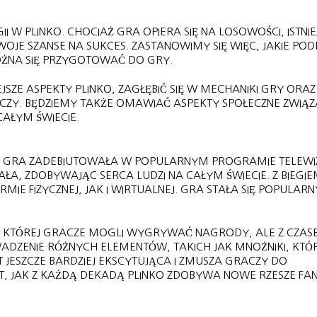
W PLINKO. CHOCIAŻ GRA OPIERA SIĘ NA LOSOWOŚCI, ISTNIE
E SZANSE NA SUKCES. ZASTANOWIMY SIĘ WIĘC, JAKIE PODE
MOŻNA SIĘ PRZYGOTOWAĆ DO GRY.
JSZE ASPEKTY PLINKO, ZAGŁĘBIĆ SIĘ W MECHANIKI GRY ORA
CZY. BĘDZIEMY TAKŻE OMAWIAĆ ASPEKTY SPOŁECZNE ZWIĄZ
CAŁYM ŚWIECIE.
Y TO GRA ZADEBIUTOWAŁA W POPULARNYM PROGRAMIE TELEWI
A, ZDOBYWAJĄC SERCA LUDZI NA CAŁYM ŚWIECIE. Z BIEGIE
IE FIZYCZNEJ, JAK I WIRTUALNEJ. GRA STAŁA SIĘ POPULAR
 W KTÓREJ GRACZE MOGLI WYGRYWAĆ NAGRODY, ALE Z CZA
DZENIE RÓŻNYCH ELEMENTÓW, TAKICH JAK MNOŻNIKI, KTÓ
 JESZCZE BARDZIEJ EKSCYTUJĄCA I ZMUSZA GRACZY DO
T, JAK Z KAŻDĄ DEKADĄ PLINKO ZDOBYWA NOWE RZESZE FAN