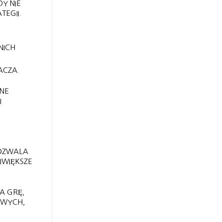
Y NIE
EGII.
NICH
ACZA.
ONE
I
POZWALA
JWIĘKSZE
A GRĘ,
OWYCH,