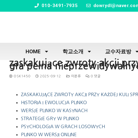
" />
010-3491-7935
dowrydl@naver.co
HOME
학교소개
교수자료방
zaskakujące zwroty akcji przy
gra pełna nieprzewidywalny
OSK1450
2025-09-12
미분류
0 댓글
ZASKAKUJĄCE ZWROTY AKCJI PRZY KAŻDEJ KULI SP
HISTORIA I EWOLUCJA PLINKO
WERSJE PLINKO W KASYNACH
STRATEGIE GRY W PLINKO
PSYCHOLOGIA W GRACH LOSOWYCH
PLINKO W WERSJI ONLINE