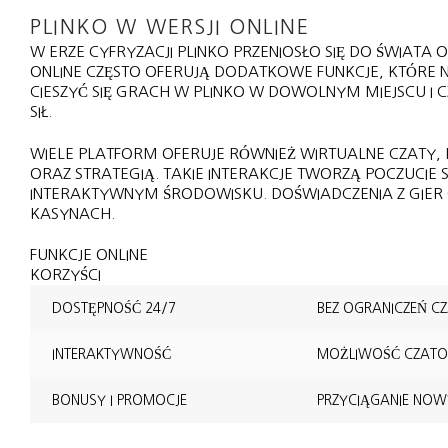
PLINKO W WERSJI ONLINE
W ERZE CYFRYZACJI PLINKO PRZENIOSŁO SIĘ DO ŚWIAT
ONLINE CZĘSTO OFERUJĄ DODATKOWE FUNKCJE, KTÓRE
CIESZYĆ SIĘ GRACH W PLINKO W DOWOLNYM MIEJSCU I 
SIŁ.
WIELE PLATFORM OFERUJE RÓWNIEŻ WIRTUALNE CZATY,
ORAZ STRATEGIĄ. TAKIE INTERAKCJE TWORZĄ POCZUCIE 
INTERAKTYWNYM ŚRODOWISKU. DOŚWIADCZENIA Z GIER 
KASYNACH.
FUNKCJE ONLINE
KORZYŚCI
DOSTĘPNOŚĆ 24/7
BEZ OGRANICZEŃ C
INTERAKTYWNOŚĆ
MOŻLIWOŚĆ CZATOW
BONUSY I PROMOCJE
PRZYCIĄGANIE NOW