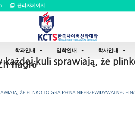
m
관리자페이지
학과안내
입학안내
학사안내
 każdej kuli sprawiają, że plink
ch nagró
RAWIAJĄ, ŻE PLINKO TO GRA PEŁNA NIEPRZEWIDYWALNYCH N