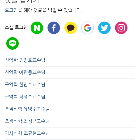
로그인
을 해야 댓글을 남길 수 있습니다.
소셜 로그인
신약학 김정호교수님
신약학 이한중교수님
구약학 한인수교수님
구약학 탁명수교수님
조직신학 유병수교수님
조직신학 최정균교수님
역사신학 조규현교수님