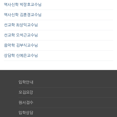
역사신학 박장호교수님
역사신학 김훈경교수님
선교학 최상익교수님
선교학 오석근교수님
음악학 김부식교수님
상담학 신예은교수님
입학안내
모집요강
원서접수
입학상담