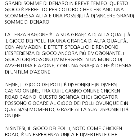
GRANDI SOMME DI DENARO IN BREVE TEMPO. QUESTO
GIOCO È PERFETTO PER COLORO CHE CERCANO UNA
SCOMMESSA ALTA E UNA POSSIBILITÀ DI VINCERE GRANDI
SOMME DI DENARO.
LA TERZA RAGIONE È LA SUA GRAFICA DI ALTA QUALITÀ.
IL GIOCO DEI POLLI HA UNA GRAFICA DI ALTA QUALITÀ,
CON ANIMAZIONI E EFFETTI SPECIALI CHE RENDONO
L’ESPERIENZA DI GIOCO ANCORA PIÙ EMOZIONANTE. I
GIOCATORI POSSONO IMMERGERSI IN UN MONDO DI
AVVENTURA E AZIONE, CON UNA GRAFICA CHE È DEGNA
DI UN FILM D’AZIONE.
INFINE, IL GIOCO DEI POLLI È DISPONIBILE IN DIVERSI
CASINO ONLINE, TRA CUI IL CASINO ONLINE CHICKEN
ROAD CASINO. QUESTO SIGNIFICA CHE I GIOCATORI
POSSONO GIOCARE AL GIOCO DEI POLLI OVUNQUE E IN
QUALSIASI MOMENTO, GRAZIE ALLA SUA DISPONIBILITÀ
ONLINE.
IN SINTESI, IL GIOCO DEI POLLI, NOTO COME CHICKEN
ROAD, È UN’ESPERIENZA UNICA E DIVERTENTE CHE