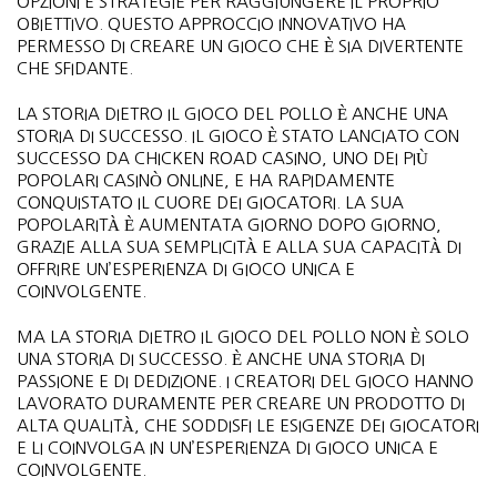
OPZIONI E STRATEGIE PER RAGGIUNGERE IL PROPRIO
OBIETTIVO. QUESTO APPROCCIO INNOVATIVO HA
PERMESSO DI CREARE UN GIOCO CHE È SIA DIVERTENTE
CHE SFIDANTE.
LA STORIA DIETRO IL GIOCO DEL POLLO È ANCHE UNA
STORIA DI SUCCESSO. IL GIOCO È STATO LANCIATO CON
SUCCESSO DA CHICKEN ROAD CASINO, UNO DEI PIÙ
POPOLARI CASINÒ ONLINE, E HA RAPIDAMENTE
CONQUISTATO IL CUORE DEI GIOCATORI. LA SUA
POPOLARITÀ È AUMENTATA GIORNO DOPO GIORNO,
GRAZIE ALLA SUA SEMPLICITÀ E ALLA SUA CAPACITÀ DI
OFFRIRE UN’ESPERIENZA DI GIOCO UNICA E
COINVOLGENTE.
MA LA STORIA DIETRO IL GIOCO DEL POLLO NON È SOLO
UNA STORIA DI SUCCESSO. È ANCHE UNA STORIA DI
PASSIONE E DI DEDIZIONE. I CREATORI DEL GIOCO HANNO
LAVORATO DURAMENTE PER CREARE UN PRODOTTO DI
ALTA QUALITÀ, CHE SODDISFI LE ESIGENZE DEI GIOCATORI
E LI COINVOLGA IN UN’ESPERIENZA DI GIOCO UNICA E
COINVOLGENTE.