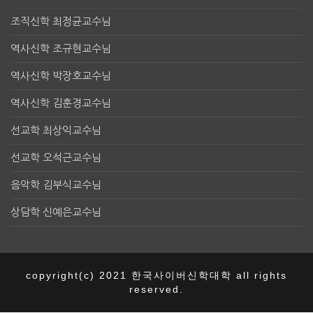
조직신학 최정균교수님
역사신학 조규현교수님
역사신학 박장호교수님
역사신학 김훈경교수님
선교학 최상익교수님
선교학 오석근교수님
음악학 김부식교수님
상담학 신예은교수님
copyright(c) 2021 한국사이버신학대학 all rights
reserved.