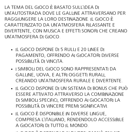
LA TEMA DEL GIOCO È BASATO SULL’IDEA DI
UN’AUTOSTRADA DOVE LE GALLINE ATTRAVERSANO PER
RAGGIUNGERE LA LORO DESTINAZIONE. IL GIOCO È
CARATTERIZZATO DA UN’ATMOSFERA RILASSANTE E
DIVERTENTE, CON MUSICA E EFFETTI SONORI CHE CREANO
UN’ATMOSFERA DI GIOCO.
IL GIOCO DISPONE DI 5 RULLI E 20 LINEE DI
PAGAMENTO, OFFRENDO AI GIOCATORI DIVERSE
POSSIBILITÀ DI VINCITA.
I SIMBOLI DEL GIOCO SONO RAPPRESENTATI DA
GALLINE, UOVA, E ALTRI OGGETTI RURALI,
CREANDO UN’ATMOSFERA RURALE E DIVERTENTE.
IL GIOCO DISPONE DI UN SISTEMA DI BONUS CHE PUÒ
ESSERE ATTIVATO ATTRAVERSO LA COMBINAZIONE
DI SIMBOLI SPECIFICI, OFFRENDO AI GIOCATORI LA
POSSIBILITÀ DI VINCERE PREMI SIGNIFICATIVI.
IL GIOCO È DISPONIBILE IN DIVERSE LINGUE,
COMPRESA L’ITALIANO, RENDENDOLO ACCESSIBILE
A GIOCATORI DI TUTTO IL MONDO.