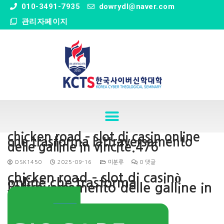
" />
010-3491-7935
dowrydl@naver.com
관리자페이지
chicken road – slot di casin online
che trasforma lattraversamento
delle galline in vincite.476
OSK1450
2025-09-16
미분류
0 댓글
chicken road – slot di casinò
online che trasforma
l’attraversamento delle galline in
vincite