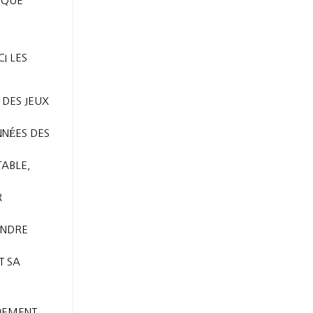
 QUE
I LES
 DES JEUX
NNÉES DES
TABLE,
R
ONDRE
T SA
AIEMENT