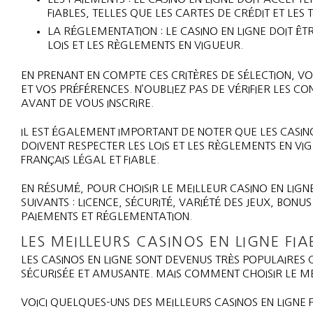
FIABLES, TELLES QUE LES CARTES DE CRÉDIT ET LES
LA RÉGLEMENTATION : LE CASINO EN LIGNE DOIT Ê
LOIS ET LES RÈGLEMENTS EN VIGUEUR.
EN PRENANT EN COMPTE CES CRITÈRES DE SÉLECTION, VO
ET VOS PRÉFÉRENCES. N’OUBLIEZ PAS DE VÉRIFIER LES CO
AVANT DE VOUS INSCRIRE.
IL EST ÉGALEMENT IMPORTANT DE NOTER QUE LES CASINO
DOIVENT RESPECTER LES LOIS ET LES RÈGLEMENTS EN VIG
FRANÇAIS LÉGAL ET FIABLE.
EN RÉSUMÉ, POUR CHOISIR LE MEILLEUR CASINO EN LIGNE,
SUIVANTS : LICENCE, SÉCURITÉ, VARIÉTÉ DES JEUX, BON
PAIEMENTS ET RÉGLEMENTATION.
LES MEILLEURS CASINOS EN LIGNE FIA
LES CASINOS EN LIGNE SONT DEVENUS TRÈS POPULAIRES 
SÉCURISÉE ET AMUSANTE. MAIS COMMENT CHOISIR LE ME
VOICI QUELQUES-UNS DES MEILLEURS CASINOS EN LIGNE