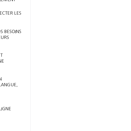
ECTER LES
S BESOINS
EURS
ET
NE
N
 LANGUE,
LIGNE