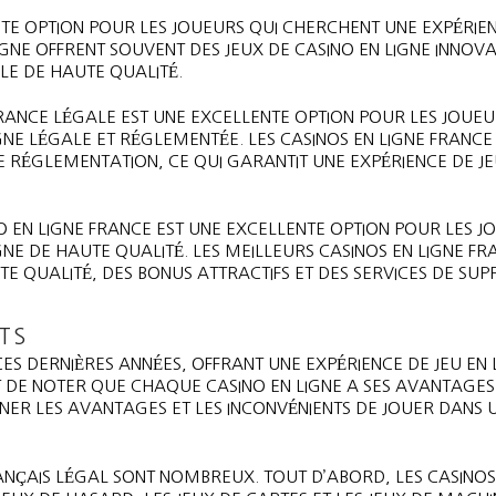
LENTE OPTION POUR LES JOUEURS QUI CHERCHENT UNE EXPÉRIE
LIGNE OFFRENT SOUVENT DES JEUX DE CASINO EN LIGNE INNOVA
ÈLE DE HAUTE QUALITÉ.
 FRANCE LÉGALE EST UNE EXCELLENTE OPTION POUR LES JOUE
GNE LÉGALE ET RÉGLEMENTÉE. LES CASINOS EN LIGNE FRANCE
E RÉGLEMENTATION, CE QUI GARANTIT UNE EXPÉRIENCE DE JE
NO EN LIGNE FRANCE EST UNE EXCELLENTE OPTION POUR LES J
GNE DE HAUTE QUALITÉ. LES MEILLEURS CASINOS EN LIGNE FR
TE QUALITÉ, DES BONUS ATTRACTIFS ET DES SERVICES DE SU
TS
CES DERNIÈRES ANNÉES, OFFRANT UNE EXPÉRIENCE DE JEU EN 
T DE NOTER QUE CHAQUE CASINO EN LIGNE A SES AVANTAGES
INER LES AVANTAGES ET LES INCONVÉNIENTS DE JOUER DANS 
ANÇAIS LÉGAL SONT NOMBREUX. TOUT D’ABORD, LES CASINOS