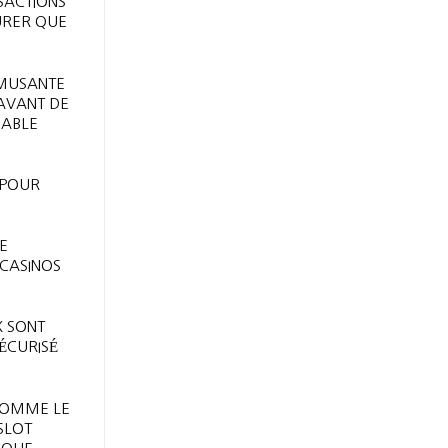
SACTIONS
URER QUE
 AMUSANTE
 AVANT DE
IABLE
 POUR
E
 CASINOS
X SONT
ÉCURISÉ
 COMME LE
SLOT