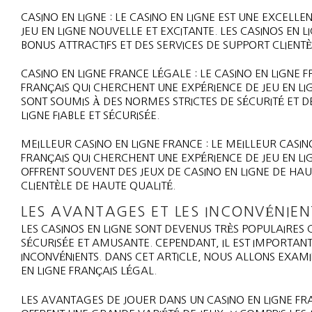
CASINO EN LIGNE : LE CASINO EN LIGNE EST UNE EXCEL
JEU EN LIGNE NOUVELLE ET EXCITANTE. LES CASINOS EN 
BONUS ATTRACTIFS ET DES SERVICES DE SUPPORT CLIENT
CASINO EN LIGNE FRANCE LÉGALE : LE CASINO EN LIGNE
FRANÇAIS QUI CHERCHENT UNE EXPÉRIENCE DE JEU EN LI
SONT SOUMIS À DES NORMES STRICTES DE SÉCURITÉ ET D
LIGNE FIABLE ET SÉCURISÉE.
MEILLEUR CASINO EN LIGNE FRANCE : LE MEILLEUR CASI
FRANÇAIS QUI CHERCHENT UNE EXPÉRIENCE DE JEU EN LI
OFFRENT SOUVENT DES JEUX DE CASINO EN LIGNE DE HAU
CLIENTÈLE DE HAUTE QUALITÉ.
LES AVANTAGES ET LES INCONVÉNIEN
LES CASINOS EN LIGNE SONT DEVENUS TRÈS POPULAIRES 
SÉCURISÉE ET AMUSANTE. CEPENDANT, IL EST IMPORTAN
INCONVÉNIENTS. DANS CET ARTICLE, NOUS ALLONS EXAM
EN LIGNE FRANÇAIS LÉGAL.
LES AVANTAGES DE JOUER DANS UN CASINO EN LIGNE FR