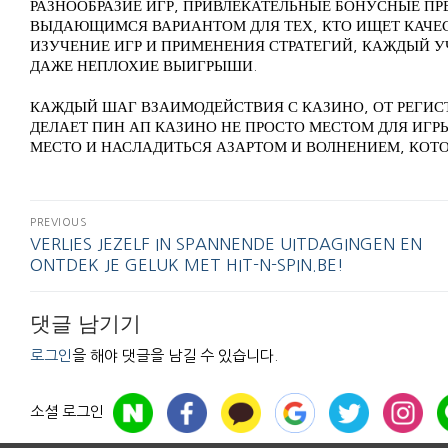
РАЗНООБРАЗИЕ ИГР, ПРИВЛЕКАТЕЛЬНЫЕ БОНУСНЫЕ П
ВЫДАЮЩИМСЯ ВАРИАНТОМ ДЛЯ ТЕХ, КТО ИЩЕТ КАЧЕС
ИЗУЧЕНИЕ ИГР И ПРИМЕНЕНИЯ СТРАТЕГИЙ, КАЖДЫЙ 
ДАЖЕ НЕПЛОХИЕ ВЫИГРЫШИ.
КАЖДЫЙ ШАГ ВЗАИМОДЕЙСТВИЯ С КАЗИНО, ОТ РЕГИС
ДЕЛАЕТ ПИН АП КАЗИНО НЕ ПРОСТО МЕСТОМ ДЛЯ ИГР
МЕСТО И НАСЛАДИТЬСЯ АЗАРТОМ И ВОЛНЕНИЕМ, КОТО
PREVIOUS
VERLIES JEZELF IN SPANNENDE UITDAGINGEN EN
ONTDEK JE GELUK MET HIT-N-SPIN.BE!
댓글 남기기
로그인
을 해야 댓글을 남길 수 있습니다.
소셜 로그인