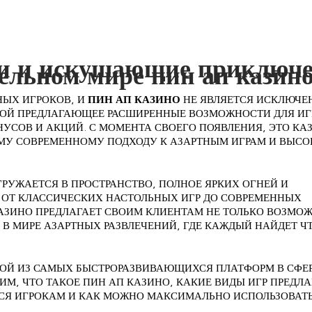
ти и искушающие приключ
ельном мире пин ап казино
НЫХ ИГРОКОВ, И
ПИН АП КАЗИНО
НЕ ЯВЛЯЕТСЯ ИСКЛЮЧЕ
РОЙ ПРЕДЛАГАЮЩЕЕ РАСШИРЕННЫЕ ВОЗМОЖНОСТИ ДЛЯ ИГ
СОВ И АКЦИЙ. С МОМЕНТА СВОЕГО ПОЯВЛЕНИЯ, ЭТО КА
ЕМУ СОВРЕМЕННОМУ ПОДХОДУ К АЗАРТНЫМ ИГРАМ И ВЫС
ГРУЖАЕТСЯ В ПРОСТРАНСТВО, ПОЛНОЕ ЯРКИХ ОГНЕЙ И
 ОТ КЛАССИЧЕСКИХ НАСТОЛЬНЫХ ИГР ДО СОВРЕМЕННЫХ
АЗИНО ПРЕДЛАГАЕТ СВОИМ КЛИЕНТАМ НЕ ТОЛЬКО ВОЗМО
 В МИРЕ АЗАРТНЫХ РАЗВЛЕЧЕНИЙ, ГДЕ КАЖДЫЙ НАЙДЕТ ЧТ
НОЙ ИЗ САМЫХ БЫСТРОРАЗВИВАЮЩИХСЯ ПЛАТФОРМ В СФЕ
ИМ, ЧТО ТАКОЕ ПИН АП КАЗИНО, КАКИЕ ВИДЫ ИГР ПРЕДЛА
СЯ ИГРОКАМ И КАК МОЖНО МАКСИМАЛЬНО ИСПОЛЬЗОВАТЬ