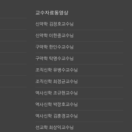
교수자료동영상
신약학 김정호교수님
신약학 이한중교수님
구약학 한인수교수님
구약학 탁명수교수님
조직신학 유병수교수님
조직신학 최정균교수님
역사신학 조규현교수님
역사신학 박장호교수님
역사신학 김훈경교수님
선교학 최상익교수님