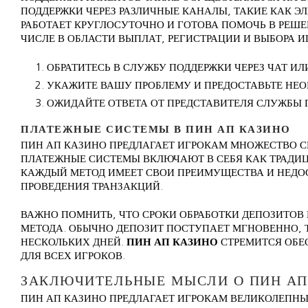
ПОДДЕРЖКИ ЧЕРЕЗ РАЗЛИЧНЫЕ КАНАЛЫ, ТАКИЕ КАК Э
РАБОТАЕТ КРУГЛОСУТОЧНО И ГОТОВА ПОМОЧЬ В РЕШЕ
ЧИСЛЕ В ОБЛАСТИ ВЫПЛАТ, РЕГИСТРАЦИИ И ВЫБОРА ИГ
ОБРАТИТЕСЬ В СЛУЖБУ ПОДДЕРЖКИ ЧЕРЕЗ ЧАТ ИЛ
УКАЖИТЕ ВАШУ ПРОБЛЕМУ И ПРЕДОСТАВЬТЕ НЕ
ОЖИДАЙТЕ ОТВЕТА ОТ ПРЕДСТАВИТЕЛЯ СЛУЖБЫ 
ПЛАТЕЖНЫЕ СИСТЕМЫ В ПИН АП КАЗИНО
ПИН АП КАЗИНО ПРЕДЛАГАЕТ ИГРОКАМ МНОЖЕСТВО 
ПЛАТЕЖНЫЕ СИСТЕМЫ ВКЛЮЧАЮТ В СЕБЯ КАК ТРАДИЦ
КАЖДЫЙ МЕТОД ИМЕЕТ СВОИ ПРЕИМУЩЕСТВА И НЕДОС
ПРОВЕДЕНИЯ ТРАНЗАКЦИЙ.
ВАЖНО ПОМНИТЬ, ЧТО СРОКИ ОБРАБОТКИ ДЕПОЗИТОВ
МЕТОДА. ОБЫЧНО ДЕПОЗИТ ПОСТУПАЕТ МГНОВЕННО, 
НЕСКОЛЬКИХ ДНЕЙ.
ПИН АП КАЗИНО
СТРЕМИТСЯ ОБЕ
ДЛЯ ВСЕХ ИГРОКОВ.
ЗАКЛЮЧИТЕЛЬНЫЕ МЫСЛИ О ПИН АП
ПИН АП КАЗИНО ПРЕДЛАГАЕТ ИГРОКАМ ВЕЛИКОЛЕПНЫ