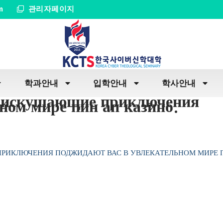
m
관리자페이지
학과안내
입학안내
학사안내
и искушающие приключения
ном мире пин ап казино.
РИКЛЮЧЕНИЯ ПОДЖИДАЮТ ВАС В УВЛЕКАТЕЛЬНОМ МИРЕ 