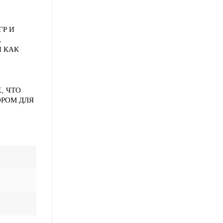
ГР И
,
И КАК
, ЧТО
ОРОМ ДЛЯ