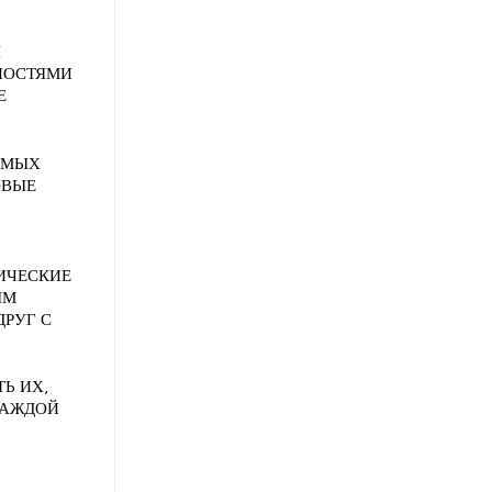
Я
НОСТЯМИ
Е
АМЫХ
ОВЫЕ
ИЧЕСКИЕ
ЫМ
ДРУГ С
Ь ИХ,
КАЖДОЙ