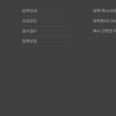
입학안내
대학(학사)과
모집요강
대학원(M.DIV
원서접수
목사 신학연
입학상담