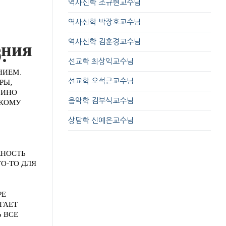
역사신학 조규현교수님
역사신학 박장호교수님
역사신학 김훈경교수님
ения
.
선교학 최상익교수님
НИЕМ.
선교학 오석근교수님
РЫ,
ЗИНО
음악학 김부식교수님
ОКОМУ
상담학 신예은교수님
ЖНОСТЬ
О-ТО ДЛЯ
РЕ
ГАЕТ
 ВСЕ