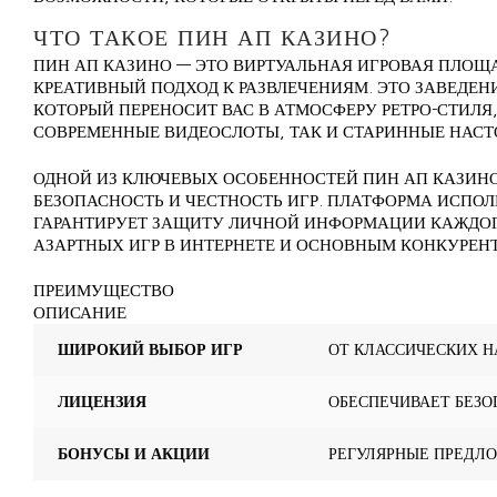
ЧТО ТАКОЕ ПИН АП КАЗИНО?
ПИН АП КАЗИНО — ЭТО ВИРТУАЛЬНАЯ ИГРОВАЯ ПЛОЩА
КРЕАТИВНЫЙ ПОДХОД К РАЗВЛЕЧЕНИЯМ. ЭТО ЗАВЕДЕ
КОТОРЫЙ ПЕРЕНОСИТ ВАС В АТМОСФЕРУ РЕТРО-СТИЛЯ
СОВРЕМЕННЫЕ ВИДЕОСЛОТЫ, ТАК И СТАРИННЫЕ НАСТО
ОДНОЙ ИЗ КЛЮЧЕВЫХ ОСОБЕННОСТЕЙ ПИН АП КАЗИНО
БЕЗОПАСНОСТЬ И ЧЕСТНОСТЬ ИГР. ПЛАТФОРМА ИСПО
ГАРАНТИРУЕТ ЗАЩИТУ ЛИЧНОЙ ИНФОРМАЦИИ КАЖДОГ
АЗАРТНЫХ ИГР В ИНТЕРНЕТЕ И ОСНОВНЫМ КОНКУРЕН
ПРЕИМУЩЕСТВО
ОПИСАНИЕ
ОТ КЛАССИЧЕСКИХ Н
ШИРОКИЙ ВЫБОР ИГР
ОБЕСПЕЧИВАЕТ БЕЗО
ЛИЦЕНЗИЯ
РЕГУЛЯРНЫЕ ПРЕДЛО
БОНУСЫ И АКЦИИ