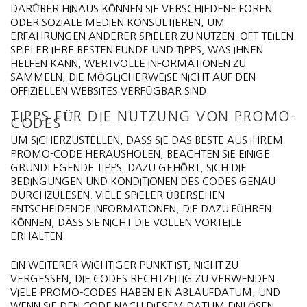
DARÜBER HINAUS KÖNNEN SIE VERSCHIEDENE FOREN
ODER SOZIALE MEDIEN KONSULTIEREN, UM
ERFAHRUNGEN ANDERER SPIELER ZU NUTZEN. OFT TEILEN
SPIELER IHRE BESTEN FUNDE UND TIPPS, WAS IHNEN
HELFEN KANN, WERTVOLLE INFORMATIONEN ZU
SAMMELN, DIE MÖGLICHERWEISE NICHT AUF DEN
OFFIZIELLEN WEBSITES VERFÜGBAR SIND.
TIPPS FÜR DIE NUTZUNG VON PROMO-
CODES
UM SICHERZUSTELLEN, DASS SIE DAS BESTE AUS IHREM
PROMO-CODE HERAUSHOLEN, BEACHTEN SIE EINIGE
GRUNDLEGENDE TIPPS. DAZU GEHÖRT, SICH DIE
BEDINGUNGEN UND KONDITIONEN DES CODES GENAU
DURCHZULESEN. VIELE SPIELER ÜBERSEHEN
ENTSCHEIDENDE INFORMATIONEN, DIE DAZU FÜHREN
KÖNNEN, DASS SIE NICHT DIE VOLLEN VORTEILE
ERHALTEN.
EIN WEITERER WICHTIGER PUNKT IST, NICHT ZU
VERGESSEN, DIE CODES RECHTZEITIG ZU VERWENDEN.
VIELE PROMO-CODES HABEN EIN ABLAUFDATUM, UND
WENN SIE DEN CODE NACH DIESEM DATUM EINLÖSEN,