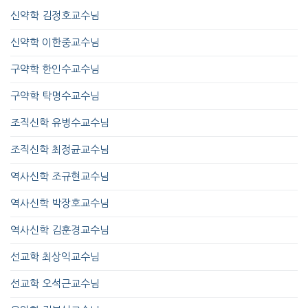
신약학 김정호교수님
신약학 이한중교수님
구약학 한인수교수님
구약학 탁명수교수님
조직신학 유병수교수님
조직신학 최정균교수님
역사신학 조규현교수님
역사신학 박장호교수님
역사신학 김훈경교수님
선교학 최상익교수님
선교학 오석근교수님