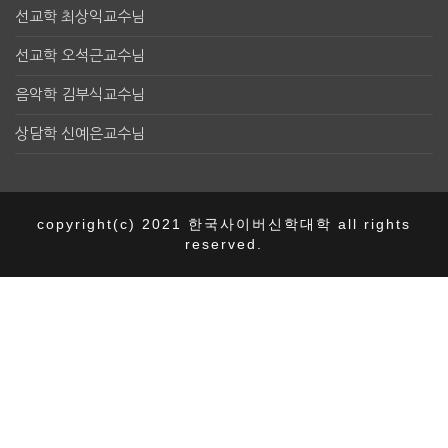
선교학 최상익교수님
선교학 오석근교수님
음악학 김부식교수님
상담학 신예은교수님
copyright(c) 2021 한국사이버신학대학 all rights
reserved.