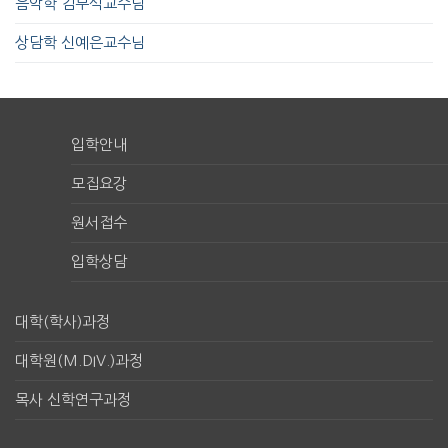
음악학 김부식교수님
상담학 신예은교수님
입학안내
모집요강
원서접수
입학상담
대학(학사)과정
대학원(M.DIV.)과정
목사 신학연구과정