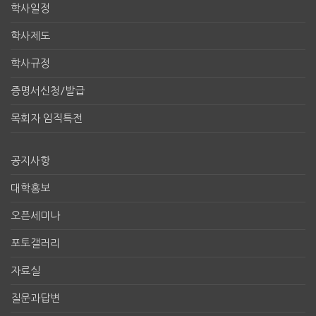
학사일정
학사제도
학사규정
증명서신청/발급
목회자 임직특전
공지사항
대학홍보
오픈세미나
포토갤러리
자료실
질문과답변