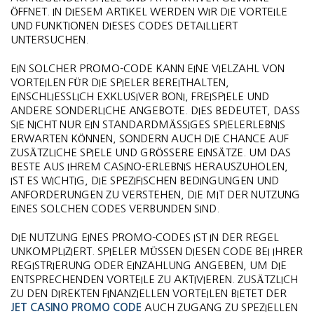
ÖFFNET. IN DIESEM ARTIKEL WERDEN WIR DIE VORTEILE
UND FUNKTIONEN DIESES CODES DETAILLIERT
UNTERSUCHEN.
EIN SOLCHER PROMO-CODE KANN EINE VIELZAHL VON
VORTEILEN FÜR DIE SPIELER BEREITHALTEN,
EINSCHLIESSLICH EXKLUSIVER BONI, FREISPIELE UND A
NDERE SONDERLICHE ANGEBOTE. DIES BEDEUTET, DASS S
IE NICHT NUR EIN STANDARDMÄSSIGES SPIELERLEBNIS ER
WARTEN KÖNNEN, SONDERN AUCH DIE CHANCE AUF ZU
SÄTZLICHE SPIELE UND GRÖSSERE EINSÄTZE. UM DAS BES
TE AUS IHREM CASINO-ERLEBNIS HERAUSZUHOLEN, IST
ES WICHTIG, DIE SPEZIFISCHEN BEDINGUNGEN UND ANF
ORDERUNGEN ZU VERSTEHEN, DIE MIT DER NUTZUNG EIN
ES SOLCHEN CODES VERBUNDEN SIND.
DIE NUTZUNG EINES PROMO-CODES IST IN DER REGEL
UNKOMPLIZIERT. SPIELER MÜSSEN DIESEN CODE BEI IHRER
REGISTRIERUNG ODER EINZAHLUNG ANGEBEN, UM DIE
ENTSPRECHENDEN VORTEILE ZU AKTIVIEREN. ZUSÄTZLICH
ZU DEN DIREKTEN FINANZIELLEN VORTEILEN BIETET DER
JET CASINO PROMO CODE
AUCH ZUGANG ZU SPEZIELLEN