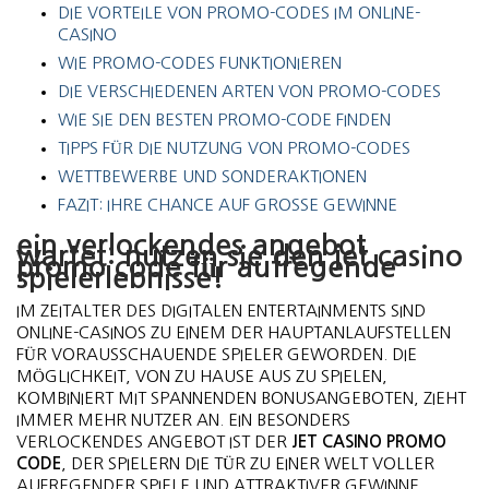
DIE VORTEILE VON PROMO-CODES IM ONLINE-
CASINO
WIE PROMO-CODES FUNKTIONIEREN
DIE VERSCHIEDENEN ARTEN VON PROMO-CODES
WIE SIE DEN BESTEN PROMO-CODE FINDEN
TIPPS FÜR DIE NUTZUNG VON PROMO-CODES
WETTBEWERBE UND SONDERAKTIONEN
FAZIT: IHRE CHANCE AUF GROSSE GEWINNE
ein verlockendes angebot
wartet: nutzen sie den jet casino
promo code für aufregende
spielerlebnisse!
IM ZEITALTER DES DIGITALEN ENTERTAINMENTS SIND
ONLINE-CASINOS ZU EINEM DER HAUPTANLAUFSTELLEN
FÜR VORAUSSCHAUENDE SPIELER GEWORDEN. DIE
MÖGLICHKEIT, VON ZU HAUSE AUS ZU SPIELEN,
KOMBINIERT MIT SPANNENDEN BONUSANGEBOTEN, ZIEHT
IMMER MEHR NUTZER AN. EIN BESONDERS
VERLOCKENDES ANGEBOT IST DER
JET CASINO PROMO
CODE
, DER SPIELERN DIE TÜR ZU EINER WELT VOLLER
AUFREGENDER SPIELE UND ATTRAKTIVER GEWINNE